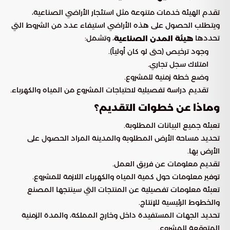
تقدم الهيئة خدمات متنوعة مثل استئجار الأراضي الصناعية،
ويتطلب الحصول على هذه الأراضي استيفاء عدد من الشروط التي
تحددها
، وتشمل:
هيئة المدن الصناعية
وجود ترخيص (حتى لو كان أولياً).
امتلاك سجل تجاري.
وضع خطة زمنية للمشروع.
تقديم دراسة تفصيلية لاحتياجات المشروع من المياه والكهرباء.
وماذا عن خطوات التقديم؟
تعبئة جميع البيانات المطلوبة.
تحديد مساحة الأرض المطلوبة والمدينة المراد الحصول على
الأرض بها.
تقديم معلومات عن فريق العمل.
توفير معلومات حول كمية المياه والكهرباء اللازمة للمشروع.
تعبئة معلومات تفصيلية عن المنتجات التي سينتجها المصنع
والخطوط الرئيسية للإنتاج.
تحديد الجهات المستفيدة داخل وخارج المملكة، والمدة الزمنية
المتوقعة للمشروع.