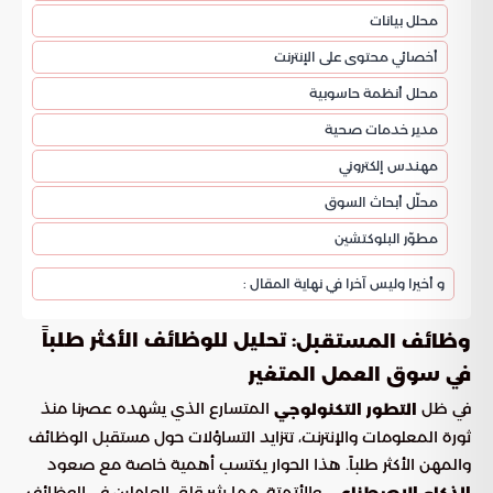
محلل بيانات
أخصائي محتوى على الإنترنت
محلل أنظمة حاسوبية
مدير خدمات صحية
مهندس إلكتروني
محلّل أبحاث السوق
مطوّر البلوكتشين
و أخيرا وليس آخرا في نهاية المقال :
: تحليل للوظائف الأكثر طلباً
وظائف المستقبل
في سوق العمل المتغير
في ظل
المتسارع الذي يشهده عصرنا منذ
التطور التكنولوجي
ثورة المعلومات والإنترنت، تتزايد التساؤلات حول مستقبل الوظائف
والمهن الأكثر طلباً. هذا الحوار يكتسب أهمية خاصة مع صعود
والأتمتة، مما يثير قلق العاملين في الوظائف
الذكاء الاصطناعي