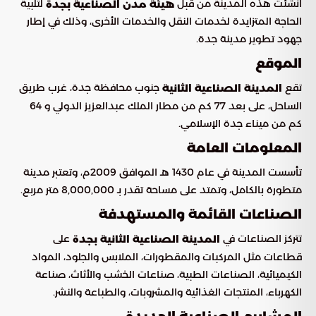
أنشئت هذه المدينة من قبل
لتلبية
هيئة مدن الصناعية بجدة
الحاجة المتزايدة لخدمات النقل والخدمات الأخرى، وذلك في إطار
جهود تطوير مدينة جدة.
الموقع
تقع
جنوب محافظة جدة، غرب طريق
المدينة الصناعية الثانية
الساحل، على بعد 77 كم من مطار الملك عبدالعزيز الدولي و 64
كم من ميناء جدة الإسلامي.
المعلومات العامة
تأسست المدينة في عام 1430 هـ الموافق 2009م، وتعتبر مدينة
متطورة بالكامل، وتمتد على مساحة تقدر بـ 8,000,000 متر مربع.
الصناعات القائمة والمستهدفة
تتركز الصناعات في
على
المدينة الصناعية الثانية بجدة
قطاعات مثل المركبات والمقطورات، الملابس والجلود، المواد
الكيميائية، الصناعات الطبية، صناعات الخشب والأثاث، صناعة
الكهرباء، المنتجات الغذائية والمشروبات، والطباعة والنشر.