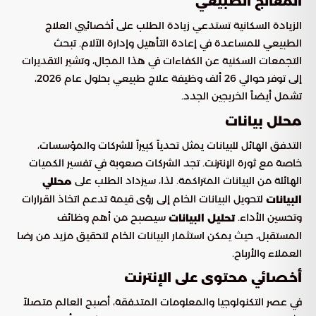
المعالج الطبيعي
الزيادة السكانية تستدعي زيادة الطلب على أخصائيي العلاج
الطبيعي للمساعدة في إعادة التأهيل وإدارة الآلام. تبحث
التجمعات السكنية عن الكفاءات في هذا المجال، وتشير التقديرات
إلى توفر حوالي 26 ألف وظيفة علاج طبيعي بحلول عام 2026،
تشمل أيضاً الخريجين الجدد.
محلل بيانات
التدفق الهائل للبيانات يمثل تحدياً كبيراً للشركات والمؤسسات،
خاصة مع ثورة الإنترنت. تجد الشركات صعوبة في تفسير الكميات
الهائلة من البيانات المتراكمة. لذا، سيزداد الطلب على
محللي
لتحويل البيانات الخام إلى رؤى قيمة تدعم اتخاذ القرارات
البيانات
وتحسين الأداء.
سيصبح من أهم وظائف
تحليل البيانات
المستقبل، حيث يمكن استثمار البيانات الخام لتحقيق مزيد من رضا
العملاء والأرباح.
أخصائي محتوى على الإنترنت
في عصر التكنولوجيا والمعلومات المتدفقة، أصبح العالم متصلاً