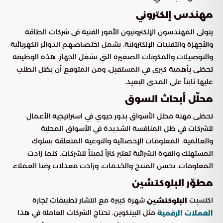
مهندس إلكتروني
يتولى المهندسون الإلكترونيون الأمور الفنية في شركات الطاقة
والأجهزة والتقنيات الإلكترونية. يشمل اختصاصهم الدوائر الكهربائية
والتوصيلات والمكونات الصغيرة التي تشغل الجهاز. هذه الوظيفة
تحظى بأهمية كبرى في المستقبل، ومن المتوقع أن يظل الطلب
عليها ثابتاً على المدى البعيد.
محلّل أبحاث السوق
تحظى مهنة محلل الأسواق بدور حيوي في استراتيجية الأعمال
للشركات في ظل المنافسة الشديدة في الأسواق المحلية
والعالمية. المعلومات الإحصائية والنوعية المتعلقة بسلوك
المستهلك والقوة الشرائية تعتبر كنزاً ثميناً للشركات. كلما زادت
المعلومات، تحسن المنتج والخدمات، وزادت معدلات رضا العملاء.
مطوّر البلوكتشين
اكتسبت
شهرة كبيرة مع انتشار تطبيقات تجارة
البلوكتشين
مثل البيتكوين. تحتاج الشركات العاملة في هذا
العملات الرقمية