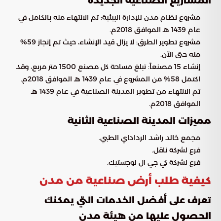
المشاريع الصناعية الجديدة
مشروع نظام مدن للإدارة البيئية: تم الانتهاء منه بالكامل في
عام 1439 هـ الموافق 2018م.
مشروع تطوير الطرق: لا يزال قيد الإنشاء، حيث تم إنجاز 59%
منه حتى الآن.
إنشاء 15 مصنعاً: تبلغ مساحة كل مصنع 1500 متر مربع، وقد
اكتمل 58% من المشروع في عام 1439 هـ الموافق 2018م.
تم الانتهاء من تطوير المدينة الصناعية في عام 1439 هـ
الموافق 2018م.
مميزات المدينة الصناعية الثانية
مجمع خالد راشد الرداداي الطبي.
فرع لشركة ناقل.
فرع لشركة كي جي ال لوجستيك.
كيفية طلب أرض صناعية من مدن
تعرف على أفضل الخدمات التي يمكنك
الحصول عليها من هيئة مدن