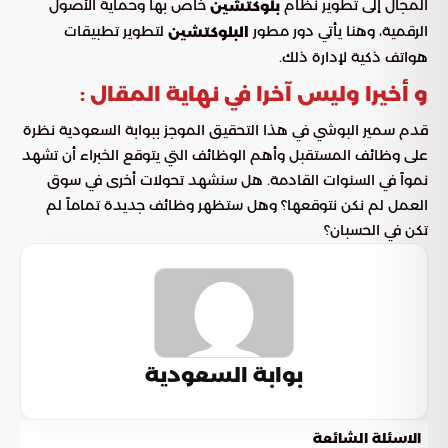
المجال إلى تطوير نظام
خاص بها وحماية الأصول
بلوكتشين
الرقمية، وهنا يأتي دور مطور
لتطوير تطبيقات
البلوكتشين
هواتف ذكية لإدارة ذلك.
و أخيرا وليس آخرا في نهاية المقال :
قدم سمير البوشي في هذا التحقيق الموجز ببوابة السعودية نظرة
على وظائف المستقبل وأهم الوظائف التي يتوقع الخبراء أن تشهد
نمواً في السنوات القادمة. هل سنشهد تحولات أخرى في سوق
العمل لم نكن نتوقعها؟ وهل ستظهر وظائف جديدة تماماً لم
تكن في الحسبان؟
بوابة السعودية
الاسئلة الشائعة