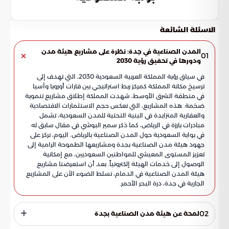
الاسئلة الشائعة
المدن الصناعية في جدة: نظرة على مشاريع هيئة مدن
01
ودورها في تحقيق رؤية 2030
في سياق رؤية المملكة العربية السعودية 2030، التي تهدف إلى
ترسيخ مكانة المملكة كمركز ربط استراتيجي بين قارات أوروبا وآسيا
في منطقة الشرق الأوسط، شهدت المملكة إطلاق مشاريع تنموية
ضخمة. هذه المشاريع، التي تعكس حجم الاستثمارات الاقتصادية
والعقارية المتزايدة في البنية التحتية للمدن السعودية، تشمل
مبادرات بارزة في الرياض، كما ذكر سمير البوشي في مقال سابق له
في بوابة السعودية حول المدن الصناعية بالرياض. اليوم، نركز على
جهود هيئة مدن الصناعية بجدة ومشاريعها الطموحة الرامية إلى
تعزيز المستوى المعيشي للمواطنين السعوديين، مع إمكانية
الوصول إلى خدمات الهيئة إلكترونياً. بعد أن استعرضنا مشاريع
هيئة المدن الصناعية في الدمام، نسلط الضوء الآن على المشاريع
الجارية في جدة، درة البحر الأحمر.
02
لمحة عن هيئة مدن الصناعية بجدة