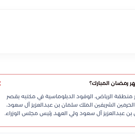
ر رمضان المبارك؟
مير منطقة الرياض، الوفود الدبلوماسية في مكتبه بقصر
الحرمين الشريفين الملك سلمان بن عبدالعزيز آل سعود،
ن عبدالعزيز آل سعود ولي العهد رئيس مجلس الوزراء.