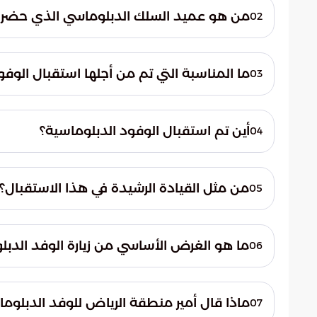
من هو عميد السلك الدبلوماسي الذي حضر ا
02
عميد السلك الدبلوماسي الذي حضر اللقاء هو 
لدى المملكة العربية السعودية. لقد كان في 
ما المناسبة التي تم من أجلها استقبال الوفو
03
تم استقبال الوفود الدبلوماسية بمناسبة حل
الاستقبال حرص المملكة على تبادل التهاني والت
أين تم استقبال الوفود الدبلوماسية؟
04
الدبلوماسية.
جرى استقبال الوفود الدبلوماسية في مكتب أمي
وذلك في قصر الحكم. يعد هذا المكان مركزاً 
من مثل القيادة الرشيدة في هذا الاستقبال؟
05
مثل القيادة الرشيدة في هذا الاستقبال الأمير
قام بذلك نيابة عن خادم الحرمين الشريفين ال
ما هو الغرض الأساسي من زيارة الوفد الدب
06
الأمير محمد بن سلمان.
الغرض الأساسي من زيارة الوفد الدبلوماسي ك
الرشيدة في المملكة. هذا يعكس الاحترام المتبا
ماذا قال أمير منطقة الرياض للوفد الدبلوم
07