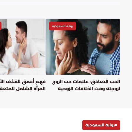
بوابة السعودية
الحب الصادق: علامات حب الزوج
فهم أعمق للقذف الأن
لزوجته وقت الخلافات الزوجية
المرأة الشامل للمتعة
وأثرها على العلاقة
بوابة السعودية