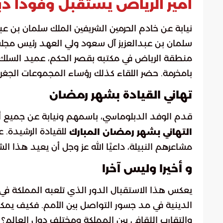
أمير الرياض يستقبل وفوداً 
نيابة عن خادم الحرمين الشريفين الملك سلمان بن ع
سلمان بن عبدالعزيز آل سعود ولي العهد رئيس مجلس ا
منطقة الرياض في مكتبه بقصر الحكم، عميد السلك 
بامخرمة. حضر اللقاء كذلك رؤساء المجموعات الجغر
تهاني القيادة بشهر رمضان
قدم الوفد الدبلوماسي، باسمهم ونيابة عن جميع 
للقيادة الرشيدة. 
التهاني بشهر رمضان المبارك
مشاعرهم النبيلة، داعيًا الله عز وجل أن يعيد هذا الش
و أخيرا وليس آخرا
يعكس هذا الاستقبال الدور الذي تلعبه المملكة في ت
الدينية في مد جسور التواصل بين الأمم. فكيف يمك
والتقارب الثقافي بين المملكة ومختلف دول العالم؟