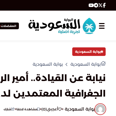
المفضلات
بوابة السعودية
بوابة السعودية
بوابة السعودية
نيابة عن القيادة.. أمير
الجغرافية المعتمدين لد
بوابة السعودية
)
0
(
أعجبني
مشاهدة لاحقا
شارك