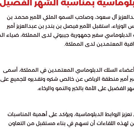
دبلوماسية بمناسبة الشهر الفضيل
بدالعزيز آل سعود، وصاحب السمو الملكي الأمير محمد بن
لوزراء، استقبل الأمير فيصل بن بندر بن عبدالعزيز أمير
الدبلوماسي سفير جمهورية جيبوتي لدى المملكة، ضياء الد
افية المعتمدين لدى المملكة.
أعضاء السلك الدبلوماسي المعتمدين في المملكة، أسمى
عبر أمير منطقة الرياض عن خالص شكره وتقديره للجميع على
هر الفضيل على الأمة بالخير والنمو والرخاء.
عزيز الروابط الدبلوماسية، ويؤكد على أهمية المناسبات
ن لهذه اللقاءات أن تسهم في بناء مستقبل من التعاون