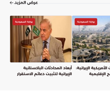
عرض المزيد
بوابة السعودية
بوابة السعودية
الأمريكية الإيرانية:
أبعاد المحادثات الباكستانية
 الإقليمية
الإيرانية لتثبيت دعائم الاستقرار