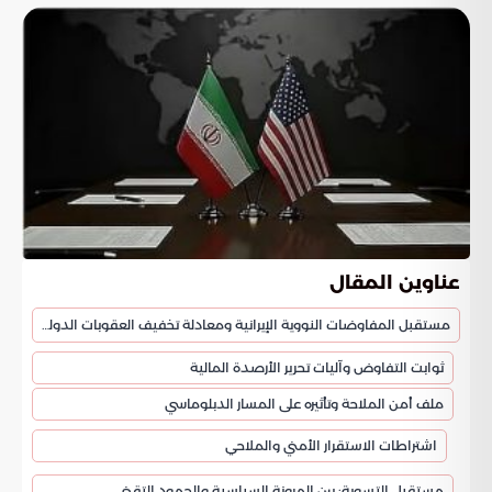
عناوين المقال
مستقبل المفاوضات النووية الإيرانية ومعادلة تخفيف العقوبات الدولية
ثوابت التفاوض وآليات تحرير الأرصدة المالية
ملف أمن الملاحة وتأثيره على المسار الدبلوماسي
اشتراطات الاستقرار الأمني والملاحي
مستقبل التسوية: بين المرونة السياسية والجمود التقني