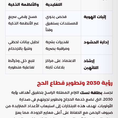
التقليدية
والأنظمة الذكية
فحص يدوي
مسح رقمي سريع
إثبات الهوية
للمستندات يستغرق
عبر الأنظمة الذكية
وقتاً
تقديرات بشرية
تحليل بيانات لحظي
إدارة الحشود
ومراقبة بصرية
وتنبؤ بالازدحام
الاعتماد على مراكز
تتبع ذكي وخرائط
إرشاد
بلاغات ثابتة
تفاعلية متطورة
التائهين
رؤية 2030 وتطوير قطاع الحج
تجسد
التزام المملكة الراسخ بتحقيق أهداف رؤية
بطاقة نسك
2030، التي تضع خدمة الحجاج وتطوير تجربتهم في صدارة
الأولويات. تهدف هذه الابتكارات إلى استيعاب الأعداد المتزايدة من
ضيوف الرحمن مع الحفاظ على أعلى معايير الجودة، مما يعزز