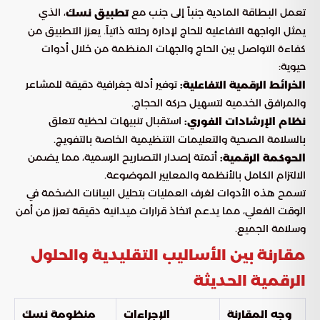
تعمل البطاقة المادية جنباً إلى جنب مع
، الذي
تطبيق نسك
يمثل الواجهة التفاعلية للحاج لإدارة رحلته ذاتياً. يعزز التطبيق من
كفاءة التواصل بين الحاج والجهات المنظمة من خلال أدوات
حيوية:
توفير أدلة جغرافية دقيقة للمشاعر
الخرائط الرقمية التفاعلية:
والمرافق الخدمية لتسهيل حركة الحجاج.
استقبال تنبيهات لحظية تتعلق
نظام الإرشادات الفوري:
بالسلامة الصحية والتعليمات التنظيمية الخاصة بالتفويج.
أتمتة إصدار التصاريح الرسمية، مما يضمن
الحوكمة الرقمية:
الالتزام الكامل بالأنظمة والمعايير الموضوعة.
تسمح هذه الأدوات لغرف العمليات بتحليل البيانات الضخمة في
الوقت الفعلي، مما يدعم اتخاذ قرارات ميدانية دقيقة تعزز من أمن
وسلامة الجميع.
مقارنة بين الأساليب التقليدية والحلول
الرقمية الحديثة
وجه المقارنة
الإجراءات
منظومة نسك