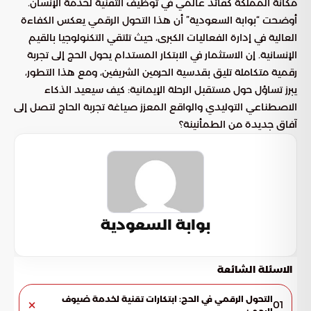
مكانة المملكة كقائد عالمي في توظيف التقنية لخدمة الإنسان.
أوضحت “بوابة السعودية” أن هذا التحول الرقمي يعكس الكفاءة
العالية في إدارة الفعاليات الكبرى، حيث تلتقي التكنولوجيا بالقيم
الإنسانية. إن الاستثمار في الابتكار المستدام يحول الحج إلى تجربة
رقمية متكاملة تليق بقدسية الحرمين الشريفين، ومع هذا التطور،
يبرز تساؤل حول مستقبل الرحلة الإيمانية: كيف سيعيد الذكاء
الاصطناعي التوليدي والواقع المعزز صياغة تجربة الحاج لتصل إلى
آفاق جديدة من الطمأنينة؟
بوابة السعودية
الاسئلة الشائعة
التحول الرقمي في الحج: ابتكارات تقنية لخدمة ضيوف
01