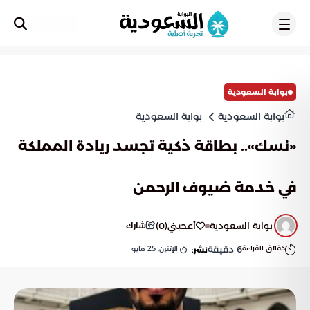
تسجيل
بوابة السعودية
بوابة السعودية
بوابة السعودية
«نسك».. بطاقة ذكية تجسد ريادة المملكة
في خدمة ضيوف الرحمن
بوابة السعودية
أعجبني
(
0
)
شارك
دقائق القراءة
6
دقيقة
الإثنين, 25 مايو
نشر: