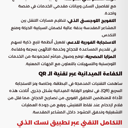
مع تفاصيل السكن وبيانات مقدمي الخدمات في منصة
واحدة.
تنظيم مسارات التنقل بين
التفويج اللوجستي الذكي:
المشاعر المقدسة بدقة عالية لضمان انسيابية الحركة ومنع
التكدس.
تفعيل أنظمة تتبع ذكية تسهم
الاستجابة الفورية للدعم:
في تقديم المساعدة للحجاج وخدمة التائهين بسرعة وكفاءة.
توفير وصول مباشر لمجموعة من الخدمات
المزايا الحصرية:
اللوجستية والتسهيلات بالتعاون مع الجهات المعنية.
الكفاءة الميدانية عبر تقنية الـ QR
ساهمت التقنيات المدمجة في البطاقة، وخاصة رمز الاستجابة
السريع (QR)، في تطوير الرقابة الميدانية بشكل جذري. أتاحت هذه
الأداة للمنظمين التحقق الفوري من تصاريح الحجاج، مما قلل من
فلام ازدحام عند نقاط التفتيش، ورفع من جودة العمليات
التشغيلية وتدفق الحشود داخل المشاعر المقدسة.
التكامل التقني عبر تطبيق نسك الذكي