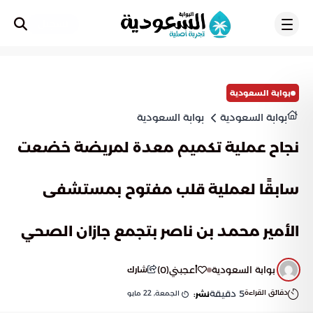
تسجيل
بوابة السعودية
بوابة السعودية
بوابة السعودية
نجاح عملية تكميم معدة لمريضة خضعت
سابقًا لعملية قلب مفتوح بمستشفى
الأمير محمد بن ناصر بتجمع جازان الصحي
بوابة السعودية
أعجبني
(
0
)
شارك
دقائق القراءة
5
دقيقة
الجمعة, 22 مايو
نشر: