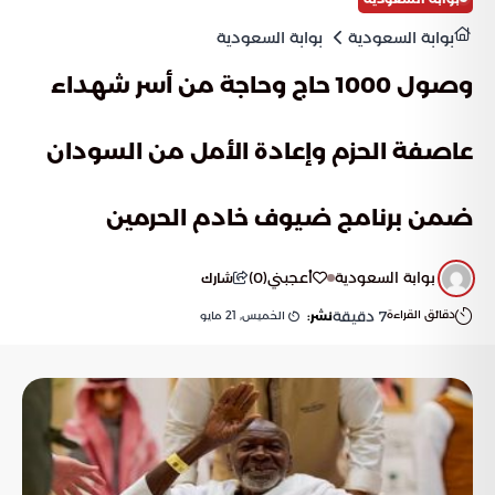
بوابة السعودية
بوابة السعودية
وصول 1000 حاج وحاجة من أسر شهداء
عاصفة الحزم وإعادة الأمل من السودان
ضمن برنامج ضيوف خادم الحرمين
بوابة السعودية
أعجبني
(
0
)
شارك
دقائق القراءة
7
دقيقة
الخميس, 21 مايو
نشر: