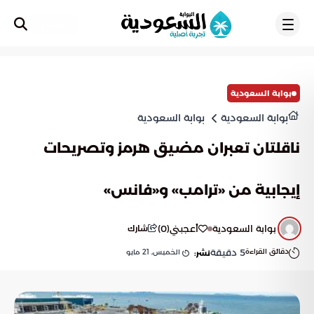
تسجيل
بوابة السعودية
بوابة السعودية
بوابة السعودية
ناقلتان تعبران مضيق هرمز وتصريحات
إيجابية من «ترامب» و«فانس»
بوابة السعودية
أعجبني
(
0
)
شارك
دقائق القراءة
5
دقيقة
الخميس, 21 مايو
نشر: