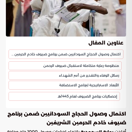
عناوين المقال
اكتمال وصول الحجاج السودانيين ضمن برنامج ضيوف خادم الحرمين الشريفين
منظومة رعاية متكاملة لاستقبال ضيوف الرحمن
رسائل الوفاء والتقدير من أسر الشهداء
الأبعاد الاستراتيجية لبرنامج الاستضافة
إحصائيات برنامج الضيوف لعام 1445هـ
اكتمال وصول الحجاج السودانيين ضمن برنامج
ضيوف خادم الحرمين الشريفين
أفادت
بانتهاء إجراءات وصول 1000 حاج وحاجة
بوابة السعودية