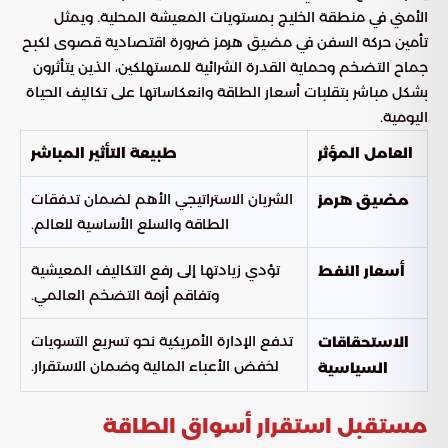
الأمني في منطقة الخليج بمستويات المعيشة المحلية. ويمثل
تأمين حركة السفن في مضيق هرمز ضرورة اقتصادية قصوى لكبح
جماح التضخم وحماية القدرة الشرائية للمستهلكين، الذين يتأثرون
بشكل مباشر بتقلبات أسعار الطاقة وانعكاساتها على تكاليف الحياة
اليومية.
العامل المؤثر
طبيعة التأثير المباشر
الشريان الاستراتيجي الأهم لضمان تدفقات
مضيق هرمز
الطاقة والسلع الأساسية للعالم.
تؤدي زيادتها إلى رفع التكاليف المعيشية
أسعار النفط
وتفاقم أزمة التضخم العالمي.
تدفع الإدارة الأمريكية نحو تسريع التسويات
الاستحقاقات
لخفض الأعباء المالية وضمان الاستقرار.
السياسية
مستقبل استقرار أسواق الطاقة