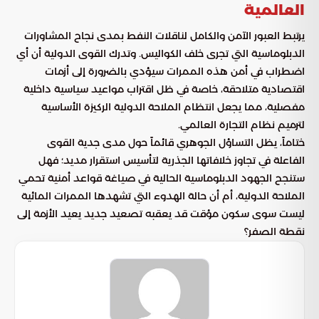
العالمية
يرتبط العبور الآمن والكامل لناقلات النفط بمدى نجاح المشاورات
الدبلوماسية التي تجرى خلف الكواليس. وتدرك القوى الدولية أن أي
اضطراب في أمن هذه الممرات سيؤدي بالضرورة إلى أزمات
اقتصادية متلاحقة، خاصة في ظل اقتراب مواعيد سياسية داخلية
مفصلية، مما يجعل انتظام الملاحة الدولية الركيزة الأساسية
لترميم نظام التجارة العالمي.
ختاماً، يظل التساؤل الجوهري قائماً حول مدى جدية القوى
الفاعلة في تجاوز خلافاتها الجذرية لتأسيس استقرار مديد؛ فهل
ستنجح الجهود الدبلوماسية الحالية في صياغة قواعد أمنية تحمي
الملاحة الدولية، أم أن حالة الهدوء التي تشهدها الممرات المائية
ليست سوى سكون مؤقت قد يعقبه تصعيد جديد يعيد الأزمة إلى
نقطة الصفر؟