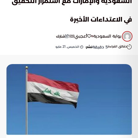
السعودية والإمارات مع استمرار التحقيق
في الاعتداءات الأخيرة
بوابة السعودية
أعجبني
(
0
)
شارك
دقائق القراءة
5
دقيقة
الخميس, 21 مايو
نشر: