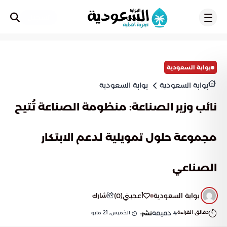
تسجيل
بوابة السعودية
بوابة السعودية
بوابة السعودية
نائب وزير الصناعة: منظومة الصناعة تُتيح
مجموعة حلول تمويلية لدعم الابتكار
الصناعي
بوابة السعودية
أعجبني
(
0
)
شارك
دقائق القراءة
4
دقيقة
الخميس, 21 مايو
نشر: