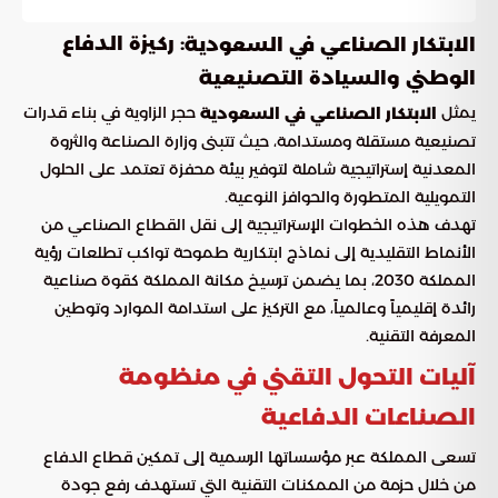
: ركيزة الدفاع
الابتكار الصناعي في السعودية
الوطني والسيادة التصنيعية
يمثل
حجر الزاوية في بناء قدرات
الابتكار الصناعي في السعودية
تصنيعية مستقلة ومستدامة، حيث تتبنى وزارة الصناعة والثروة
المعدنية إستراتيجية شاملة لتوفير بيئة محفزة تعتمد على الحلول
التمويلية المتطورة والحوافز النوعية.
تهدف هذه الخطوات الإستراتيجية إلى نقل القطاع الصناعي من
الأنماط التقليدية إلى نماذج ابتكارية طموحة تواكب تطلعات رؤية
المملكة 2030، بما يضمن ترسيخ مكانة المملكة كقوة صناعية
رائدة إقليمياً وعالمياً، مع التركيز على استدامة الموارد وتوطين
المعرفة التقنية.
آليات التحول التقني في منظومة
الصناعات الدفاعية
تسعى المملكة عبر مؤسساتها الرسمية إلى تمكين قطاع الدفاع
من خلال حزمة من الممكنات التقنية التي تستهدف رفع جودة