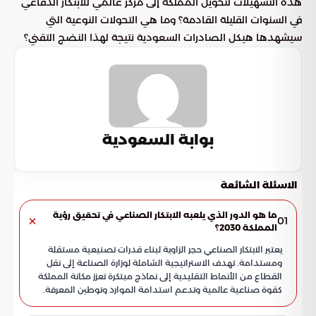
هذه التسهيلات لتحويل المملكة إلى مركز عالمي للابتكار الدفاعي
في السنوات القليلة القادمة؟ وما هي التحولات النوعية التي
سيشهدها هيكل الصادرات السعودية نتيجة لهذا النضج التقني؟
بوابة السعودية
الاسئلة الشائعة
ما هو الدور الذي يلعبه الابتكار الصناعي في تحقيق رؤية
01
المملكة 2030؟
يعتبر الابتكار الصناعي حجر الزاوية لبناء قدرات تصنيعية مستقلة
ومستدامة. تهدف الاستراتيجية الشاملة لوزارة الصناعة إلى نقل
القطاع من الأنماط التقليدية إلى نماذج مبتكرة تعزز مكانة المملكة
كقوة صناعية عالمية وتدعم استدامة الموارد وتوطين المعرفة.