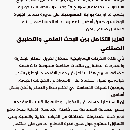
الابتكارات الدفاعية الإستراتيجية”. وقد ركزت الجلسات الحوارية،
بحسب ما أوردته
، على ضرورة تضافر الجهود
بوابة السعودية
الوطنية وتطبيق أفضل الممارسات العالمية لضمان بناء
مستقبل صناعي آمن.
تعزيز التكامل بين البحث العلمي والتطبيق
الصناعي
تأتي هذه التحركات الإستراتيجية لضمان تحويل الأفكار الابتكارية
والمخرجات البحثية إلى منتجات صناعية ملموسة ذات قيمة
مضافة. يسهم هذا التكامل في دعم الاقتصاد الوطني بشكل
مباشر عبر تقليل الاعتماد على الاستيراد في المجالات الحيوية،
وتوطين التقنيات الحساسة التي تخدم قطاع الدفاع والأمن بشكل
أساسي.
إن الاستثمار المستمر في العقول الوطنية والتقنيات المتقدمة
يضع الصناعة السعودية على خارطة المنافسة الدولية بقوة. ومع
توفر هذه المنظومة المتكاملة من الحوافز المالية والتقنية، يبقى
التساؤل المفتوح حول مدى قدرة القطاع الخاص على استثمار