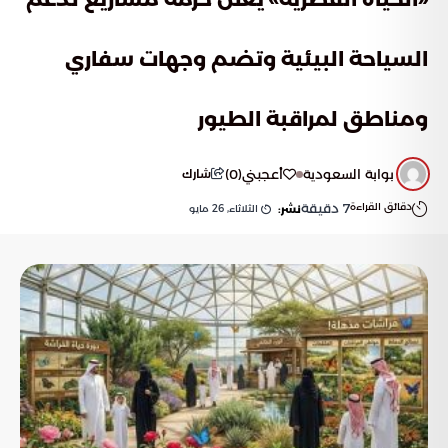
السياحة البيئية وتضم وجهات سفاري
ومناطق لمراقبة الطيور
بوابة السعودية
أعجبني
(
0
)
شارك
دقائق القراءة
7
دقيقة
الثلاثاء, 26 مايو
نشر: