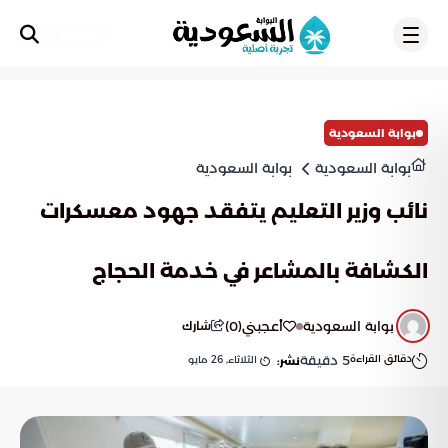
تسجيل
بوابة السعودية
بوابة السعودية
بوابة السعودية
نائب وزير التعليم يتفقد جهود معسكرات
الكشافة بالمشاعر في خدمة الحجاج
بوابة السعودية
أعجبني
(
0
)
شارك
دقائق القراءة
5
دقيقة
الثلاثاء, 26 مايو
نشر: