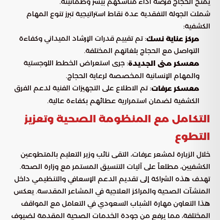
يمنح الحجاج فرصة أداء مناسكهم بيسر وطمأنينة.
شملت الجولة التفقدية عدة نقاط استراتيجية تبرز تنوع المهام
الكشفية:
: تم تقييم قدرات الإرشاد الميداني وكفاءة
مركز عناية نسك
التواصل مع الحجاج بلغاتهم المختلفة.
: جرى استعراض الخطط اللوجستية
معسكر منى الجديدة
والمهام الإنسانية المخصصة لرعاية الحجاج.
: تم الاطلاع على التجهيزات الفنية لدعم الفرق
معسكر عرفات
الكشفية لضمان استمرارية عطائهم بكفاءة عالية.
التكامل مع المنظومة الصحية وتعزيز
التطوع
خلال الزيارة لمشعر عرفات، التقى نائب وزير التعليم بالمتطوعين
الكشفيين، مطلعاً على آليات التنسيق المستمر مع وزارة الصحة.
تهدف هذه الشراكة إلى تقديم الدعم الإسعافي والتنظيمي داخل
المنشآت الصحية والمراكز العلاجية في المشاعر المقدسة. يعكس
هذا التعاون مهارة الشباب السعودي في التعامل مع المواقف
المختلفة، مما يرفع من جودة الخدمات الصحية المقدمة لضيوف