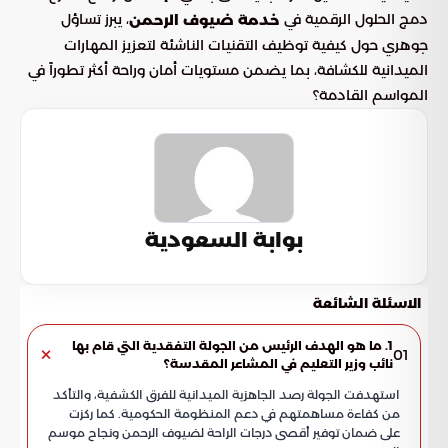
دمج الحلول الرقمية في
، يبرز تساؤل
خدمة ضيوف الرحمن
جوهري حول كيفية توظيف التقنيات الناشئة لتعزيز المهارات
الميدانية للكشافة، بما يضمن مستويات أمان وراحة أكثر تطوراً في
المواسم القادمة؟
بوابة السعودية
الاسئلة الشائعة
1. ما هو الهدف الرئيس من الجولة التفقدية التي قام بها
01
نائب وزير التعليم في المشاعر المقدسة؟
استهدفت الجولة رصد الجاهزية الميدانية للفرق الكشفية، والتأكد
من كفاءة مساهمتهم في دعم المنظومة الحكومية. كما ركزت
على ضمان توفير أقصى درجات الراحة لضيوف الرحمن ونجاح موسم