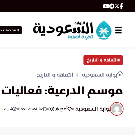
المفضلات
الثقافة و التاريخ
بوابة السعودية
الثقافة و التاريخ
موسم الدرعية: فعاليات ممت
بوابة السعودية
)
0
(
أعجبني
مشاهدة لاحقا
شارك