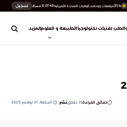
31.4
تسجيل
6:01:49
مساءً
مرتفعات وودلاند,الولايات المتحدة الأمريكية
المزيد
الطب
تقنيات تكنولوجيا
الطبيعة و العلوم
الجمعة, 21 نوفمبر 2025
دقائق القراءة
نشر:
15
دقائق