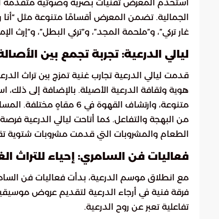
استخدم المعرض تقنيات بصرية وصوتية متقدمة لسر
الجمالية. تضمن المعرض أقسامًا متنوعة مثل “أنا ردّ
غار تركي”، و”ملحمة المجد”، و”تركي البطل”، و”إرث الإما
ليالي الدرعية: تجربة تجمع بين الأصالة
قدمت ليالي الدرعية تجارب غنية تمزج بين تراث الدرع
متنوعة، وارتشاف القهوة في 6
من البهجة والتفاعل. كما أتاحت ليالي الدرعية فرصة 
الطعام والمشروبات التي قدمت مشروبات شتوية تقل
فعاليات فن السامري: إحياء للتراث الغ
مع انطلاق موسم الدرعية، بدأت فعاليات فن السامر
فرقة فنية في أرجاء الدرعية لتقديم عروض موسيقية 
تفاعلية تعبر عن روح الدرعية.