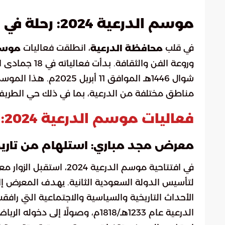
موسم الدرعية 2024: رحلة في قلب التاريخ والثقافة السعودية
في قلب
، انطلقت فعاليات
محافظة الدرعية
موسم ا
شوال 1446هـ الموافق 
مناطق مختلفة من الدرعية، بما في ذلك حي الطريف 
فعاليات موسم الدرعية 2024: مزيج من الماضي والحاضر
معرض مجد مباري: استلهام من تاريخ 
في افتتاحية موسم الدرعية
لتأسيس الدولة السعودية الثانية. يهدف المعرض إلى 
الدرعية عام 1233هـ/1818م، وصولًا إلى دخوله الرياض عام 1240هـ/1824م، معلنًا قيام الدولة السعودية الثانية.