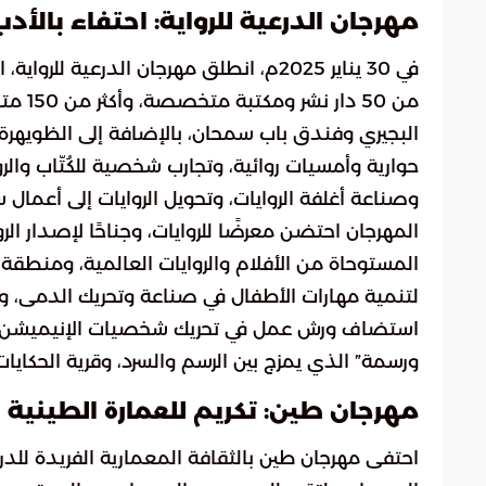
مهرجان الدرعية للرواية: احتفاء بالأدب
في 30 يناير 2025م، انطلق مهرجان الدرعي
من 50 
البجيري وفندق باب سمحان، بالإضافة إلى الظويهرة، 
حوارية وأمسيات روائية، وتجارب شخصية للكُتّاب وا
وصناعة أغلفة الروايات، وتحويل الروايات إلى أعمال 
المهرجان احتضن معرضًا للروايات، وجناحًا لإصدار الر
المستوحاة من الأفلام والروايات العالمية، ومنطق
لتنمية مهارات الأطفال في صناعة وتحريك الدمى، و
استضاف ورش عمل في تحريك شخصيات الإنيميشن، وعرض
ورسمة” الذي يمزج بين الرسم والسرد، وقرية الحكاي
مهرجان طين: تكريم للعمارة الطينية
احتفى مهرجان طين بالثقافة المعمارية الفريدة لل