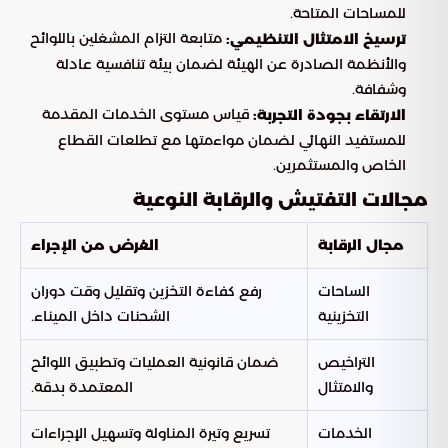
للمساحات المتاحة.
متابعة التزام المشغلين باللوائح
ترسيخ الامتثال التنظيمي:
والأنظمة الصادرة عن الهيئة لضمان بيئة تنافسية عادلة
وشفافة.
قياس مستوى الخدمات المقدمة
الارتقاء بجودة التجربة:
للمستفيد النهائي لضمان مواءمتها مع تطلعات القطاع
الخاص والمستثمرين.
مجالات التفتيش والرقابة النوعية
مجال الرقابة
الغرض من الإجراء
الساحات
رفع كفاءة التخزين وتقليل وقت دوران
التخزينية
الشحنات داخل الميناء.
التراخيص
ضمان قانونية العمليات وتطبيق اللوائح
والامتثال
المعتمدة بدقة.
الخدمات
تسريع وتيرة المناولة وتسهيل الإجراءات