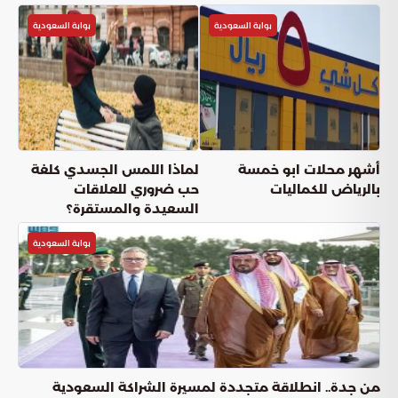
بوابة السعودية
بوابة السعودية
أشهر محلات ابو خمسة
لماذا اللمس الجسدي كلغة
بالرياض للكماليات
حب ضروري للعلاقات
السعيدة والمستقرة؟
بوابة السعودية
من جدة.. انطلاقة متجددة لمسيرة الشراكة السعودية