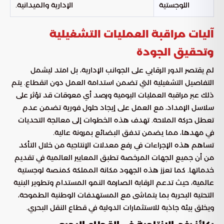
اللوجستية
الإدارية والميدانية.
آليات مراقبة العمليات التشغيلية
وتحقيق الجودة
لم يقتصر الدور الرقابي على الجوانب الإدارية، بل امتد ليشمل
التفاصيل التشغيلية التي تضمن استدامة العمل دون انقطاع. يتم
ذلك عبر مراقبة العمليات اليومية ورصد أي معوقات قد تؤثر على
سلاسل الإمداد، مع العمل على إيجاد حلول فورية تضمن عدم
تعطل حركة الملاحة. تهدف هذه الخطوات إلى معالجة التحديات
في مهدها، مما يضمن تدفق البضائع بمرونة عالية.
تساهم هذه الإجراءات في رفع معدلات الإنتاجية من خلال التأكد
من أن جميع الجهات المرخصة تطبق المعايير العالمية في تقديم
خدماتها. كما تعزز هذه الجهود مكانة المملكة كمنصة لوجستية
عالمية، حيث تدعم الرقابة الصارمة النمو المستدام وتطوير البنية
التحتية البحرية بما يتماشى مع المستهدفات الوطنية الطموحة،
ويخلق بيئة جاذبة للاستثمارات الدولية في قطاع النقل البحري.