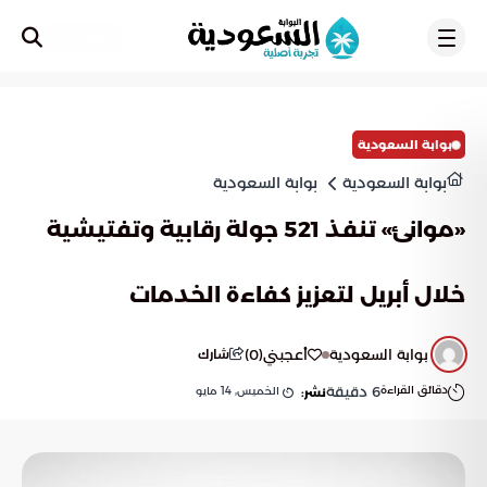
تسجيل
بوابة السعودية
بوابة السعودية
بوابة السعودية
«موانئ» تنفذ 521 جولة رقابية وتفتيشية
خلال أبريل لتعزيز كفاءة الخدمات
بوابة السعودية
أعجبني
(
0
)
شارك
دقائق القراءة
6
دقيقة
الخميس, 14 مايو
نشر: