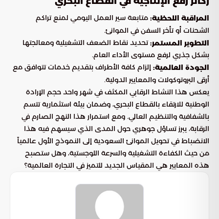
ركائز رفع الإنتاجية في القطاع البحري
متابعة سير العمل اليومي لمنع تراكم
المراقبة اللحظية:
الشحنات أو تأخر السفن في الموانئ.
تحديد نقاط الضعف التشغيلية ومعالجتها
التطوير المستمر:
بشكل جذري لرفع مستوى الأداء العام.
إلزام كافة الأطراف بتقديم خدمات تتوافق مع
الجودة العالمية:
أرقى البروتوكولات والمعايير الدولية.
يعكس هذا النشاط الرقابي المكثف في شهر واحد حجم الإرادة
الوطنية للارتقاء بالقطاع البحري، وضمان بيئة استثمارية تتسم
بالشفافية والتنظيم العالي. ومع استمرار هذا النهج الصارم في
الرقابة، يبرز تساؤل جوهري حول المدى الذي سيسهم فيه هذا
الانضباط في تحويل الموانئ السعودية إلى النموذج الأول عالمياً
من حيث الكفاءة التشغيلية والسرعة اللوجستية، وهل ستصبح
هذه المعايير هي المقياس الجديد للتميز في التجارة العالمية؟