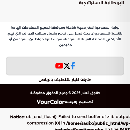
البريطانية الاستراتيجية
بوابة السعودية تعتبر وجهة شاملة وموثوقة لجميع المعلومات الهامة
بالنسبة للسعوديين. حيث نعمل على توفير يشمل مختلف الجوانب التي تهم
الأفراد في المملكة العربية السعودية، سواء كانوا مواطنين سعوديين أو
مقيمين.
شركة كلينر للتنظيف بالرياض
حقوق النشر 2026 © جميع الحقوق محفوظة
تصميم وبرمجه
: ob_end_flush(): Failed to send buffer of zlib output
Notice
compression (0) in
/home/sadix/public_html/wp-
on line
includes/functions.php
5493