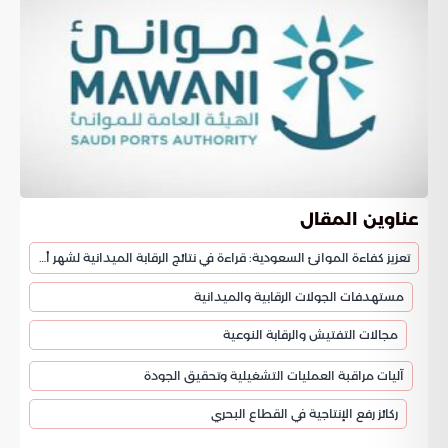
عناوين المقال
تعزيز كفاءة الموانئ السعودية: قراءة في نتائج الرقابة الميدانية لشهر أبريل
مستهدفات الجولات الرقابية والميدانية
مجالات التفتيش والرقابة النوعية
آليات مراقبة العمليات التشغيلية وتحقيق الجودة
ركائز رفع الإنتاجية في القطاع البحري