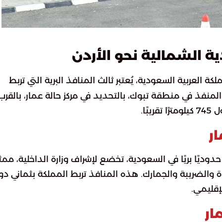
ية الشمالية نحو الأردن
كة العربية السعودية، يُعتبر ثالث المنافذ البرية التي تربط
المنفذ في منطقة تبوك، بالتحديد في مركز حالة عمار، بالقرب
ًا.
ار
لة عمار جزءًا من شبكة تضم 14 منفذًا حدوديًا بريًا في السعودية، تخضع لإشراف وزارة الداخلية، مم
ة والضريبة والجمارك. هذه المنافذ تربط المملكة بثماني دو
لإقليمي.
ار