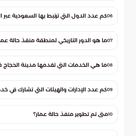
تُدار المنافذ البرية، ومن ضمنها منفذ حالة عم
لحرس الحدود، وهيئة الزكاة والضريبة والجمارك
كم عدد الدول التي ترتبط بها السعودية عبر ال
06
ترتبط السعودية بثماني دول خليجية وعربية عبر ا
ما هو الدور التاريخي لمنطقة منفذ حالة عما
07
كانت المنطقة التي يقع فيها المنفذ إحدى الن
ما هي الخدمات التي تقدمها مدينة الحجاج ف
08
تقدم مدينة الحجاج في منفذ حالة عمار الخدما
مواسم الحج والعمرة.
كم عدد الإدارات والهيئات التي تشارك في خد
09
تشارك 27 إدارة وهيئة مدنية وعسكرية في خدمة الحجاج في منفذ حالة عمار.
متى تم تطوير منفذ حالة عمار؟
10
تم تطوير منفذ حالة عمار في عام 1439هـ/2018م ضمن مشروع تطوير المنافذ الجوية والبحرية.