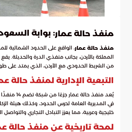
: بوابة السعود
منفذ حالة عمار
، الواقع على الحدود الشمالية للممل
منفذ حالة عمار
المملكة بالأردن، بجانب منفذي الدرة والحديثة. يقع 
من الشريط الحدودي مع الأردن، الذي يمتد على طول 745 كيلومترًا تقريب
التبعية الإدارية لمنفذ حالة عم
يُعد منفذ حا
في المديرية العامة لحرس الحدود، وكذلك هيئة الزكا
خليجية وعربية، مما يعزز التبادل التجاري والتواصل ا
لمحة تاريخية عن منفذ حالة عم