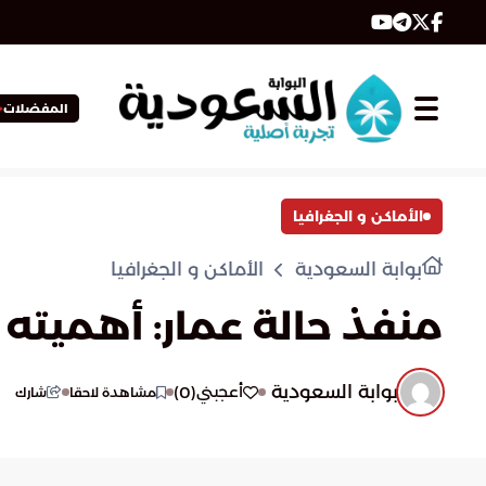
المفضلات
الأماكن و الجغرافيا
بوابة السعودية
الأماكن و الجغرافيا
منفذ حالة عمار: أهميته 
بوابة السعودية
)
0
(
أعجبني
مشاهدة لاحقا
شارك