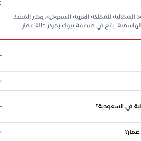
الشمالية للمملكة العربية السعودية. يعتبر المنفذ
 الهاشمية. يقع في منطقة تبوك بمركز حالة عمار.
الشمالية للمملكة العربية السعودية، ويربطها
ة عمار، بالقرب من الشريط الحدودي مع الأردن.
خلية في السعودية؟
عمار؟