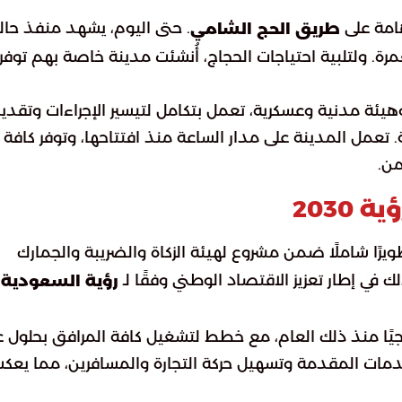
هامة على
. حتى اليوم، يشهد منفذ حال
طريق الحج الشامي
ة. ولتلبية احتياجات الحجاج، أُنشئت مدينة خاصة بهم توفر
ينة الحجاج بمنفذ حالة عمار 27 إدارة وهيئة مدنية وعسكرية، تعمل بتكامل لتيسير الإجراءات وتقد
 تعمل المدينة على مدار الساعة منذ افتتاحها، وتوفر كافة
من.
2030
يرًا شاملًا ضمن مشروع لهيئة الزكاة والضريبة والجمارك
ك في إطار تعزيز الاقتصاد الوطني وفقًا لـ
رؤية السعودية
جيًا منذ ذلك العام، مع خطط لتشغيل كافة المرافق بحلول ع
حسين الخدمات المقدمة وتسهيل حركة التجارة والمسافرين، مما يع