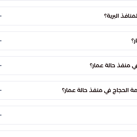
ار، من قبل وزارة الداخلية ممثلة في المديرية العامة
.
منافذ البرية؟
لمنافذ البرية.
ر؟
قاط التي يمر بها طريق الحج الشامي.
ي منفذ حالة عمار؟
ت والإجراءات اللازمة للحجاج، وتسهل أمورهم خلال
مة الحجاج في منفذ حالة عمار؟