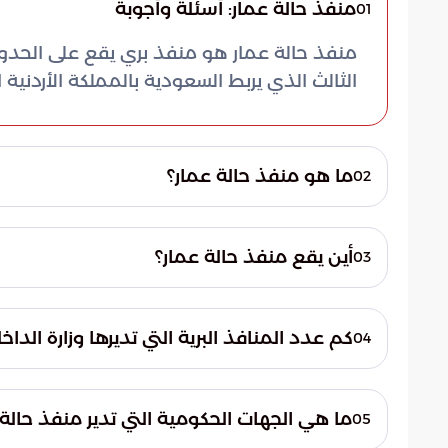
منفذ حالة عمار: أسئلة وأجوبة
01
منفذ حالة عمار هو منفذ بري يقع على الحدود 
الثالث الذي يربط السعودية بالمملكة الأردنية
ما هو منفذ حالة عمار؟
02
منفذ حالة عمار هو منفذ بري يقع على الحدود 
بالمملكة الأردنية الهاشمية.
أين يقع منفذ حالة عمار؟
03
يقع منفذ حالة عمار في منطقة تبوك بمركز حال
كم عدد المنافذ البرية التي تديرها وزارة الدا
04
تدير وزارة الداخلية في السعودية 14 منفذًا حدوديًّا بريًّا.
ما هي الجهات الحكومية التي تدير منفذ حالة 
05