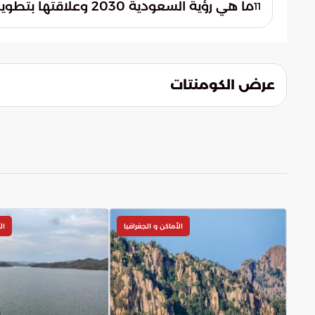
ما هي رؤية السعودية 2030 وعلاقتها بتطوير منفذ حالة عمار؟
11
للمملكة.
عرض الكومنتات
الأماكن و الجغرافيا
ال