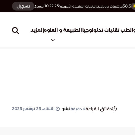
38.3
تسجيل
10:22:26
مساءً
مرتفعات وودلاند,الولايات المتحدة الأمريكية
المزيد
الطب
تقنيات تكنولوجيا
الطبيعة و العلوم
الثلاثاء, 25 نوفمبر 2025
دقائق القراءة
نشر:
4
دقيقة