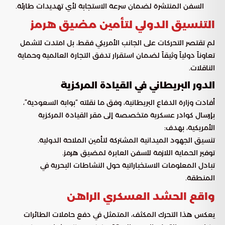
السفن المنتشرة لضمان سرعة الاستجابة لأي تهديدات طارئة.
التنسيق الدولي لتأمين مضيق هرمز
لم تقتصر التحركات على الجانب الأمريكي فقط، بل امتدت لتشمل
تعاوناً دولياً وثيقاً لضمان استقرار تدفق التجارة العالمية وحماية
الناقلات.
الدور البريطاني في القيادة المركزية
أفادت وزارة الدفاع البريطانية، وفق ما نقلته “بوابة السعودية”،
بإرسال كوادر عسكرية متخصصة إلى مقر القيادة المركزية
الأمريكية، بهدف:
تنسيق الجهود الميدانية المشتركة لتأمين الملاحة الدولية.
توفير الحماية اللازمة للسفن العابرة لمضيق هرمز.
تبادل المعلومات الاستخباراتية حول النشاطات البحرية في
المنطقة.
واقع الحشد العسكري الراهن
يعكس هذا التحرك المكثف، المتمثل في دفع حاملات الطائرات