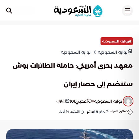
تسجيل
بوابة السعودية
بوابة السعودية
بوابة السعودية
معهد بحري أمريكي: حاملة الطائرات بوش
ستنضم إلى حصار إيران
بوابة السعودية
أعجبني
(
0
)
شارك
دقائق القراءة
3
دقيقة
الثلاثاء, 14 أبريل
نشر: