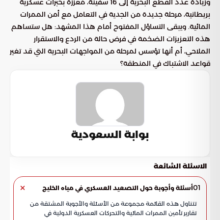
وزيادة عدد القطع البحرية إلى 16 سفينة، معززة بخبرات عسكرية
بريطانية، مرحلة جديدة من الجدية في التعامل مع أمن الممرات
المائية. ويبقى التساؤل المفتوح أمام هذا المشهد: هل ستساهم
هذه التعزيزات الضخمة في فرض حالة من الردع والاستقرار
الملاحي، أم أنها تؤسس لمرحلة من المواجهات البحرية التي قد تغير
قواعد الاشتباك في المنطقة؟
بوابة السعودية
الاسئلة الشائعة
01
أسئلة وأجوبة حول التصعيد العسكري في مياه الخليج
تتناول هذه القائمة مجموعة من الأسئلة والأجوبة المشتقة من
تقارير تأمين الممرات المائية والتحركات العسكرية الدولية في