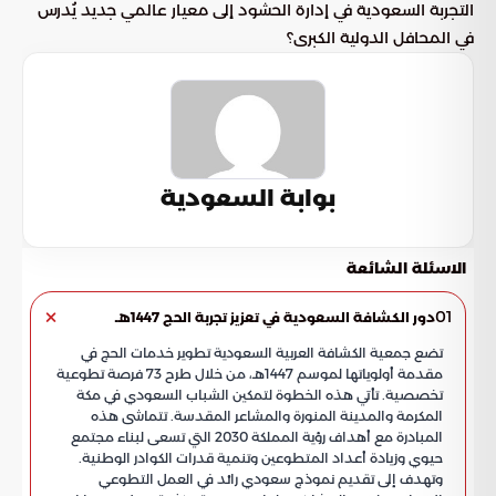
التجربة السعودية في إدارة الحشود إلى معيار عالمي جديد يُدرس
في المحافل الدولية الكبرى؟
بوابة السعودية
الاسئلة الشائعة
01
دور الكشافة السعودية في تعزيز تجربة الحج 1447هـ
تضع جمعية الكشافة العربية السعودية تطوير خدمات الحج في
مقدمة أولوياتها لموسم 1447هـ، من خلال طرح 73 فرصة تطوعية
تخصصية. تأتي هذه الخطوة لتمكين الشباب السعودي في مكة
المكرمة والمدينة المنورة والمشاعر المقدسة. تتماشى هذه
المبادرة مع أهداف رؤية المملكة 2030 التي تسعى لبناء مجتمع
حيوي وزيادة أعداد المتطوعين وتنمية قدرات الكوادر الوطنية.
وتهدف إلى تقديم نموذج سعودي رائد في العمل التطوعي