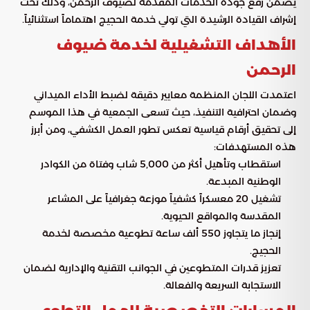
يضمن رفع جودة الخدمات المقدمة لضيوف الرحمن، وذلك تحت
إشراف القيادة الرشيدة التي تولي خدمة الحجيج اهتماماً استثنائياً.
الأهداف التشغيلية لخدمة ضيوف
الرحمن
اعتمدت اللجان المنظمة معايير دقيقة لضبط الأداء الميداني
وضمان احترافية التنفيذ، حيث تسعى الجمعية في هذا الموسم
إلى تحقيق أرقام قياسية تعكس تطور العمل الكشفي، ومن أبرز
هذه المستهدفات:
استقطاب وتأهيل أكثر من 5,000 شاب وفتاة من الكوادر
الوطنية المبدعة.
تشغيل 20 معسكراً كشفياً موزعة جغرافياً على المشاعر
المقدسة والمواقع الحيوية.
إنجاز ما يتجاوز 550 ألف ساعة تطوعية مخصصة لخدمة
الحجيج.
تعزيز قدرات المتطوعين في الجوانب التقنية والإدارية لضمان
الاستجابة السريعة والفعالة.