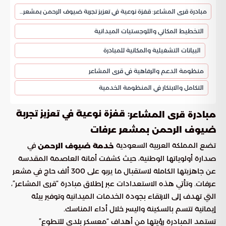
مبادرة قرى المشاعر: قفزة نوعية في تعزيز تجربة ضيوف الرحمن بمشعر عرفات
التخطيط المكاني واللوجستيات الميدانية
البيانات التشغيلية والمكانية للمبادرة
منظومة الدعم والرفاهية في قرى المشاعر
التكامل والابتكار في المنظومة الخدمية
: قفزة نوعية في تعزيز تجربة
مبادرة قرى المشاعر
ضيوف الرحمن بمشعر عرفات
تضع المملكة العربية السعودية
في
خدمة ضيوف الرحمن
صدارة أولوياتها الوطنية، حيث كشفت أمانة العاصمة المقدسة
عن جاهزيتها الكاملة لاستقبال ما يربو على 300 ألف حاج في مشعر
عرفات. وتأتي هذه الاستعدادات عبر إطلاق مبادرة “قرى المشاعر”،
التي تهدف إلى الارتقاء بجودة الخدمات الميدانية وتوفير بيئة
إيمانية تتسم بالسكينة واليسر خلال أداء المناسك.
تستمد المبادرة رؤيتها من أهداف “معسكر بلدي للتطوع”