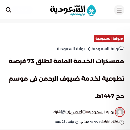
تسجيل
بوابة السعودية
بوابة السعودية
بوابة السعودية
معسكرات الخدمة العامة تطلق 73 فرصة
تطوعية لخدمة ضيوف الرحمن في موسم
حج 1447هـ
بوابة السعودية
أعجبني
(
0
)
شارك
دقائق القراءة
6
دقيقة
الإثنين, 25 مايو
نشر: