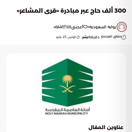
300 ألف حاج عبر مبادرة «قرى المشاعر»
بوابة السعودية
أعجبني
(
0
)
شارك
دقائق القراءة
5
دقيقة
الإثنين, 25 مايو
نشر:
عناوين المقال