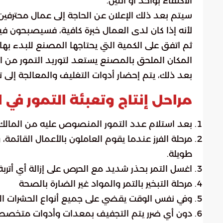
الاكتفاء بواحد أو اثنين.
سيتم بعد ذلك الإعلان عن الحاجة إلى عمال محترفي
لأنه إذا كان لدى العمال خبرة كافية، فسيصبحون في
ثم اتفق على الكمية التي يحتاجها المصنع للبدء بها.
المكان الملحق بالمصنع يستعد لتوريد التمور من الخ
بعد ذلك، يتم إحضار أدوات التغليف والمعالجة إلى تار
مراحل إنتاج وتعبئة التمور في
بعد استلام عدد التمور المنصوص عليه من المالك
مرحلة الفرز عندما يقوم العاملون بالأعمال القائمة، و
طويلة.
اغسل التمر بحذر شديد مع الحرص على إزالة أي أتربة 
مرحلة التبخير بالتمر والمواد غير الضارة بالصحة
وفي نفس الوقت يقضي على جميع أنواع الحشرات التي
دون أي ضرر يتم التجفيف بمعدات وأدوات متخصصة