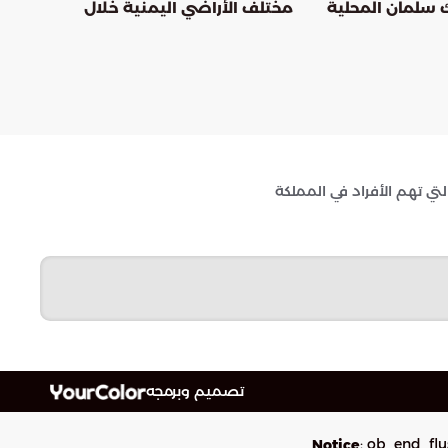
 سلمان المحلية
مختلف الأراضي اليمنية خلال
ن ريال
أسبوع
ي تهم الأفراد في المملكة
تصميم وبرمجه
: ob_end_flu
Notice