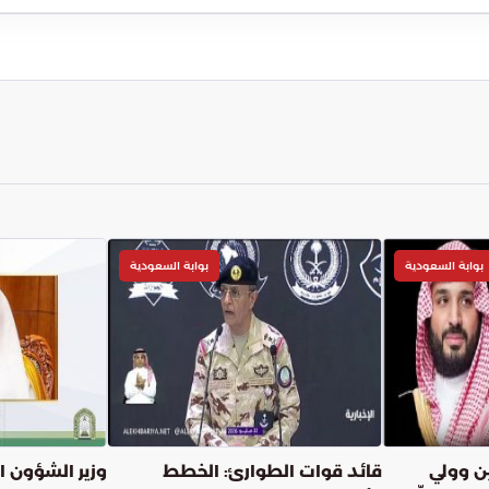
بوابة السعودية
بوابة السعودية
ن وولي
قائد قوات الطوارئ: الخطط
وزير الشؤون ا