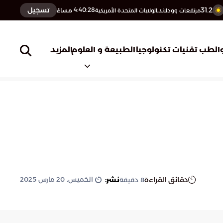
31.2
تسجيل
4:40:29
مساءً
مرتفعات وودلاند,الولايات المتحدة الأمريكية
المزيد
الطب
تقنيات تكنولوجيا
الطبيعة و العلوم
الخميس, 20 مارس 2025
دقائق القراءة
نشر:
8
دقيقة