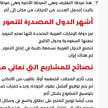
هنا مرحلة التغليف وهي المرحلة الأخيرة وهي مرحل
باليد) لتحمل العديد من الحركات من مكان إلى آخر.
أشهر الدول المصدرة للتمور
تبرز دولة الإمارات العربية المتحدة لأنها تعتبر المورد 
تبعتها السعودية ودول الخليج.
تتمتع الدول العربية بسمعة طيبة في إنتاج التمور.
ثم هناك إيران.
نصائح للمشاريع التي تعاني 
يجب تأجير المحلات الصغيرة أولاً، بالقرب من الأماكن 
ثم يتم توقيع أفضل عقود الجودة، وبدء كميات صغيرة
بتوسيع المشروع بشكل أكبر.
يجب أيضًا ترويج المتجر على نطاق واسع في وسائل الإعلا
ويرجع ذلك إلى تفاعل الجمهور الكبير على هذه الم