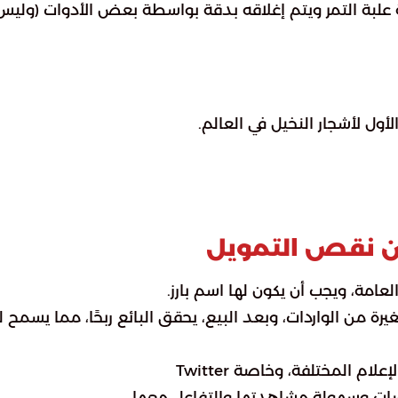
ة علبة التمر ويتم إغلاقه بدقة بواسطة بعض الأدوات (وليس
الأول لأشجار النخيل في العالم.
من نقص التمويل
العامة، ويجب أن يكون لها اسم بارز.
 من الواردات، وبعد البيع، يحقق البائع ربحًا، مما يسمح ل
م المختلفة، وخاصة Twitter
نصات وسهولة مشاهدتها والتفاعل معها.