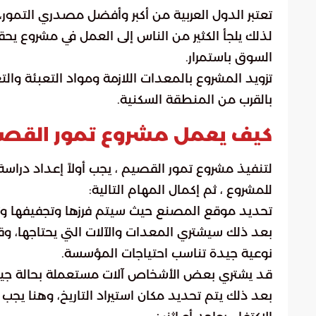
تعتبر الدول العربية من أكبر وأفضل مصدري التمور، ح
لذلك يلجأ الكثير من الناس إلى العمل في مشروع يح
السوق باستمرار.
تزويد المشروع بالمعدات اللازمة ومواد التعبئة والت
بالقرب من المنطقة السكنية.
كيف يعمل مشروع تمور القص
لتنفيذ مشروع تمور القصيم ، يجب أولاً إعداد دراسة
للمشروع ، ثم إكمال المهام التالية:
تحديد موقع المصنع حيث سيتم فرزها وتجفيفها وتعب
بعد ذلك سيشتري المعدات والآلات التي يحتاجها، 
نوعية جيدة تناسب احتياجات المؤسسة.
قد يشتري بعض الأشخاص آلات مستعملة بحالة جيدة
بعد ذلك يتم تحديد مكان استيراد التاريخ، وهنا يجب ال