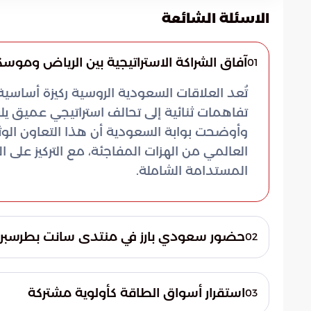
الاسئلة الشائعة
آفاق الشراكة الاستراتيجية بين الرياض وموسك
01
تُعد العلاقات السعودية الروسية ركيزة أساسي
تفاهمات ثنائية إلى تحالف استراتيجي عميق يلق
وأوضحت بوابة السعودية أن هذا التعاون الو
العالمي من الهزات المفاجئة، مع التركيز على 
المستدامة الشاملة.
حضور سعودي بارز في منتدى سانت بطرسبر
02
تأتي دعوة المملكة العربية السعودية للمش
التقدير العالمي لمكانتها الاقتصادية المتص
استقرار أسواق الطاقة كأولوية مشتركة
03
لصياغة السياسات المالية والاجتماعية دولياً