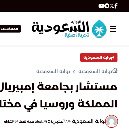
المفضلات
بوابة السعودية
بوابة السعودية
بوابة السعودية
مستشار بجامعة إمبيريال
المملكة وروسيا في مختل
بوابة السعودية
)
0
(
أعجبني
مشاهدة لاحقا
شارك