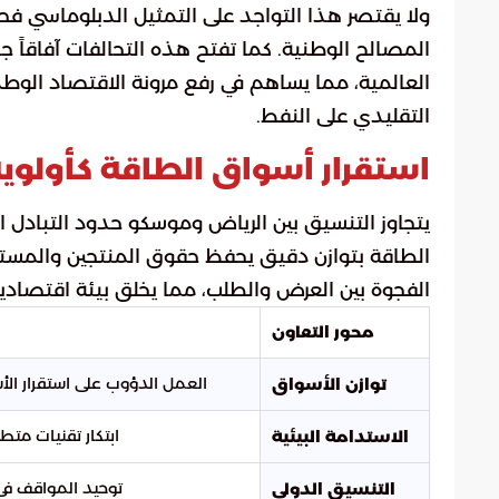
ولا يقتصر هذا التواجد على التمثيل الدبلوماسي فح
المصالح الوطنية. كما تفتح هذه التحالفات آفاقاً
العالمية، مما يساهم في رفع مرونة الاقتصاد الوطني
التقليدي على النفط.
استقرار أسواق الطاقة كأولوي
يتجاوز التنسيق بين الرياض وموسكو حدود التبادل 
الطاقة بتوازن دقيق يحفظ حقوق المنتجين والمسته
الفجوة بين العرض والطلب، مما يخلق بيئة اقتصادية 
محور التعاون
العمل الدؤوب على استقرار الأس
توازن الأسواق
ابتكار تقنيات مت
الاستدامة البيئية
توحيد المواقف في
التنسيق الدولي