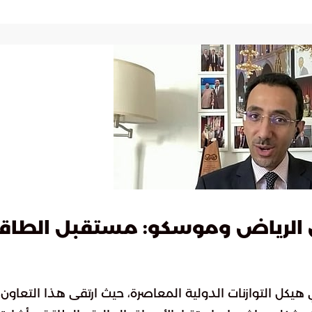
ين الرياض وموسكو: مستقبل الطاق
ي هيكل التوازنات الدولية المعاصرة، حيث ارتقى هذا التعاون