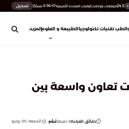
24.5
تسجيل
8:56:48
صباحًا
مرتفعات وودلاند,الولايات المتحدة الأمريكية
المزيد
الطب
تقنيات تكنولوجيا
الطبيعة و العلوم
ت تعاون واسعة بين
الجمعة, 05 يونيو
دقائق القراءة
نشر:
6
دقيقة