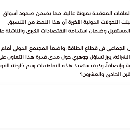
رة الملفات المعقدة بمرونة عالية، مما يضمن صمود أسواق
بتت التحولات الدولية الأخيرة أن هذا النمط من التنسيق
 المستقبل وضمان استدامة الاقتصادات الكبرى والناشئة عل
 الجماعي في قطاع الطاقة، واضعاً المجتمع الدولي أمام
الشراكة، يبرز تساؤل جوهري حول مدى قدرة هذا التعاون على
ية وإنصافاً، وكيف ستعيد هذه التفاهمات رسم خارطة القو
قرن الحادي والعشرون؟