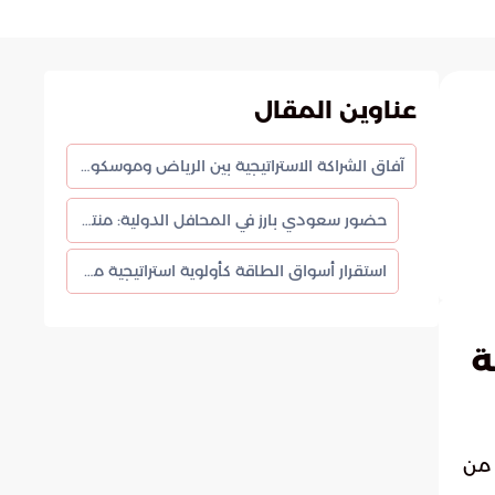
عناوين المقال
آفاق الشراكة الاستراتيجية بين الرياض وموسكو: مستقبل الطاقة والاقتصاد العالمي
حضور سعودي بارز في المحافل الدولية: منتدى سانت بطرسبرج
استقرار أسواق الطاقة كأولوية استراتيجية مشتركة
ة
 من