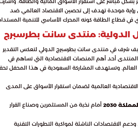
ر بشكل مباشر على استقرار الأسواق المالية والطاقة. وأشارت
 على رؤية موحدة تهدف إلى تحصين الاقتصاد العالمي ضد
تقني في قطاع الطاقة كونه المحرك الأساسي للتنمية المستدام
 الدولية: منتدى سانت بطرسبرج
ضيف شرف في منتدى سانت بطرسبرج الدولي لتعكس التقدير
ا المنتدى أحد أهم المنصات الاقتصادية التي تساهم في
 العالم. وتستهدف المشاركة السعودية في هذا المحفل تحق
ت الاقتصادية العالمية لضمان استقرار الأسواق على المدى
أمام نخبة من المستثمرين وصناع القرار
ملكة 2030
 ودعم الاقتصادات الناشئة لمواكبة التطورات التقنية