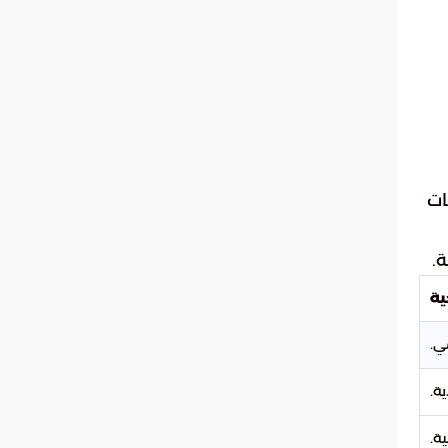
ات
.
ية
ي.
ة.
ة.