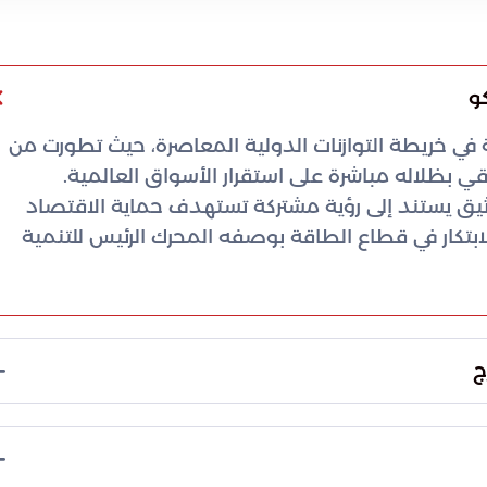
و
ة في خريطة التوازنات الدولية المعاصرة، حيث تطورت من
ي بظلاله مباشرة على استقرار الأسواق العالمية.
ثيق يستند إلى رؤية مشتركة تستهدف حماية الاقتصاد
الابتكار في قطاع الطاقة بوصفه المحرك الرئيس للتنمية
ج
اركة كضيف شرف في منتدى سانت بطرسبرج الدولي لتجسد
اعدة، حيث يُصنف كأحد أهم المنصات الاقتصادية
. وتهدف المشاركة السعودية في هذا المحفل إلى انتزاع