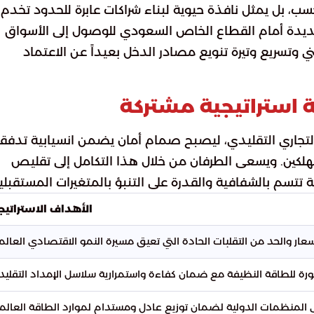
سب، بل يمثل نافذة حيوية لبناء شراكات عابرة للحدود تخدم
 جديدة أمام القطاع الخاص السعودي للوصول إلى الأسواق
 وتسريع وتيرة تنويع مصادر الدخل بعيداً عن الاعتماد
ة استراتيجية مشتركة
التجاري التقليدي، ليصبح صمام أمان يضمن انسيابية تدفق
لكين. ويسعى الطرفان من خلال هذا التكامل إلى تقليص
تتسم بالشفافية والقدرة على التنبؤ بالمتغيرات المستقبلية
الأهداف الاستراتيج
عار والحد من التقلبات الحادة التي تعيق مسيرة النمو الاقتصادي العالم
طورة للطاقة النظيفة مع ضمان كفاءة واستمرارية سلاسل الإمداد التقليدي
 المنظمات الدولية لضمان توزيع عادل ومستدام لموارد الطاقة العالمي