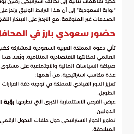
مجرد تفاهمات ثنائية إلى تحالف استراتيجي رصين يؤث
“بوابة السعودية” إلى أن هذا الترابط الوثيق يرتكز
الصدمات غير المتوقعة، مع التركيز على الابتكار ال
حضور سعودي بارز في المحافل
تأتي دعوة المملكة العربية السعودية للمشاركة ك
العالمي لمكانتها الاقتصادية المتنامية. ويُعد هذ
صياغة السياسات المالية والاجتماعية على مستوى
عدة مكاسب استراتيجية، من أهمها:
تعزيز الدور القيادي للمملكة في توجيه دفة القرارا
الطويل.
عرض الفرص الاستثمارية الكبرى التي تطرحها
رؤية الم
الدوليين.
تطوير الحوار الاستراتيجي حول ملفات التحول الرقمي
المتلاحقة.