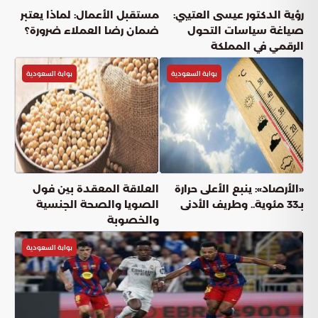
رؤية الدكتور عيسى العتيبي:
مستقبل الأعمال: لماذا يعتبر
صياغة سياسات التحول
ضمان رضا العملاء ضرورة؟
الرقمي في المملكة
بوابة السعودية
بوابة السعودية
«الأرصاد»: ينبع الأعلى حرارة
العلاقة المعقدة بين فول
بـ33 مئوية.. وطريف الأدنى
الصويا والصحة الجنسية
والخصوبة
بوابة السعودية