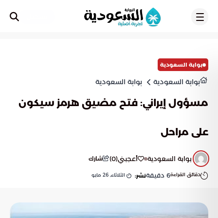
تسجيل
بوابة السعودية
بوابة السعودية
بوابة السعودية
مسؤول إيراني: فتح مضيق هرمز سيكون
على مراحل
بوابة السعودية
أعجبني
(
0
)
شارك
دقائق القراءة
6
دقيقة
الثلاثاء, 26 مايو
نشر: