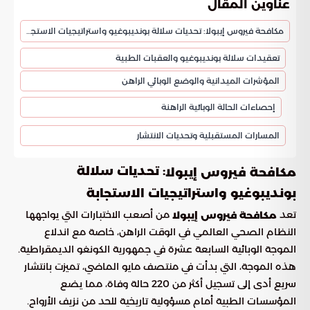
عناوين المقال
مكافحة فيروس إيبولا: تحديات سلالة بونديبوغيو واستراتيجيات الاستجابة
تعقيدات سلالة بونديبوغيو والعقبات الطبية
المؤشرات الميدانية والوضع الوبائي الراهن
إحصاءات الحالة الوبائية الراهنة
المسارات المستقبلية وتحديات الانتشار
: تحديات سلالة
مكافحة فيروس إيبولا
بونديبوغيو واستراتيجيات الاستجابة
تعد
من أصعب الاختبارات التي يواجهها
مكافحة فيروس إيبولا
النظام الصحي العالمي في الوقت الراهن، خاصة مع اندلاع
الموجة الوبائية السابعة عشرة في جمهورية الكونغو الديمقراطية.
هذه الموجة، التي بدأت في منتصف مايو الماضي، تميزت بانتشار
سريع أدى إلى تسجيل أكثر من 220 حالة وفاة، مما يضع
المؤسسات الطبية أمام مسؤولية تاريخية للحد من نزيف الأرواح.