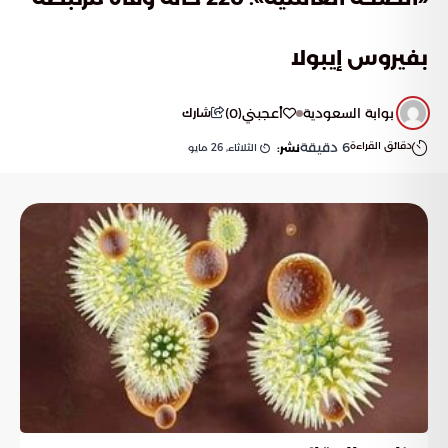
بفيروس إيبولا
بوابة السعودية
أعجبني
(
0
)
شارك
دقائق القراءة
6
دقيقة
الثلاثاء, 26 مايو
نشر: