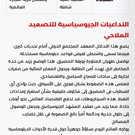
شاملة
العالمية
التداعيات الجيوسياسية للتصعيد
الملاحي
يضع هذا التداخل المعقد المجتمع الدولي أمام تحديات كبرى؛
فبينما تسعى واشنطن لفرض قواعد دبلوماسية مستحدثة،
تواصل طهران المناورة بورقة المضيق. هذا الوضع يزيد من حدة
المخاطر التي تهدد أمن الطاقة، ويحول المعابر المائية من ممرات
تجارية إلى ساحات للصراع السياسي والاقتصادي.
تنعكس هذه الضغوط بشكل فوري على الأسواق، حيث يؤدي أي
اضطراب في المضيق إلى مخاوف حقيقية بشأن استقرار إمدادات
النفط. هذه السيناريوهات قد تدفع الاقتصاد العالمي نحو أزمات
حادة، مما يزيد من تعقيد المشهد الجيوسياسي ويجعل الوصول
إلى حلول جذرية ودائمة أمراً بالغ الصعوبة في ظل تضارب
المصالح.
يواجه العالم اليوم تساؤلاً جوهرياً حول قدرة الأدوات الدبلوماسية