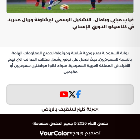
غياب مبابي ويامال.. التشكيل الرسمي لبرشلونة وريال مدريد
في كلاسيكو الدوري الإسباني
بوابة السعودية تعتبر وجهة شاملة وموثوقة لجميع المعلومات الهامة
بالنسبة للسعوديين. حيث نعمل على توفير يشمل مختلف الجوانب التي تهم
الأفراد في المملكة العربية السعودية، سواء كانوا مواطنين سعوديين أو
مقيمين.
شركة كلينر للتنظيف بالرياض
حقوق النشر 2026 © جميع الحقوق محفوظة
تصميم وبرمجه