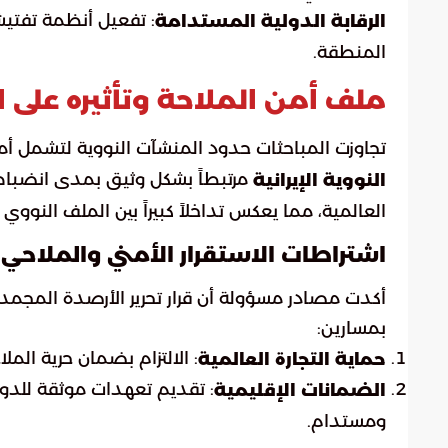
: تفعيل أنظمة تفتيش
الرقابة الدولية المستدامة
المنطقة.
ملف أمن الملاحة وتأثيره على 
تجاوزت المباحثات حدود المنشآت النووية لتشمل أم
مرتبطاً بشكل وثيق بمدى انضباط 
النووية الإيرانية
العالمية، مما يعكس تداخلاً كبيراً بين الملف النووي
اشتراطات الاستقرار الأمني والملاحي
أكدت مصادر مسؤولة أن قرار تحرير الأرصدة المجمدة 
بمسارين:
: الالتزام بضمان حرية المل
حماية التجارة العالمية
: تقديم تعهدات موثقة لل
الضمانات الإقليمية
ومستدام.