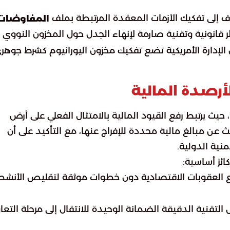
دف إلى تفكيك الأزمات المعقدة المرتبطة بملف
المفاوضات
طر قانونية وتقنية صارمة لإنهاء الجدل حول المخزون النووي 
 الإدارة الأمريكية تضع تفكيك مخزون اليورانيوم كشرط جوهري
أرصدة المالية
حيث يرتبط رفع القيود المالية بالامتثال الفعلي على أرض
 عن مبالغ مالية محددة للإفراج عنها، مع التأكيد على أن
منية الدولية.
ائز أساسية:
رفع العقوبات الاقتصادية دون خطوات موثقة لتقليص الأنشط
يل التقنية الدقيقة الضمانة الوحيدة للانتقال إلى مرحلة التعا