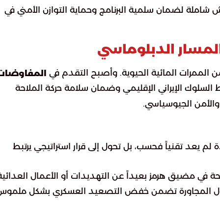
 شاملة لضمان سلمية البرنامج وحماية التوازن الأمني في
المسار الدبلوماسي
ن الممرات المائية الحيوية. وأصبح التقدم في
المفاوضات
السلوك الإيراني الإقليمي وضمان سلامة حركة الملاحة
 والأمن الجيوسياسي.
لم يعد تقنياً فحسب، بل تحول إلى قرار استراتيجي يرتبط
احة في مضيق هرمز بعيداً عن التهديدات أو الأعمال العدائية
دول المجاورة تضمن خفض التصعيد العسكري بشكل ملموس