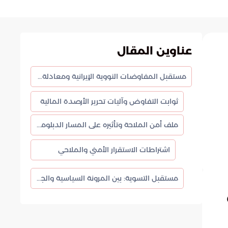
عناوين المقال
مستقبل المفاوضات النووية الإيرانية ومعادلة تخفيف العقوبات الدولية
ثوابت التفاوض وآليات تحرير الأرصدة المالية
ملف أمن الملاحة وتأثيره على المسار الدبلوماسي
اشتراطات الاستقرار الأمني والملاحي
مستقبل التسوية: بين المرونة السياسية والجمود التقني