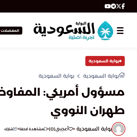
المفضلات
بوابة السعودية
بوابة السعودية
بوابة السعودية
مسؤول أمريكي: المفاوضا
طهران النووي
بوابة السعودية
)
0
(
أعجبني
مشاهدة لاحقا
شارك