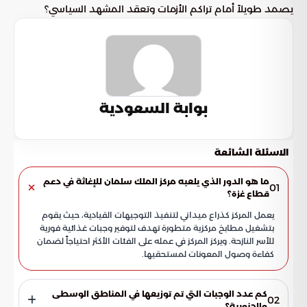
يصمد طويلاً أمام تراكم الأزمات وتعقد المشهد السياسي؟
بوابة السعودية
الاسئلة الشائعة
ما هو الدور الذي يلعبه مركز الملك سلمان للإغاثة في دعم
01
قطاع غزة؟
يعمل المركز كذراع ميداني لتنفيذ التوجيهات القيادية، حيث يقوم
بتشغيل مطابخ مركزية متطورة تهدف لتوفير وجبات غذائية فورية
للأسر النازحة. ويركز المركز في عمله على الفئات الأكثر احتياجاً لضمان
كفاءة وصول المعونات لمستحقيها.
كم عدد الوجبات التي تم توزيعها في المناطق الوسطى
02
والجنوبية؟