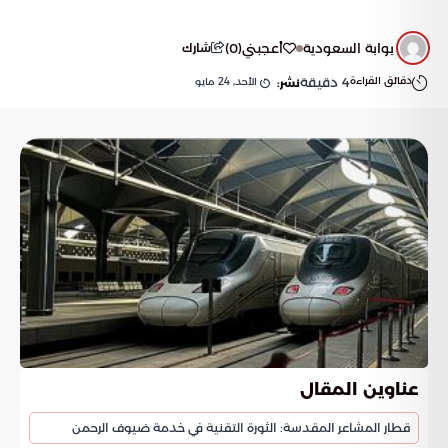
بوابة السعودية
أعجبني
(
0
)
شارك
دقائق القراءة
4
دقيقة
الأحد, 24 مايو
نشر:
عناوين المقال
قطار المشاعر المقدسة: الثورة التقنية في خدمة ضيوف الرحمن