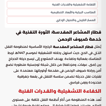
الكفاءة التشغيلية والقدرات الفنية
المكاسب البيئية والأبعاد التنظيمية
المسار التاريخي والتحول الإداري
قطار المشاعر المقدسة: الثورة التقنية في
خدمة ضيوف الرحمن
يُمثل
الركيزة الأساسية لمنظومة النقل
قطار المشاعر المقدسة
الذكي في الحج، حيث استهل رحلاته التشغيلية لموسم 1447هـ لربط
المناسك بفعالية وكفاءة. يهدف المشروع إلى تيسير حركة الحجاج
بين (منى، عرفات، ومزدلفة) من خلال شبكة لوجستية متطورة تضع
أمن وراحة ضيوف الرحمن في مقدمة أولوياتها، معتمدة على
تقنيات نقل حديثة تضمن سلاسة التنقل في بقعة جغرافية
محدودة وزمن قياسي.
الكفاءة التشغيلية والقدرات الفنية
تُعد هذه المنظومة من أكثر أنظمة النقل كثافة على مستوى
العالم، وتستند قوتها التشغيلية إلى معايير تقنية رفيعة تشمل: