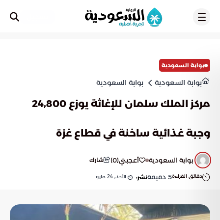
تسجيل
بوابة السعودية
بوابة السعودية
بوابة السعودية
مركز الملك سلمان للإغاثة يوزع 24,800
وجبة غذائية ساخنة في قطاع غزة
بوابة السعودية
أعجبني
(
0
)
شارك
دقائق القراءة
5
دقيقة
الأحد, 24 مايو
نشر: