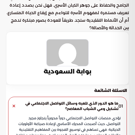
الجامح والحفاظ على جوهر الكيان الأسري. فهل نحن بصدد إعادة
تعريف مستمرة لمفهوم الأسرة لتتواءم مع إيقاع الحياة المتسارع،
أم أن الأنماط التقليدية ستجد طريقاً للعودة بصور مبتكرة تدمج
بين الحداثة والأصالة؟
بوابة السعودية
الاسئلة الشائعة
ما هو الدور الذي تلعبه وسائل التواصل الاجتماعي في
01
تشكيل وعي الشباب المعاصر؟
تؤدي منصات التواصل الاجتماعي دوراً محورياً يتجاوز مجرد
التواصل، حيث أصبحت المحرك الأساسي لإعادة صياغة الأولويات
الحياتية. فهي تساهم في توسيع الفجوة بين المفاهيم التقليدية