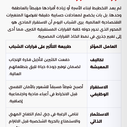
لم يعد التخطيط لبناء الأسرة أو زيادة أفرادها مرتبطاً بالعاطفة
وحدها، بل بات يخضع لمعادلات حسابية دقيقة تفرضها المتغيرات
الاقتصادية العالمية. يرى الشباب اليوم أن الاستقرار المادي هو
المحور الذي تدور حوله كافة القرارات المستقبلية الكبرى، مما أدى
إلى تغيير جذري في نمط اتخاذ القرارات المصيرية.
العامل المؤثر
طبيعة التأثير على قرارات الشباب
دفعت الكثيرين لتأجيل فكرة الإنجاب
تكاليف
لضمان توفير جودة حياة تليق بتطلعاتهم
المعيشة
العالية.
أصبح شرطاً مسبقاً للشعور بالأمان النفسي
الاستقرار
قبل الانخراط في أعباء مادية واجتماعية
الوظيفي
إضافية.
تنامي الرغبة في جني ثمار الكفاح المهني
الاستثمار
والاستمتاع بالحرية الشخصية قبل الالتزام
الذاتي