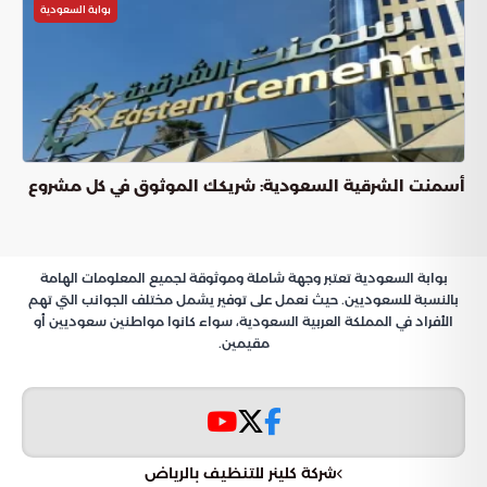
بوابة السعودية
أسمنت الشرقية السعودية: شريكك الموثوق في كل مشروع
بوابة السعودية تعتبر وجهة شاملة وموثوقة لجميع المعلومات الهامة
بالنسبة للسعوديين. حيث نعمل على توفير يشمل مختلف الجوانب التي تهم
الأفراد في المملكة العربية السعودية، سواء كانوا مواطنين سعوديين أو
مقيمين.
شركة كلينر للتنظيف بالرياض