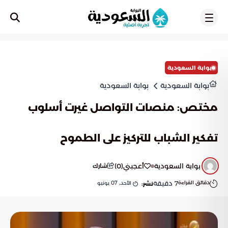
تسجيل
بوابة السعودية
بوابة السعودية
بوابة السعودية
مختص: منصات التواصل غيرت أسلوب
تفكير الشباب للتركيز على الطموح
بوابة السعودية
أعجبني
(
0
)
شارك
دقائق القراءة
7
دقيقة
الأحد, 07 يونيو
نشر: