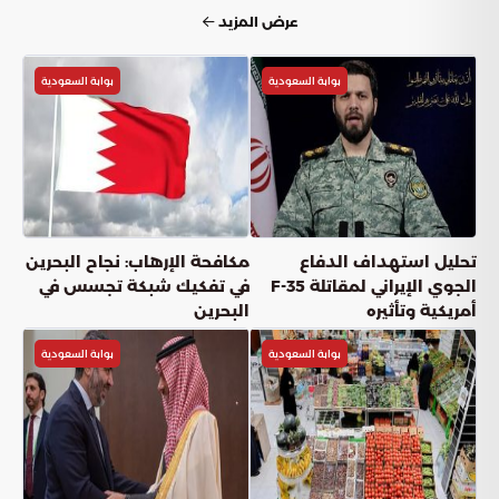
عرض المزيد
بوابة السعودية
بوابة السعودية
تحليل استهداف الدفاع
مكافحة الإرهاب: نجاح البحرين
الجوي الإيراني لمقاتلة F-35
في تفكيك شبكة تجسس في
أمريكية وتأثيره
البحرين
بوابة السعودية
بوابة السعودية