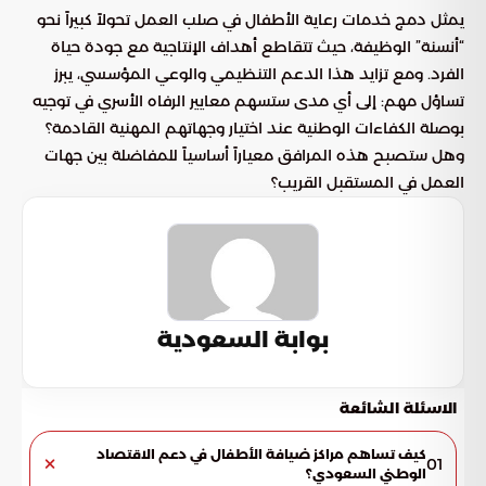
يمثل دمج خدمات رعاية الأطفال في صلب العمل تحولاً كبيراً نحو
“أنسنة” الوظيفة، حيث تتقاطع أهداف الإنتاجية مع جودة حياة
الفرد. ومع تزايد هذا الدعم التنظيمي والوعي المؤسسي، يبرز
تساؤل مهم: إلى أي مدى ستسهم معايير الرفاه الأسري في توجيه
بوصلة الكفاءات الوطنية عند اختيار وجهاتهم المهنية القادمة؟
وهل ستصبح هذه المرافق معياراً أساسياً للمفاضلة بين جهات
العمل في المستقبل القريب؟
بوابة السعودية
الاسئلة الشائعة
كيف تساهم مراكز ضيافة الأطفال في دعم الاقتصاد
01
الوطني السعودي؟