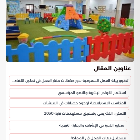
عناوين المقال
تطوير بيئة العمل السعودية: دور حضانات مقار العمل في تمكين الكفاءات الوطنية
استثمار الكوادر البشرية والنمو المؤسسي
المكاسب الاستراتيجية لوجود حضانات في المنشآت
التمكين التشريعي وتحقيق مستهدفات رؤية 2030
معايير التميز في الإشراف والرقابة التربوية
مستقبل بيئات العمل في المملكة