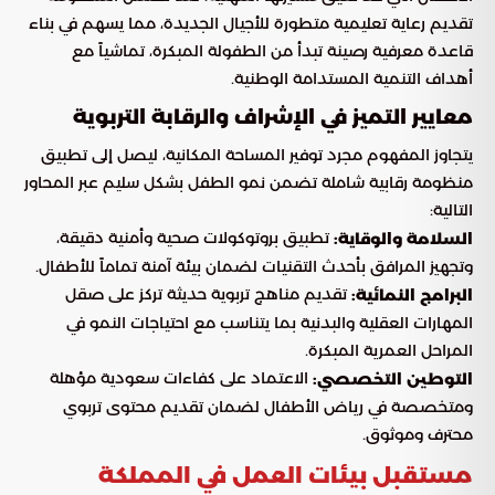
تقديم رعاية تعليمية متطورة للأجيال الجديدة، مما يسهم في بناء
قاعدة معرفية رصينة تبدأ من الطفولة المبكرة، تماشياً مع
أهداف التنمية المستدامة الوطنية.
معايير التميز في الإشراف والرقابة التربوية
يتجاوز المفهوم مجرد توفير المساحة المكانية، ليصل إلى تطبيق
منظومة رقابية شاملة تضمن نمو الطفل بشكل سليم عبر المحاور
التالية:
تطبيق بروتوكولات صحية وأمنية دقيقة،
السلامة والوقاية:
وتجهيز المرافق بأحدث التقنيات لضمان بيئة آمنة تماماً للأطفال.
تقديم مناهج تربوية حديثة تركز على صقل
البرامج النمائية:
المهارات العقلية والبدنية بما يتناسب مع احتياجات النمو في
المراحل العمرية المبكرة.
الاعتماد على كفاءات سعودية مؤهلة
التوطين التخصصي:
ومتخصصة في رياض الأطفال لضمان تقديم محتوى تربوي
محترف وموثوق.
مستقبل بيئات العمل في المملكة