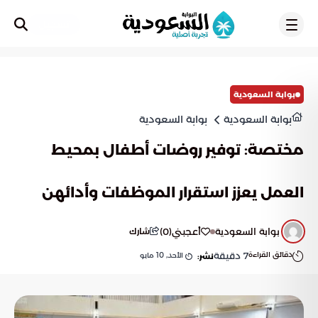
تسجيل
بوابة السعودية
بوابة السعودية
بوابة السعودية
مختصة: توفير روضات أطفال بمحيط
العمل يعزز استقرار الموظفات وأدائهن
بوابة السعودية
أعجبني
(
0
)
شارك
دقائق القراءة
7
دقيقة
الأحد, 10 مايو
نشر: