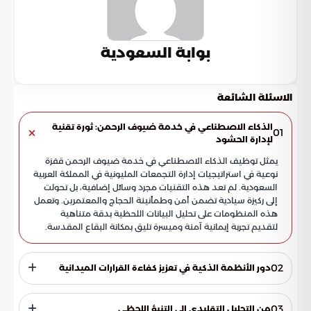
بوابة السعودية
الاسئلة الشائعة
الذكاء الاصطناعي في خدمة ضيوف الرحمن: ثورة تقنية
01
لإدارة الحشود
يمثل توظيف الذكاء الاصطناعي في خدمة ضيوف الرحمن قفزة
نوعية في استراتيجيات إدارة التجمعات المليونية في المملكة العربية
السعودية. لم تعد هذه التقنيات مجرد وسائل إضافية، بل تحولت
إلى ركيزة سيادية تضمن أمن وطمأنينة الحجاج والمعتمرين. وتعمل
هذه المنظومات على تحليل البيانات اللحظية بدقة متناهية
لتقديم تجربة إيمانية آمنة وميسرة تليق بمكانة البقاع المقدسة.
02
دور الأنظمة الذكية في تعزيز كفاءة القرارات الميدانية
تتجاوز التقنيات الحديثة كونها أدوات مراقبة، لتصبح محركاً أساسياً
في تحسين جودة الخدمات المقدمة. تسهم هذه الأنظمة في فهم
03
من التحليل التقليدي إلى التنبؤ اللحظي