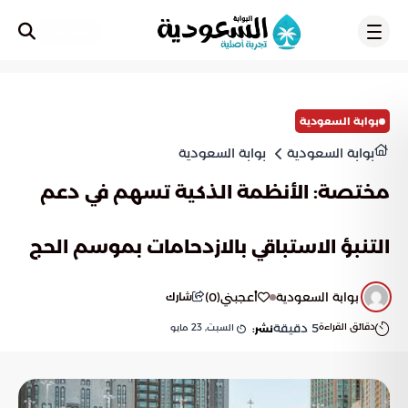
تسجيل
بوابة السعودية
بوابة السعودية
بوابة السعودية
مختصة: الأنظمة الذكية تسهم في دعم
التنبؤ الاستباقي بالازدحامات بموسم الحج
بوابة السعودية
أعجبني
(
0
)
شارك
دقائق القراءة
5
دقيقة
السبت, 23 مايو
نشر: