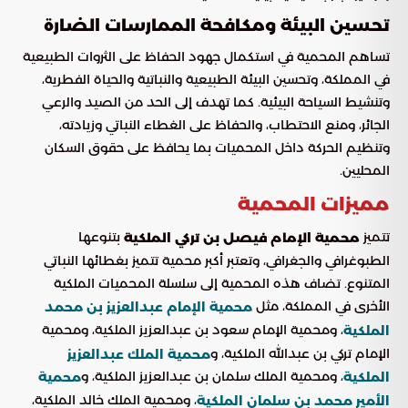
تحسين البيئة ومكافحة الممارسات الضارة
تساهم المحمية في استكمال جهود الحفاظ على الثروات الطبيعية
في المملكة، وتحسين البيئة الطبيعية والنباتية والحياة الفطرية،
وتنشيط السياحة البيئية. كما تهدف إلى الحد من الصيد والرعي
الجائر، ومنع الاحتطاب، والحفاظ على الغطاء النباتي وزيادته،
وتنظيم الحركة داخل المحميات بما يحافظ على حقوق السكان
المحليين.
مميزات المحمية
تتميز
بتنوعها
محمية الإمام فيصل بن تركي الملكية
الطبوغرافي والجغرافي، وتعتبر أكبر محمية تتميز بغطائها النباتي
المتنوع. تضاف هذه المحمية إلى سلسلة المحميات الملكية
الأخرى في المملكة، مثل
محمية الإمام عبدالعزيز بن محمد
، ومحمية الإمام سعود بن عبدالعزيز الملكية، ومحمية
الملكية
الإمام تركي بن عبدالله الملكية، و
محمية الملك عبدالعزيز
، ومحمية الملك سلمان بن عبدالعزيز الملكية، و
الملكية
محمية
، ومحمية الملك خالد الملكية،
الأمير محمد بن سلمان الملكية