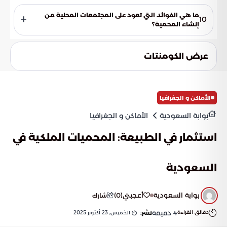
تضم المحمية حوالي 100 قرية تراثية تعكس الإرث الحضاري
للمنطقة.
ما هي الفوائد التي تعود على المجتمعات المحلية من
10
إنشاء المحمية؟
توفير فرص عمل، وتعزيز العمل التطوعي، وتوفير تجارب سياحية
بيئية استثنائية، ودعم التنمية الاقتصادية الوطنية المستدامة.
عرض الكومنتات
الأماكن و الجغرافيا
بوابة السعودية
الأماكن و الجغرافيا
استثمار في الطبيعة: المحميات الملكية في
السعودية
بوابة السعودية
أعجبني
(
0
)
شارك
دقائق القراءة
4
دقيقة
الخميس, 23 أكتوبر 2025
نشر: