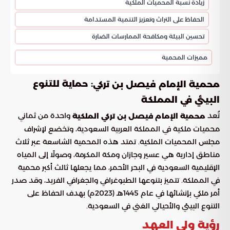
زيادة نسبة المحميات الملكية
الحفاظ على التراث وتعزيز التنمية المستدامة
تحسين البيئة ومكافحة الممارسات الضارة
مميزات المحمية
: حماية للتنوع
محمية الإمام فيصل بن تركي
البيئي في المملكة
تُعد
واحدة من ثماني
محمية الإمام فيصل بن تركي الملكية
محميات ملكية في المملكة العربية السعودية، وتخضع لإشراف
مجلس المحميات الملكية. تمتد هذه المحمية الشاسعة عبر ثلاث
مناطق إدارية هي عسير وجازان ومكة المكرمة، وصولًا إلى المياه
الإقليمية السعودية في البحر الأحمر، مما يجعلها ثالث أكبر محمية
في المملكة. تتميز بتنوعها الطبوغرافي والجغرافي الفريد، وقد صدر
أمر ملكي بإنشائها في عام 1445هـ (2023م) بهدف الحفاظ على
التنوع البيئي والأحيائي الغني في السعودية.
رؤية ولي العهد