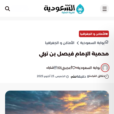
تسجيل
الأماكن و الجغرافيا
بوابة السعودية
الأماكن و الجغرافيا
محمية الإمام فيصل بن تركي
بوابة السعودية
أعجبني
(
0
)
شارك
دقائق القراءة
8
دقيقة
الخميس, 23 أكتوبر 2025
نشر: