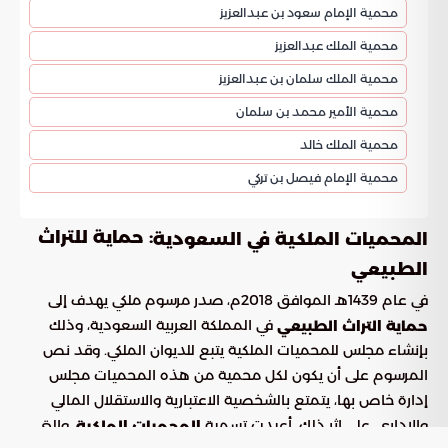
محمية الإمام سعود بن عبدالعزيز
محمية الملك عبدالعزيز
محمية الملك سلمان بن عبدالعزيز
محمية الأمير محمد بن سلمان
محمية الملك خالد
محمية الإمام فيصل بن تركي
: حماية للتراث
المحميات الملكية في السعودية
الطبيعي
في عام 1439هـ الموافق 2018م، صدر مرسوم ملكي يهدف إلى
في المملكة العربية السعودية، وذلك
حماية التراث الطبيعي
بإنشاء مجلس للمحميات الملكية يتبع للديوان الملكي. وقد نص
المرسوم على أن يكون لكل محمية من هذه المحميات مجلس
إدارة خاص بها، يتمتع بالشخصية الاعتبارية والاستقلال المالي
والإداري. على إثر ذلك، أعيدت تسمية
، والتي
المحميات الملكية