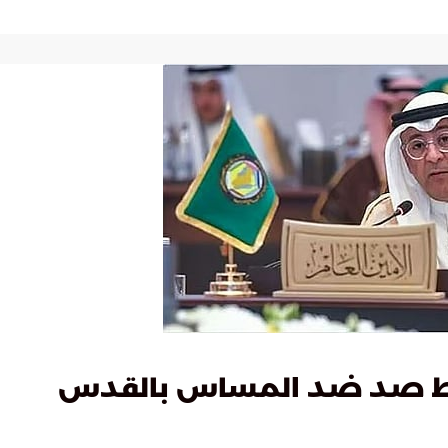
ائط صد ضد المساس بالقدس