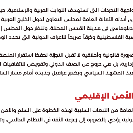
جهة التحركات التي تستهدف الثوابت العربية والإسلامية، حي
أبدته الأمانة العامة لمجلس التعاون لدول الخليج العربية
 دبلوماسي في مدينة القدس المحتلة. وتنظر دول المجلس إل
ية الفلسطينية وخرقاً صريحاً للأعراف الدولية التي تحدد ال
ضرورة قانونية وأخلاقية لا تقبل التجزئة لحفظ استقرار المنطق
ت إدارية، بل هي خروج عن الصف الدولي وتقويض للاتفاقيات ا
د المشهد السياسي ويضع عراقيل جديدة أمام مسار السل
الأمن الإقليمي
العامة من التبعات السلبية لهذه الخطوة على السلم والأمن
دولية يؤدي بالضرورة إلى زعزعة الثقة في النظام العالمي، وتب