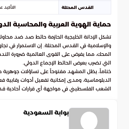
التأكيد ع
القدس المحتلة
حماية الهوية العربية والمحاسبة الدو
تشكل الإدانة الخليجية الحازمة حائط صد ضد محا
والإسلامية في القدس المحتلة. إن الاستمرار في تج
المحك، مما يفرض على القوى العالمية ضرورة التدخ
التي تضرب بعرض الحائط الإجماع الدولي.
ختاماً، يظل المشهد مفتوحاً على تساؤلات جوهرية 
الدبلوماسية، ومدى إمكانية تفعيل أدوات رقابية
الشعب الفلسطيني في مواجهة أي قرارات أحادية ق
بوابة السعودية