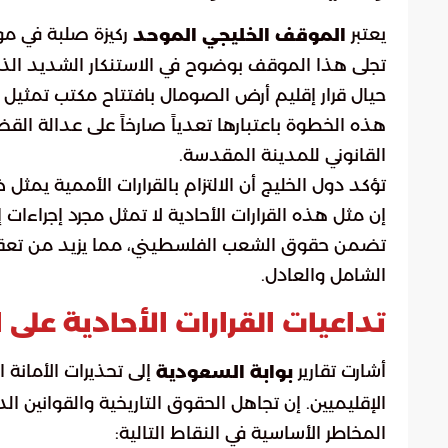
يعتبر
ركيزة صلبة في موا
الموقف الخليجي الموحد
تجلى هذا الموقف بوضوح في الاستنكار الشديد الذي 
حيال قرار إقليم أرض الصومال بافتتاح مكتب تمثيل
هذه الخطوة باعتبارها تعدياً صارخاً على عدالة القض
القانوني للمدينة المقدسة.
تؤكد دول الخليج أن الالتزام بالقرارات الأممية يمثل 
إن مثل هذه القرارات الأحادية لا تمثل مجرد إجراءا
تضمن حقوق الشعب الفلسطيني، مما يزيد من تعقي
الشامل والعادل.
تداعيات القرارات الأحادية على 
أشارت تقارير
إلى تحذيرات الأمانة 
بوابة السعودية
الإقليميين. إن تجاهل الحقوق التاريخية والقوانين ال
المخاطر الأساسية في النقاط التالية: