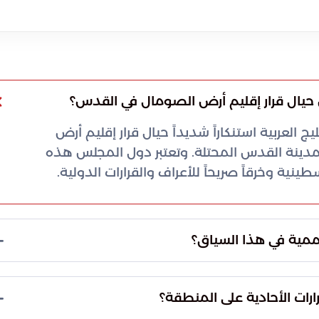
 حيال قرار إقليم أرض الصومال في القدس؟
 العربية استنكاراً شديداً حيال قرار إقليم أرض
دينة القدس المحتلة. وتعتبر دول المجلس هذه
ينية وخرقاً صريحاً للأعراف والقرارات الدولية.
لأممية في هذا السياق؟
 يمثل ضرورة قانونية وأخلاقية لا تقبل التجزئة لحفظ
لجانب تعد خروجاً عن الصف الدولي وتقويضاً للاتفاقيات
ارات الأحادية على المنطقة؟
عة.