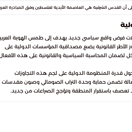
لى أن القدس الشرقية هي العاصمة الأبدية لفلسطين وفق المبادرة العربي
لية
ولات فرض واقع سياسي جديد يهدف إلى طمس الهوية العربي
اوز الأطر القانونية يضع مصداقية المؤسسات الدولية على
ل لضمان المحاسبة السياسية والقانونية على هذه الأفعال
حول قدرة المنظومة الدولية على لجم هذه التجاوزات
 فعالة تضمن حماية وحدة التراب الصومالي وصون مقدسات
د تعصف باستقرار المنطقة وتؤجج الصراعات من جديد.