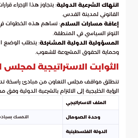
: يتجاوز هذا الإجراء قر
انتهاك الشرعية الدولية
القانوني لمدينة القدس.
: تساهم هذه الخطوات في
إعاقة مسارات السلام
التوتر السياسي في المنطقة.
: يتطلب الوضع ال
المسؤولية الدولية المشتركة
وحماية الحقوق المشروعة للشعوب.
الثوابت الاستراتيجية لمجلس ا
تنطلق مواقف مجلس التعاون من مبادئ راسخة تدع
الرؤية الخليجية إلى الالتزام بالشرعية الدولية وفق م
الملف الاستراتيجي
التمسك بسيادة 
وحدة الصومال
الدولة الفلسطينية