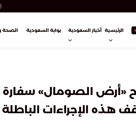
أخبار السعودية
بوابة السعودية
الرئيسية
الصحة و
ح «أرض الصومال» سفارة ب
قف هذه الإجراءات الباطلة