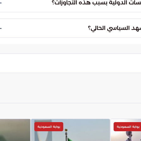
ات الدولية بسبب هذه التجاوزات؟
رارات الأممية يضع مصداقية المؤسسات الدولية على
مية ضرورة التدخل لضمان عدم تقويض النظام الدولي
هد السياسي الحالي؟
ولية على لجم التجاوزات الدبلوماسية، ومدى إمكانية
راضي الصومالية وتصون مقدسات الشعب الفلسطيني من
بوابة السعودية
بوابة السعودية