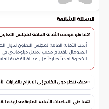
الاسئلة الشائعة
ما هو موقف الأمانة العامة لمجلس التعاون
01
أبدت الأمانة العامة لمجلس التعاون لدول الخليج
الصومال بافتتاح مكتب تمثيل دبلوماسي في م
الخطوة تعدياً صارخاً على عدالة القضية الفلسط
كيف تنظر دول الخليج إلى الالتزام بالقرارات ا
02
تؤكد دول الخليج أن الالتزام بالقرارات الأممية
استقرار المنطقة. وترى أن أي قرارات أحادية ا
ما هي التداعيات الأمنية المتوقعة لهذه القر
03
التي تضمن حقوق الشعب الفلسطيني المشرو