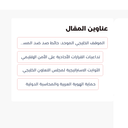
عناوين المقال
الموقف الخليجي الموحد: حائط صد ضد المساس بالقدس وسيادة الصومال
تداعيات القرارات الأحادية على الأمن الإقليمي
الثوابت الاستراتيجية لمجلس التعاون الخليجي
حماية الهوية العربية والمحاسبة الدولية