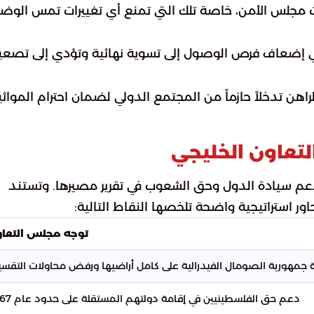
ارات مجلس الأمن، خاصة تلك التي تمنع أي تغييرات تمس الوض
 إضعاف فرص الوصول إلى تسوية نهائية وتؤدي إلى تصعي
راهن تدخلاً حازماً من المجتمع الدولي لضمان احترام المواث
لتعاون الخليجي
م سيادة الدول وحق الشعوب في تقرير مصيرها. وتستند
حاور استراتيجية واضحة تلخصها النقاط التالية:
توجه مجلس التعا
جمهورية الصومال الفيدرالية على كامل أراضيها ورفض محاولات التقسي
دعم حق الفلسطينيين في إقامة دولتهم المستقلة على حدود عام 1967.