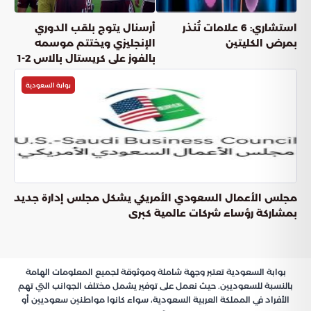
استشاري: 6 علامات تُنذر
أرسنال يتوج بلقب الدوري
بمرض الكليتين
الإنجليزي ويختتم موسمه
بالفوز على كريستال بالاس 2-1
بوابة السعودية
مجلس الأعمال السعودي الأمريكي يشكل مجلس إدارة جديد
بمشاركة رؤساء شركات عالمية كبرى
بوابة السعودية تعتبر وجهة شاملة وموثوقة لجميع المعلومات الهامة
بالنسبة للسعوديين. حيث نعمل على توفير يشمل مختلف الجوانب التي تهم
الأفراد في المملكة العربية السعودية، سواء كانوا مواطنين سعوديين أو