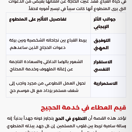
في حياة القباع. فقد عبرت الحاجة عن امتنانها بفيض من الدعوات
التي يرى المتطوع أنها كانت سبباً في تيسير أموره لاحقاً.
جوانب الأثر
تفاصيل التأثير على المتطوع
الإيجابي
يربط القباع بين نجاحاته الشخصية وبين بركة
التوفيق
دعوات الحجاج الذين ساعدهم.
المهني
الشعور بالرضا الداخلي والسعادة الناجمة
الاستقرار
عن إغاثة الملهوف وخدمة المحتاج.
النفسي
تحول العمل التطوعي من مجرد واجب إلى
الاستمرارية
شغف مستمر يزداد مع كل موسم حج.
قيم العطاء في خدمة الحجيج
تؤكد هذه القصة أن
يتجاوز كونه جهداً بدنياً؛ إنه
التطوع في الحج
رسالة سامية تربط بين قلوب المسلمين. إن كل جهد يبذله المتطوع،