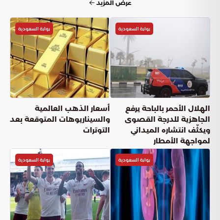
عرض المزيد
بوابة السعودية
بوابة السعودية
الهلال الأحمر بالباحة يرفع
أسعار الذهب العالمية
الجاهزية للدرجة القصوى
والسيناريوهات المتوقعة بعد
ويكثّف انتشاره الميداني
التوترات
لمواجهة الأمطار
بوابة السعودية
بوابة السعودية