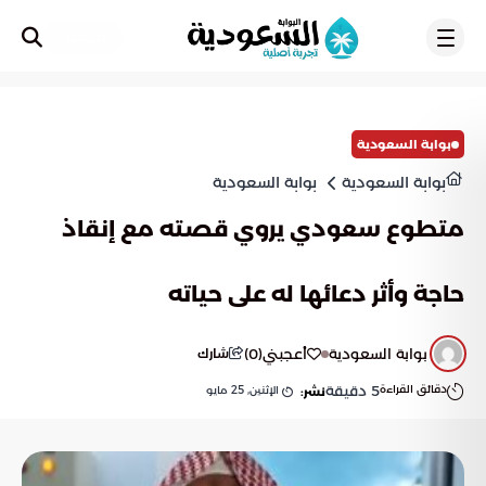
تسجيل
بوابة السعودية
بوابة السعودية
بوابة السعودية
متطوع سعودي يروي قصته مع إنقاذ
حاجة وأثر دعائها له على حياته
بوابة السعودية
أعجبني
(
0
)
شارك
دقائق القراءة
5
دقيقة
الإثنين, 25 مايو
نشر: