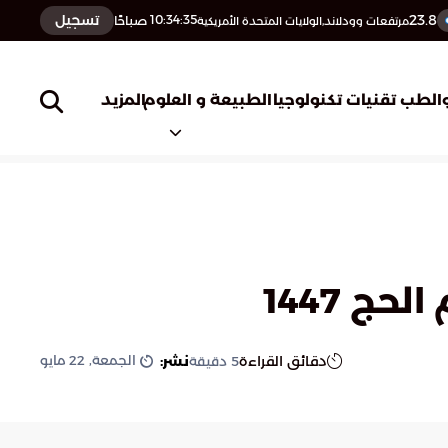
23.8
تسجيل
10:34:36
صباحًا
مرتفعات وودلاند,الولايات المتحدة الأمريكية
المزيد
الطب
تقنيات تكنولوجيا
الطبيعة و العلوم
 1447
الجمعة, 22 مايو
دقائق القراءة
نشر:
5
دقيقة