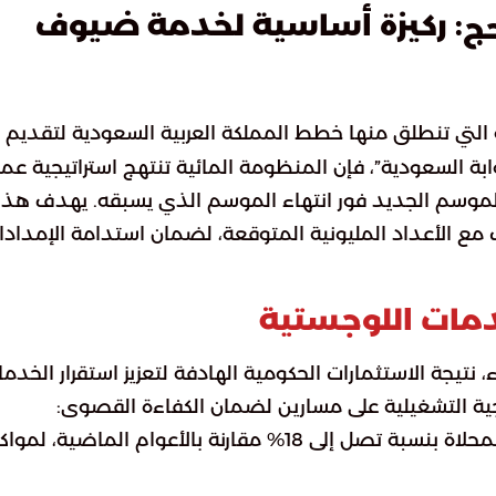
: ركيزة أساسية لخدمة ضيوف
حج
ة التي تنطلق منها خطط المملكة العربية السعودية لتقديم
ابة السعودية”، فإن المنظومة المائية تنتهج استراتيجية عم
 للموسم الجديد فور انتهاء الموسم الذي يسبقه. يهدف هذا
كب مع الأعداد المليونية المتوقعة، لضمان استدامة الإمدادا
دمات اللوجستية
تيجة الاستثمارات الحكومية الهادفة لتعزيز استقرار الخدم
يجية التشغيلية على مسارين لضمان الكفاءة القصوى:
تم رفع معدلات ضخ المياه المحلاة بنسبة تصل إلى 18% مقارنة بالأعوام الماضية، لم