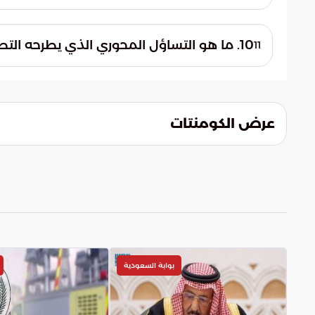
المياه بجودة عالية.
يتم التعامل مع التحديات من خلال التكامل بين
تحديث منظومات التوزيع وتوفير مرونة عالية ل
10. ما هو التساؤل المحوري الذي يطرحه التطور الرقمي في قطاع المياه؟
11
المليونية في المشاعر.
يتمحور التساؤل حول مدى قدرة هذه الحلول 
إدارة الموارد المائية أثناء الحشود الضخمة.
مع الحفاظ على جودة الخدمة.
عرض الكومنتات
بوابة السعودية