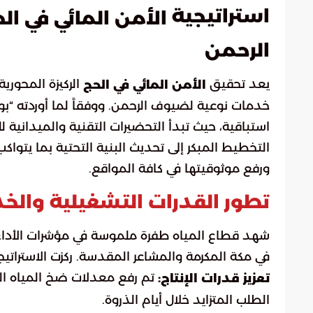
استراتيجية
الأمن المائي في ال
الرحمن
يعد تحقيق
الركيزة المحوري
الأمن المائي في الحج
خدمات نوعية لضيوف الرحمن. ووفقاً لما أوردته “بو
استباقية، حيث تبدأ التحضيرات التقنية والميدانية
التخطيط المبكر إلى تحديث البنية التحتية بما يتوا
ورفع موثوقيتها في كافة المواقع.
تطور القدرات التشغيلية والخ
شهد قطاع المياه طفرة ملموسة في مؤشرات الأداء، ن
في مكة المكرمة والمشاعر المقدسة. ركزت الاسترات
تعزيز قدرات الإنتاج:
الطلب المتزايد خلال أيام الذروة.