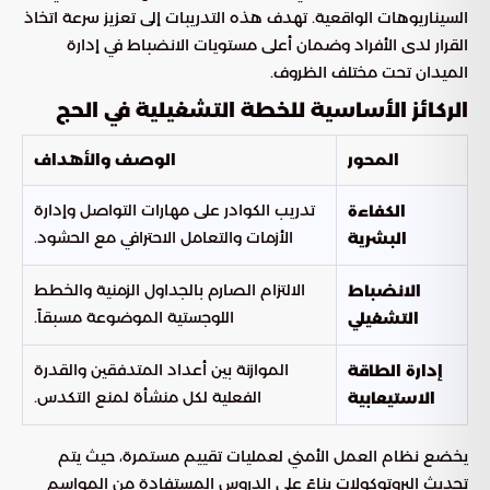
السيناريوهات الواقعية. تهدف هذه التدريبات إلى تعزيز سرعة اتخاذ
القرار لدى الأفراد وضمان أعلى مستويات الانضباط في إدارة
الميدان تحت مختلف الظروف.
الركائز الأساسية للخطة التشغيلية في الحج
المحور
الوصف والأهداف
تدريب الكوادر على مهارات التواصل وإدارة
الكفاءة
الأزمات والتعامل الاحترافي مع الحشود.
البشرية
الالتزام الصارم بالجداول الزمنية والخطط
الانضباط
اللوجستية الموضوعة مسبقاً.
التشغيلي
الموازنة بين أعداد المتدفقين والقدرة
إدارة الطاقة
الفعلية لكل منشأة لمنع التكدس.
الاستيعابية
يخضع نظام العمل الأمني لعمليات تقييم مستمرة، حيث يتم
تحديث البروتوكولات بناءً على الدروس المستفادة من المواسم