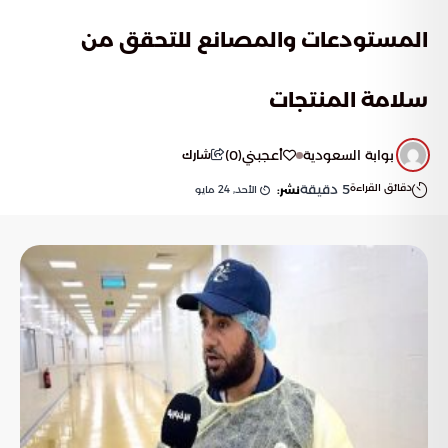
المستودعات والمصانع للتحقق من
سلامة المنتجات
بوابة السعودية
أعجبني
(
0
)
شارك
دقائق القراءة
5
دقيقة
الأحد, 24 مايو
نشر: