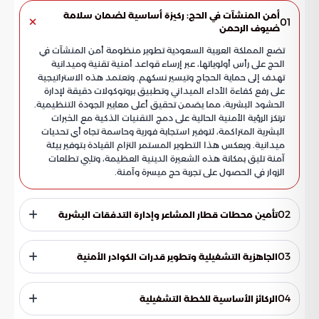
أمن المنشآت في الحج: ركيزة أساسية لضمان سلامة
01
ضيوف الرحمن
تضع المملكة العربية السعودية تطوير منظومة أمن المنشآت في
الحج على رأس أولوياتها، عبر إرساء قواعد أمنية تقنية وميدانية
تهدف إلى حماية الحجاج وتيسير نسكهم. وتعتمد هذه الاستراتيجية
على رفع كفاءة الأداء الميداني وتطبيق بروتوكولات دقيقة لإدارة
الحشود البشرية، مما يضمن تحقيق أعلى معايير الجودة التنظيمية.
ترتكز الرؤية الأمنية الحالية على دمج التقنيات الذكية مع الخبرات
البشرية المتراكمة، لتوفير استجابة فورية وحاسمة تجاه أي تحديات
ميدانية. ويعكس هذا التطوير المستمر التزام القيادة بتوفير بيئة
آمنة تليق بمكانة هذه الشعيرة الدينية العظيمة، وتلبي تطلعات
الزوار في الحصول على تجربة حج ميسرة وآمنة.
02
تأمين محطات قطار المشاعر وإدارة التدفقات البشرية
تمثل محطات قطار المشاعر أولوية قصوى في الخطط الأمنية،
كونها الشريان الرئيسي الذي يربط بين المشاعر المقدسة. وتعتمد
03
الجاهزية التشغيلية وتطوير قدرات الكوادر الأمنية
القوات الأمنية في هذا الملف على إجراءات وقائية صارمة تضمن
انسيابية الحركة ومنع أي اختناقات، ومن أبرز هذه الإجراءات: تساهم
حققت قوات أمن المنشآت نقلة نوعية في مستوى استعداداتها
هذه التدابير في تقليل فترات الانتظار وزيادة القدرة الاستيعابية
البشرية والفنية، مستندة إلى نماذج تدريبية تحاكي الواقع
04
الركائز الأساسية للخطة التشغيلية
للمحطات، مما يتيح للحجاج التنقل بين المشاعر في زمن قياسي
الافتراضي للميدان. هذا النوع من التدريب يرفع من سرعة البديهة
وبأقل مجهود بدني، مع الحفاظ على أعلى مستويات الحماية