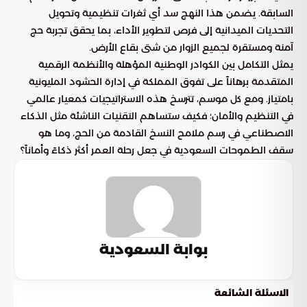
السابقة. يضمن هذا النهج سد أي ثغرات تنظيمية وتحويل
التحديات الميدانية إلى فرص لتطوير الأداء، بما يحقق تجربة حج
آمنة ومستقرة لجميع الزوار من شتى بقاع الأرض.
يمثل التكامل بين الكوادر الوطنية المؤهلة والأنظمة الرقمية
المتقدمة برهاناً على تفوق المملكة في إدارة الحشود المليونية
بامتياز. ومع كل موسم، تترسخ هذه الاستراتيجيات كمعيار عالمي
في التنظيم والأمان؛ فكيف ستساهم التقنيات الناشئة مثل الذكاء
الاصطناعي في رسم ملامح النسخ القادمة من الحج، وما هو
سقف الطموحات السعودية في جعل رحلة العمر أكثر ذكاءً وأماناً؟
بوابة السعودية
الاسئلة الشائعة