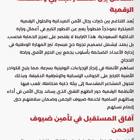
الرقمية
يُعد التناغم بين خبرات رجال الأمن الميدانية والحلول الرقمية
المبتكرة نموذجاً متطوراً يعبر عن التطور الكبير في أعمال وزارة
الداخلية السعودية. هذا الترابط لا يقتصر على تعزيز الحماية فحسب،
بل يمتد ليشمل تصميم تجربة حج ميسرة، تبرز المهارة الوطنية في
إدارة الأعداد الضخمة بأسلوب يجمع بين الحزم الأمني وراحة
الحجاج.
تساهم الأتمتة في إنجاز الإجراءات الروتينية بسرعة، مما يتيح للكوادر
الأمنية التركيز على الجوانب الإنسانية والإشرافية الدقيقة. وبذلك
تتحول المشاعر المقدسة إلى بيئة ذكية متكاملة، تلعب فيها
الأنظمة الرقمية دور الظهير التقني الذي يساند رجال الأمن في أداء
رسالتهم السامية لخدمة ضيوف الرحمن وضمان سلامتهم حتى
إتمام نسكهم.
آفاق المستقبل في تأمين ضيوف
الرحمن