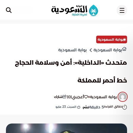
تسجيل
بوابة السعودية
بوابة السعودية
بوابة السعودية
متحدث «الداخلية»: أمن وسلامة الحجاج
خط أحمر للمملكة
بوابة السعودية
أعجبني
(
0
)
شارك
دقائق القراءة
5
دقيقة
السبت, 23 مايو
نشر: