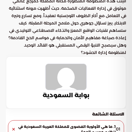
أثبتت هذه المنظومة المتطورة مكانة المملكة كمرجع عالمي
موثوق في إدارة الفعاليات الضخمة، حيث أظهرت مرونة استثنائية
في التعامل مع أكثر الظروف اللوجستية تعقيداً. ومع تسارع وتيرة
الابتكار، يبرز تساؤل جوهري حول ملامح المرحلة المقبلة: كيف
ستساهم تقنيات الواقع المعزز والذكاء الاصطناعي التوليدي في
إعادة صياغة مفاهيم الأمان والحماية في مواسم الحج القادمة؟
وهل سيصبح التنبؤ الرقمي المستقبلي هو القائد الوحيد
لمنظومة إدارة الحشود؟
بوابة السعودية
الاسئلة الشائعة
1. ما هي الأولوية القصوى للمملكة العربية السعودية في
01
تنظيم موسم الحج؟