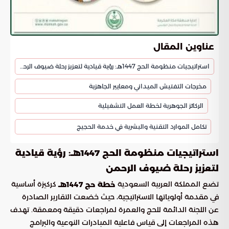
عناوين المقال
استراتيجيات منظومة الحج 1447هـ: رؤية قيادية لتعزيز رحلة ضيوف الرحمن
مخرجات التفتيش الميداني ومعايير الجاهزية
الركائز الجوهرية لخطة العمل التشغيلية
تكامل الموارد التقنية والبشرية في خدمة الحجيج
استراتيجيات منظومة الحج 1447هـ: رؤية قيادية
لتعزيز رحلة ضيوف الرحمن
تضع المملكة العربية السعودية
كركيزة أساسية
خطة حج 1447هـ
في مقدمة أولوياتها الاستراتيجية، حيث خضعت التقارير الصادرة
عن اللجنة الدائمة للحج والعمرة لمراجعات دقيقة ومعمقة. تهدف
هذه المراجعات إلى قياس فاعلية المبادرات النوعية والبرامج