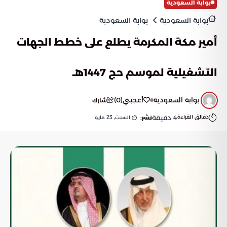
بوابة السعودية
بوابة السعودية
بوابة السعودية
أمير مكة المكرمة يطلع على خطط الجهات
التشغيلية لموسم حج 1447هـ
بوابة السعودية
أعجبني
(
0
)
شارك
دقائق القراءة
4
دقيقة
السبت, 23 مايو
نشر: