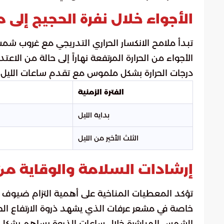
الأجواء خلال نفرة الحجيج إلى 
تبدأ ملامح الانكسار الحراري التدريجي مع غروب شم
الأجواء من الحرارة المرتفعة نهاراً إلى حالة من الا
درجات الحرارة بشكل ملموس مع تقدم ساعات الليل.
الفترة الزمنية
بداية الليل
الثلث الأخير من الليل
إرشادات السلامة والوقاية من 
تؤكد المعطيات المناخية على أهمية التزام ضيوف ا
خاصة في مشعر عرفات الذي يشهد ذروة الارتفاع الحر
الشمس المباشرة خلال ساعات الذروة يساهم بشكل 