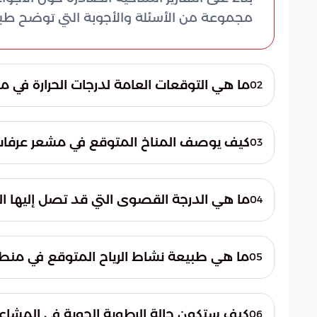
مجموعة من الأسئلة والأجوبة التي توضح طبيعة
ما هي التوقعات العامة لدرجات الحرارة في 
02
تشير التقارير الميدانية إلى أن مشعر منى يشهد حا
المستويات الحرارية العالية مع انخفاض ملحوظ
كيف يوصف المناخ المتوقع في مشعر عرفات 
03
وحاراً بشكل عام.
من المتوقع أن يسيطر مناخ شديد الحرارة على 
مباشرة على المنطقة. وتتميز الأجواء هناك بكو
ما هي الدرجة القصوى التي قد تصل إليها ال
04
مشددة من قبل الحجاج.
مشعر عرفات. هذا الارتفاع يتطلب من ضيوف
ما هي طبيعة نشاط الرياح المتوقع في منط
05
سلامتهم.
هذه الرياح إلى إثارة بعض الأتربة العالقة في 
كيف ستكون حالة الرطوبة الجوية في المشاع
06