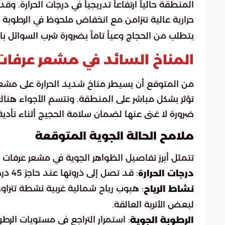
المنطقة حالياً ارتفاعاً تدريجياً في درجات الحرارة. 
حرارية عالية تتزامن مع انخفاض ملحوظ في الرطوبة 
يتطلب من الحجاج وعياً تاماً بضرورة شرب السوائل 
المناخ السائد في مشعر عرفات
من المتوقع أن يسيطر مناخ شديد الحرارة على مشعر ع
تؤثر بشكل مباشر على المنطقة. وتتسم الأجواء هنا
ضرورة لا غنى عنها لضمان سلامة الحجيج أثناء تأدية
ملامح الحالة الجوية المتوقعة
تتمثل أبرز تفاصيل الظواهر الجوية في مشعر عرفات في
: قد تصل إلى ذروتها عند حاجز 45 درجة مئوية خلال فترة الظهيرة.
درجات الحرارة
نشاط الرياح
لبعض الأتربة العالقة.
: استمرار التراجع في مستويات الر
الرطوبة الجوية