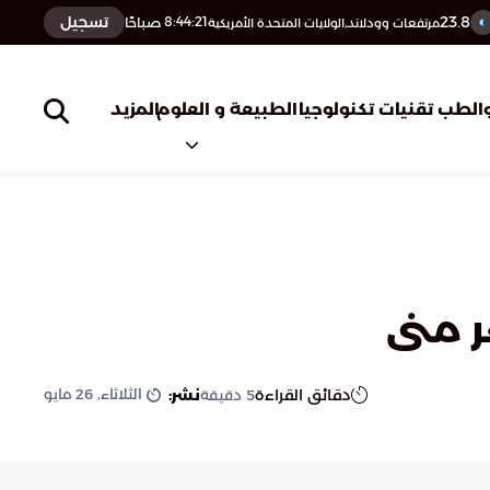
23.8
تسجيل
8:44:22
صباحًا
مرتفعات وودلاند,الولايات المتحدة الأمريكية
المزيد
الطب
تقنيات تكنولوجيا
الطبيعة و العلوم
ر منى
الثلاثاء, 26 مايو
دقائق القراءة
نشر:
5
دقيقة