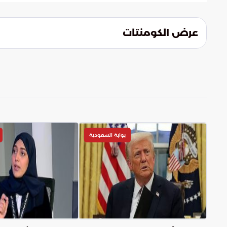
وخفض حرارة المحيط. تساعد هذه الوسائل في 
بأمان في ظل التحديات المناخية.
عرض الكومنتات
بوابة السعودية