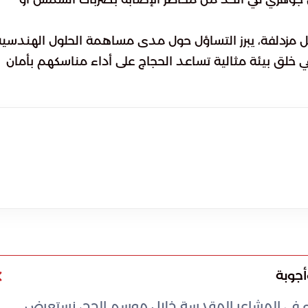
ليل مزدلفة، يبرز التساؤل حول مدى مساهمة الحلول الهندسية
 في خلق بيئة مثالية تساعد الحجاج على أداء مناسكهم بأمان
أجوبة
أجواء في المشاعر المقدسة خلال موسم الحج، نستعرض