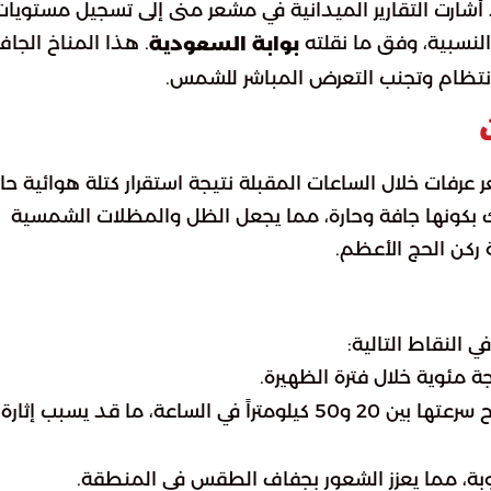
وقد أشارت التقارير الميدانية في مشعر منى إلى تسجيل مستويات
النسبية، وفق ما نقلته
. هذا المناخ الجاف
بوابة السعودية
بانتظام وتجنب التعرض المباشر للشمس.
رفات خلال الساعات المقبلة نتيجة استقرار كتلة هوائية حار
ك بكونها جافة وحارة، مما يجعل الظل والمظلات الشمسية
 ركن الحج الأعظم.
 النقاط التالية:
: هبوب رياح شمالية غربية نشطة تتراوح سرعتها بين 20 و50 كيلومتراً في الساعة، ما قد يسبب إثارة
طوبة، مما يعزز الشعور بجفاف الطقس في المنطقة.