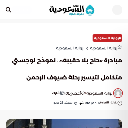
تسجيل
بوابة السعودية
بوابة السعودية
بوابة السعودية
مبادرة «حاج بلا حقيبة».. نموذج لوجستي
متكامل لتيسير رحلة ضيوف الرحمن
بوابة السعودية
أعجبني
(
0
)
شارك
دقائق القراءة
6
دقيقة
السبت, 23 مايو
نشر: