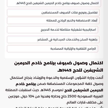
اكتمال وصول ضيوف برنامج خادم الحرمين الشريفين للحج 1445هـ
تفاصيل وتوزيع فئات الضيوف المستضافين
أبعاد الاستضافة والدور الريادي للمملكة
استراتيجية تشغيلية متكاملة لخدمة الحجيج
جاهزية السكن والخدمات الميدانية في المشاعر
البرامج الثقافية والإثرائية المصاحبة
اكتمال وصول ضيوف برنامج خادم الحرمين
الشريفين للحج 1445هـ
أتمت وزارة الشؤون الإسلامية والدعوة والإرشاد بنجاح استكمال
وصول كافة المجموعات المستضافة ضمن
برنامج خادم
لموسم 1445هـ. حيث استقبلت المملكة
الحرمين الشريفين للحج
العربية السعودية 2500 حاج وحاجة وفدوا من 104 دول، موزعين
على مختلف قارات العالم.