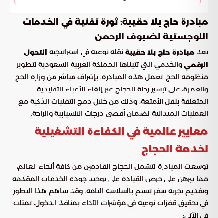
مبادرة حاج بلا حقيبة: ثورة تقنية في الخدمات
اللوجستية لضيوف الرحمن
تعد
نقلة نوعية في استراتيجية
مبادرة حاج بلا حقيبة
التحول
والخدمي التي تتبناها المملكة العربية السعودية لتطوير
الرقمي
منظومة الحج. تعمل هذه المبادرة، بإشراف مباشر من وزارة الحج
والعمرة، على تيسير رحلة الحجاج عبر إلغاء الأعباء التقليدية
المتعلقة بنقل الأمتعة، وذلك من خلال دمج التقنيات الذكية مع
العمليات الميدانية لضمان أقصى درجات الانسيابية والراحة.
معايير عالمية في الكفاءة التشغيلية
لخدمة الحجاج
توسعت المبادرة لتشمل الحجاج القادمين من كافة أنحاء العالم،
مما يبرهن على حرص القيادة على توحيد جودة الخدمات المقدمة
وتقديم تجربة سفر تتسم بالسلاسة التامة. وقد ساهم هذا التطور
في تحقيق قفزات نوعية في مؤشرات الأداء بمنافذ الدخول، تمثلت
في الآتي: