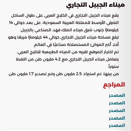
ميناء الجبيل التجاري
يقع ميناء الجبيل التجاري في الخليج العربي على طول الساحل
الشرقي الأوسط للمملكة العربية السعودية، على بعد حوالي 14
كيلومترًا جنوب شرق ميناء الملك فهد الصناعي بالجبيل.
تبلغ مساحة ميناء الجبيل التجاري حوالي 44 كيلومترًا مربعًا وهو
أحد أكبر الموانئ المستصلحة صناعيًا في العالم.
تم اختيار الموقع لقربه من المياه الطبيعية للخليج العربي.
يتعامل ميناء الجبيل التجاري مع 4.2 مليون طن من النفط
سنوياً.
من بينها، تم استيراد 2.5 مليون طن وتم تصدير 1.7 مليون طن.
المراجع
المصدر
المصدر
المصدر
المصدر
المصدر