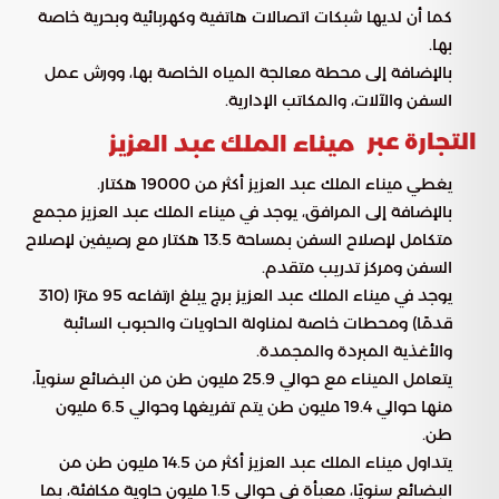
كما أن لديها شبكات اتصالات هاتفية وكهربائية وبحرية خاصة
بها.
بالإضافة إلى محطة معالجة المياه الخاصة بها، وورش عمل
السفن والآلات، والمكاتب الإدارية.
التجارة عبر
ميناء الملك عبد العزيز
يغطي ميناء الملك عبد العزيز أكثر من 19000 هكتار.
بالإضافة إلى المرافق، يوجد في ميناء الملك عبد العزيز مجمع
متكامل لإصلاح السفن بمساحة 13.5 هكتار مع رصيفين لإصلاح
السفن ومركز تدريب متقدم.
يوجد في ميناء الملك عبد العزيز برج يبلغ ارتفاعه 95 مترًا (310
قدمًا) ومحطات خاصة لمناولة الحاويات والحبوب السائبة
والأغذية المبردة والمجمدة.
يتعامل الميناء مع حوالي 25.9 مليون طن من البضائع سنوياً،
منها حوالي 19.4 مليون طن يتم تفريغها وحوالي 6.5 مليون
طن.
يتداول ميناء الملك عبد العزيز أكثر من 14.5 مليون طن من
البضائع سنويًا، معبأة في حوالي 1.5 مليون حاوية مكافئة، بما