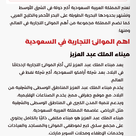
تعتبر المملكة العربية السعودية أكبر دولة في الشرق الأوسط
وتشتهر بحدودها البحرية الطويلة على البحر الأحمر والخليج العربي.
كما تضم ​​المملكة مجموعة من أهم الموانئ التجارية في العالم،
ومنها:
اهم الموانئ التجارية في السعودية
ميناء الملك عبد العزيز
يعد ميناء الملك عبد العزيز ثاني أكثر الموانئ التجارية ازدحامًا
في البلاد، بعد شركة أرامكو السعودية، أكبر شركة نفط في
العالم.
يخدم ميناء الملك عبد العزيز المناطق الوسطى والشرقية من
البلاد، مع موقع جغرافي مميز، يخدم الصناعات الإقليمية،
ويدعم تنمية المدن الكبرى في المناطق الوسطى والشرقية
مثل الرياض، عاصمة المملكة العربية السعودية.
ميناء الملك عبد العزيز هو ميناء مكتفي ذاتيًا بالكامل يحتوي
على مجمع سكني كبير لموظفي الموانئ والمساجد والعيادات
وخدمات الإطفاء ومحلات السوبر ماركت.