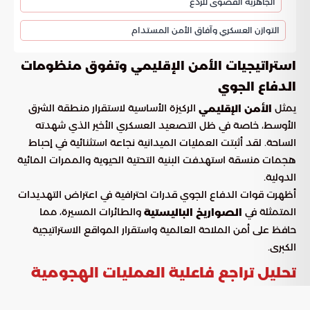
الجاهزية القصوى للردع
التوازن العسكري وآفاق الأمن المستدام
استراتيجيات الأمن الإقليمي وتفوق منظومات
الدفاع الجوي
يمثل
الركيزة الأساسية لاستقرار منطقة الشرق
الأمن الإقليمي
الأوسط، خاصة في ظل التصعيد العسكري الأخير الذي شهدته
الساحة. لقد أثبتت العمليات الميدانية نجاعة استثنائية في إحباط
هجمات منسقة استهدفت البنية التحتية الحيوية والممرات المائية
الدولية.
أظهرت قوات الدفاع الجوي قدرات احترافية في اعتراض التهديدات
المتمثلة في
والطائرات المسيرة، مما
الصواريخ الباليستية
حافظ على أمن الملاحة العالمية واستقرار المواقع الاستراتيجية
الكبرى.
تحليل تراجع فاعلية العمليات الهجومية
والمسيرة