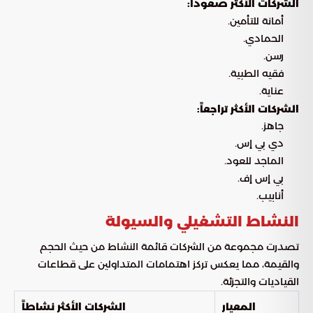
الشركات الأكثر صعوداً:
أمانة للتأمين.
الحمادي.
رسن.
فقيه الطبية.
عناية.
الشركات الأكثر تراجعاً:
جاهز.
دي بي إس.
الماجد للعود.
بي إس إف.
أنابيب.
النشاط التشغيلي والسيولة
تصدرت مجموعة من الشركات قائمة النشاط من حيث الحجم
والقيمة، مما يعكس تركز اهتمامات المتداولين على قطاعات
القياديات والتجزئة.
المعيار
الشركات الأكثر نشاطاً