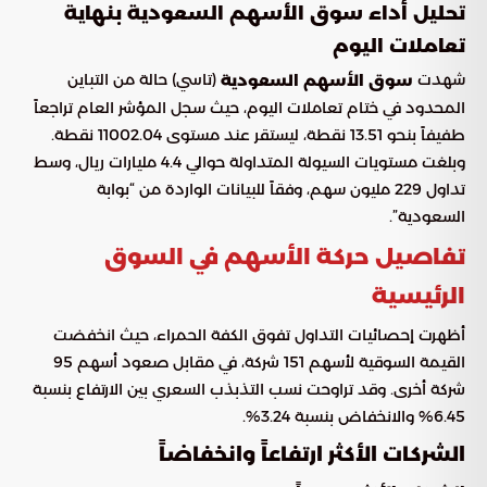
تحليل أداء سوق الأسهم السعودية بنهاية
تعاملات اليوم
شهدت
(تاسي) حالة من التباين
سوق الأسهم السعودية
المحدود في ختام تعاملات اليوم، حيث سجل المؤشر العام تراجعاً
طفيفاً بنحو 13.51 نقطة، ليستقر عند مستوى 11002.04 نقطة.
وبلغت مستويات السيولة المتداولة حوالي 4.4 مليارات ريال، وسط
تداول 229 مليون سهم، وفقاً للبيانات الواردة من “بوابة
السعودية”.
تفاصيل حركة الأسهم في السوق
الرئيسية
أظهرت إحصائيات التداول تفوق الكفة الحمراء، حيث انخفضت
القيمة السوقية لأسهم 151 شركة، في مقابل صعود أسهم 95
شركة أخرى. وقد تراوحت نسب التذبذب السعري بين الارتفاع بنسبة
6.45% والانخفاض بنسبة 3.24%.
الشركات الأكثر ارتفاعاً وانخفاضاً