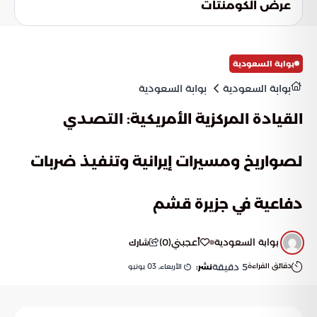
عرض الكومنتات
التذبذبات الحالية.
بوابة السعودية
بوابة السعودية
بوابة السعودية
القيادة المركزية الأمريكية: التصدي
لصواريخ ومسيرات إيرانية وتنفيذ ضربات
دفاعية في جزيرة قشم
بوابة السعودية
أعجبني
(
0
)
شارك
دقائق القراءة
5
دقيقة
الأربعاء, 03 يونيو
نشر: