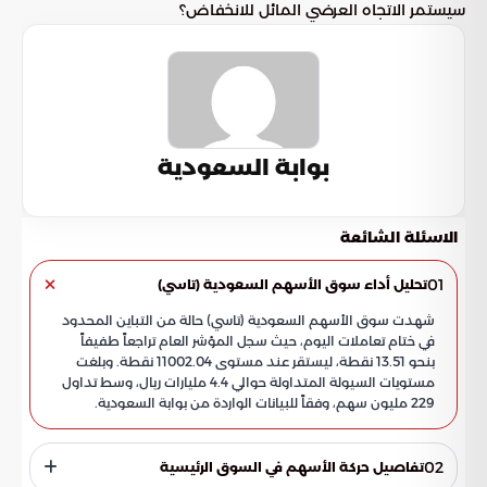
سيستمر الاتجاه العرضي المائل للانخفاض؟
بوابة السعودية
الاسئلة الشائعة
01
تحليل أداء سوق الأسهم السعودية (تاسي)
شهدت سوق الأسهم السعودية (تاسي) حالة من التباين المحدود
في ختام تعاملات اليوم، حيث سجل المؤشر العام تراجعاً طفيفاً
بنحو 13.51 نقطة، ليستقر عند مستوى 11002.04 نقطة. وبلغت
مستويات السيولة المتداولة حوالي 4.4 مليارات ريال، وسط تداول
229 مليون سهم، وفقاً للبيانات الواردة من بوابة السعودية.
02
تفاصيل حركة الأسهم في السوق الرئيسية