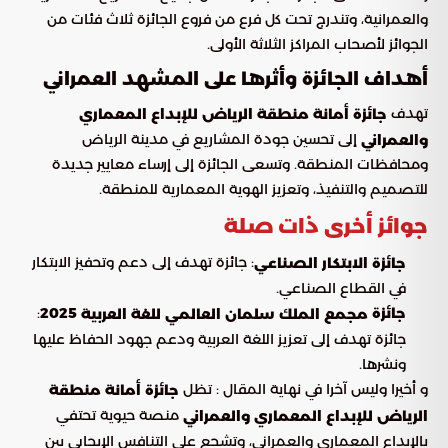
والعمرانية، وتندرج تحت كل فرع من فروع الجائزة ثلاث فئات من
الجوائز لأصحاب المراكز الثلاثة الأولى.
أهداف الجائزة وأثرها على المشهد العمراني
تهدف
جائزة أمانة منطقة الرياض للإبداع المعماري
إلى تحسين جودة المشاريع في مدينة الرياض
والعمراني
ومحافظات المنطقة. وتسعى الجائزة إلى إرساء معايير جديدة
للتصميم والتنفيذ، وتعزيز الهوية المعمارية للمنطقة.
جوائز أخرى ذات صلة
: جائزة تهدف إلى دعم وتحفيز الابتكار
جائزة الابتكار الصناعي
في القطاع الصناعي.
:
جائزة
2025
مجمع الملك سلمان العالمي للغة العربية
جائزة تهدف إلى تعزيز اللغة العربية ودعم جهود الحفاظ عليها
ونشرها.
و أخيرا وليس آخرا في نهاية المقال : تظل
جائزة أمانة منطقة
منصة حيوية تحتفي
الرياض للإبداع المعماري والعمراني
بالإبداع المعماري والعمراني، وتشجع على التنافس الإيجابي بين