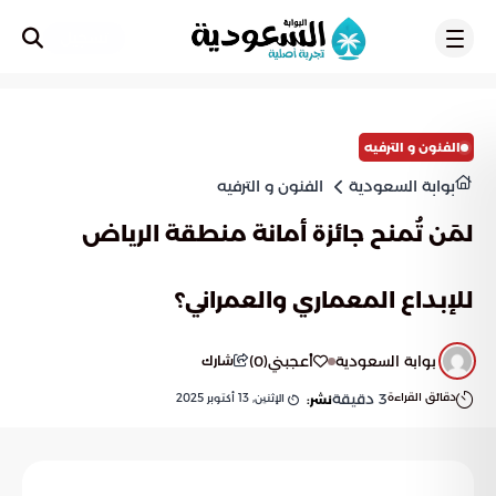
تسجيل
الفنون و الترفيه
بوابة السعودية
الفنون و الترفيه
لمَن تُمنح جائزة أمانة منطقة الرياض
للإبداع المعماري والعمراني؟
بوابة السعودية
أعجبني
(
0
)
شارك
دقائق القراءة
3
دقيقة
الإثنين, 13 أكتوبر 2025
نشر: