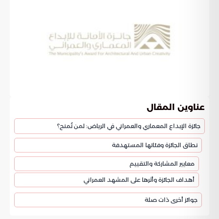
عناوين المقال
جائزة الإبداع المعماري والعمراني في الرياض: لمن تُمنح؟
نطاق الجائزة وفئاتها المستهدفة
معايير المشاركة والتقييم
أهداف الجائزة وأثرها على المشهد العمراني
جوائز أخرى ذات صلة