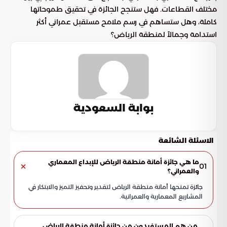
مختلف القطاعات. فهل ستنجح الجائزة في تحقيق طموحاتها
كاملة، وهل ستساهم في رسم ملامح مستقبل عمراني أكثر
استدامة وجمالاً لمنطقة الرياض؟
بوابة السعودية
الاسئلة الشائعة
ما هي جائزة أمانة منطقة الرياض للإبداع المعماري
01
والعمراني؟
جائزة تمنحها أمانة منطقة الرياض لتقدير وتحفيز التميز والابتكار في
المشاريع المعمارية والعمرانية.
من هم المستفيدون من جائزة أمانة منطقة الرياض