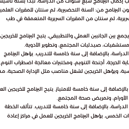
ي عام 2007، ويتطلب إكمال البرنامج سبع سنوات من الدراسة، تبدأ بسنة تأسي
ن البرنامج من: السنة التحضيرية، ثم سنتان للمقررات العلمي
ريرية، ثم سنتان من المقررات السريرية المتعمقة في طب
 بين الجانبين العملي والتطبيقي. يتيح البرنامج للخريجين
ستشفيات، صيدليات المجتمع، وتطوير الأدوية.
لدراسة، بالإضافة إلى سنة خامسة للتدريب. يؤهل البرنامج
ية الحرجة، أجنحة التنويم، ومختبرات معالجة اضطراب النوم.
سية، ويؤهل الخريجين لشغل مناصب مثل الإدارة الصحية، مدي
الإضافة إلى سنة خامسة للامتياز. يتيح البرنامج للخريجين ال
الأورام، وتمريض صحة المجتمع.
لدراسة، بالإضافة إلى سنة خامسة للتدريب. تتألف الخطة
ى السنوات الخمس. يؤهل البرنامج الخريجين للعمل في مراكز إعادة