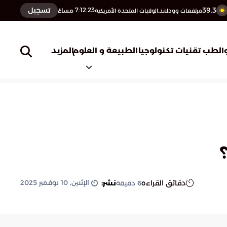
39.3
تسجيل
7:12:24
مساءً
مرتفعات وودلاند,الولايات المتحدة الأمريكية
المزيد
الطب
تقنيات تكنولوجيا
الطبيعة و العلوم
الإثنين, 10 نوفمبر 2025
دقائق القراءة
نشر:
6
دقيقة