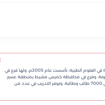
كلية البترجي الطبية هي كلية أهلية متخصصة في العلوم الطبية، تأسست عام 2005م، ولها فرع في
مكرمة، وفرع في محافظة خميس مشيط بمنطقة عسير.
تقدم الكلية تسعة برامج طبية تستوعب حوالي 7000 طالب وطالبة، وتوفر التدريب في عدد من