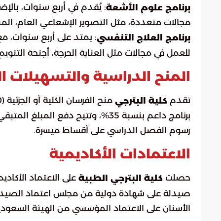
: يُقدم في أربع سنوات، بال
برنامج علوم الأشعة
مجالات متعددة، مثل التصوير الإشعاعي العام، المن
: يمتد على أربع سنوات، م
برنامج العلاج التنفسي
للعمل في مجالات مثل العناية الحرجة، أجنحة التنويم،
المنح الدراسية والتسهيلات ال
تقدم
كلية البترجي
برنامج داعم بنسبة 35%، وتتيح دفع ا
رسوم الفصل الدراسي على أقساط ميسرة.
الاعتمادات الأكاديمية
حصلت
على الاعتماد الأكادي
كلية البترجي الطبية
الأسنان على الاعتماد المؤسسي من الهيئة السعو