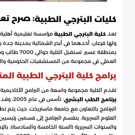
: صرح تع
كليات البترجي الطبية
تعد
مؤسسة تعليمية أهلية
كلية البترجي الطبية
ولها فرعان: أحدهما في أبحر الشمالية بمدينة جد
بمنطقة عسير. 
العملي في مجموعة من المستشفيات الحكومية وال
برامج كلية البترجي الطبية الم
تقدم الكلية مجموعة واسعة من البرامج الأكاديمي
برنامج الطب البشري
البرنامج بالتعاون مع جامعة ماستريخت، حيث يتم تطوي
العلوم السريرية. ينقسم البرنامج إلى قسمين رئيسيين: ا
والسنوات السريرية (السنة الخامسة والسادسة)، بالإض