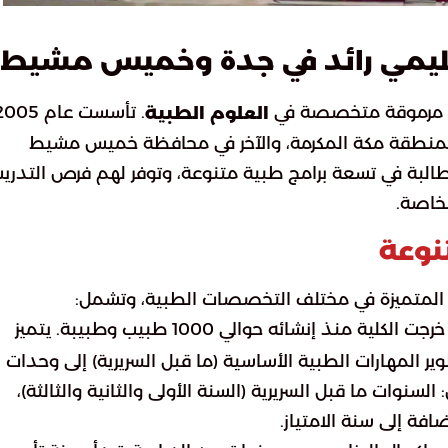
ليمي رائد في جدة وخميس مشيط
 مرموقة متخصصة في
العلوم الطبية
ة بمنطقة مكة المكرمة، والآخر في محافظة خميس مشيط
تستقبل الكلية حوالي 7000 طالب وطالبة في تسعة برامج طبية متنوعة، وتوفر لهم فرص التدر
خاصة.
تنوعة
ة المتميزة في مختلف التخصصات الطبية، وتشمل:
: تأسس في عام 2005، وقد خرجت الكلية منذ إنشائه حوالي 1000 طبيب وطبيبة. يتميز
ر المهارات الطبية الأساسية (ما قبل السريرية) إلى وحدات
لسنوات ما قبل السريرية (السنة الأولى والثانية والثالثة)،
افة إلى سنة الامتياز.