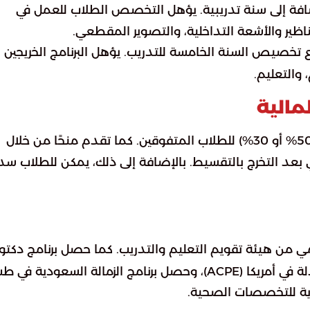
إضافة إلى سنة تدريبية. يؤهل التخصص الطلاب للعمل في
اظير والأشعة التداخلية، والتصوير المقطعي.
ع تخصيص السنة الخامسة للتدريب. يؤهل البرنامج الخريجين
 والتعليم.
مالية
منح الفرسان الكلية أو الجزئية (50% أو 30%) للطلاب المتفوقين. كما تقدم منحًا من خلال
لمبلغ المتبقي بعد التخرج بالتقسيط. بالإضافة إلى ذلك، يمكن للطلاب سد
مي من هيئة تقويم التعليم والتدريب. كما حصل برنامج دكتور
صيدلة على شهادة دولية من مجلس اعتماد الصيدلة في أمريكا (ACPE)، وحصل برنامج الزمالة السعودية في
دية للتخصصات الصحية.