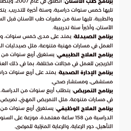
: انطلق ف
برنامج طب الأسنان
تليها خمس سنوات دراسية، وسنة أخيرة للتدريب. يتكو
والطبية، تليها سنة من مقررات طب الأسنان قبل الس
الأسنان، وأخيراً سنة تدريبية.
: يمتد على مدى خمس سنوات، ويجمع
برنامج الصيدلة
العمل في مسارات مهنية متنوعة، مثل صيدليات الم
: يستغرق أربع سنوات من ا
برنامج العلاج الطبيعي
الخريجين للعمل في مجالات مختلفة، بما في ذلك العنا
: يمتد على أربع سنوات درا
برنامج الإدارة الصحية
مستشفى، ومستشار صحي.
: يتطلب أربع سنوات من الدراسة، ب
برنامج التمريض
في مسارات متنوعة، مثل التمريض المهني، تمريض 
: يستغرق أربع سنوات من ا
برنامج العلاج الوظيفي
الدراسية من 158 ساعة معتمدة، موزعة عل
التأهيل، دور الرعاية، والرعاية المنزلية للمرضى.