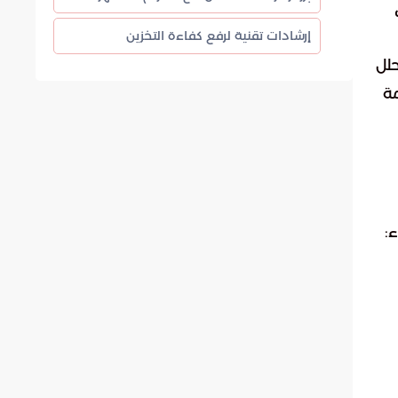
إرشادات تقنية لرفع كفاءة التخزين
حلل
مة
: