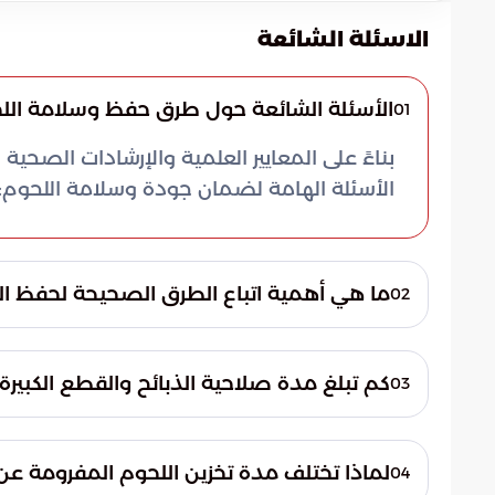
الاسئلة الشائعة
الأسئلة الشائعة حول طرق حفظ وسلامة الل
01
بناءً على المعايير العلمية والإرشادات ال
الأسئلة الهامة لضمان جودة وسلامة اللحوم:
ما هي أهمية اتباع الطرق الصحيحة لحفظ الل
02
تكمن الأهمية في حماية اللحوم من نمو الكائن
التخزين الصحيح في حماية البروتينات من التحل
كم تبلغ مدة صلاحية الذبائح والقطع الكبير
03
الكاملة.
تخزينها لفترة أطول، فإن المجمد يحافظ على خصا
لماذا تختلف مدة تخزين اللحوم المفرومة عن 
04