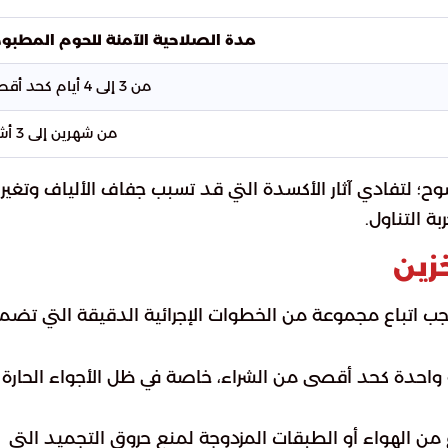
مدة الصلاحية الآمنة للحوم المطبو
من 3 إلى 4 أيام كحد أقصى
من شهرين إلى 3 أشهر
وح؛ لتفادي آثار الأكسدة التي قد تسبب جفاف الألياف وتغير
ة التناول.
زين
يجب اتباع مجموعة من الخطوات الإجرائية الدقيقة التي تضم
ة واحدة كحد أقصى من الشراء، خاصة في ظل الأجواء الحارة
من الهواء أو الطبقات المزدوجة لمنع حروق التجميد التي