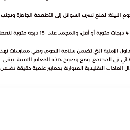
 النيئة؛ لمنع تسرب السوائل إلى الأطعمة الجاهزة وتجنب
تأكد من استقرار حرارة الثلاجة عند 4 درجات مئوية أو أقل، والمجمد عند -18 درجة م
داول الزمنية التي تضمن سلامة اللحوم، وهي ممارسات ته
ذائي في المجتمع. ومع وضوح هذه المعايير التقنية، يبقى
 العادات التقليدية المتوارثة بمعايير علمية دقيقة تضمن