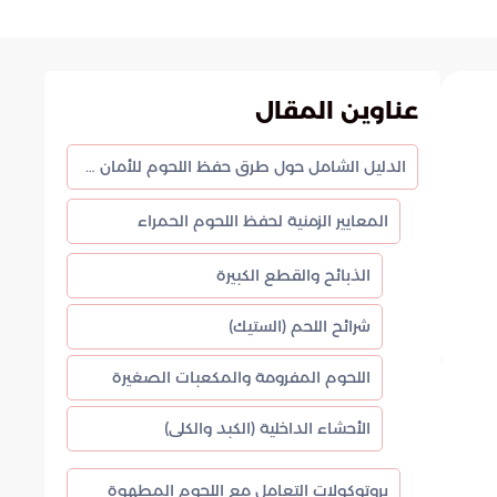
عناوين المقال
الدليل الشامل حول طرق حفظ اللحوم للأمان والجودة الغذائية
المعايير الزمنية لحفظ اللحوم الحمراء
الذبائح والقطع الكبيرة
شرائح اللحم (الستيك)
اللحوم المفرومة والمكعبات الصغيرة
الأحشاء الداخلية (الكبد والكلى)
بروتوكولات التعامل مع اللحوم المطهوة