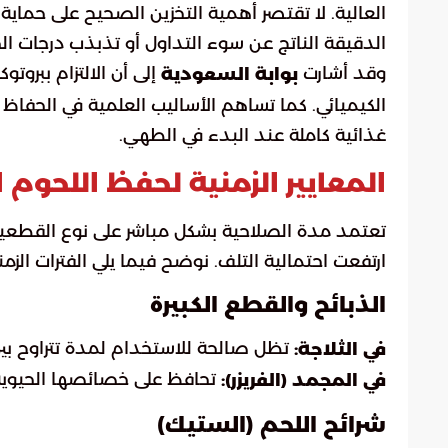
العالية. لا تقتصر أهمية التخزين الصحيح على حماية
الدقيقة الناتج عن سوء التداول أو تذبذب درجات الحر
وقد أشارت
إلى أن الالتزام ببروتو
بوابة السعودية
الكيميائي. كما تساهم الأساليب العلمية في الحفاظ 
غذائية كاملة عند البدء في الطهي.
المعايير الزمنية لحفظ اللحوم ا
تعتمد مدة الصلاحية بشكل مباشر على نوع القطعية
ارتفعت احتمالية التلف. نوضح فيما يلي الفترات الزم
الذبائح والقطع الكبيرة
تظل صالحة للاستخدام لمدة تتراوح بين 3 إلى 5 أيا
في الثلاجة:
تحافظ على خصائصها الحيوية لمد
في المجمد (الفريزر):
شرائح اللحم (الستيك)