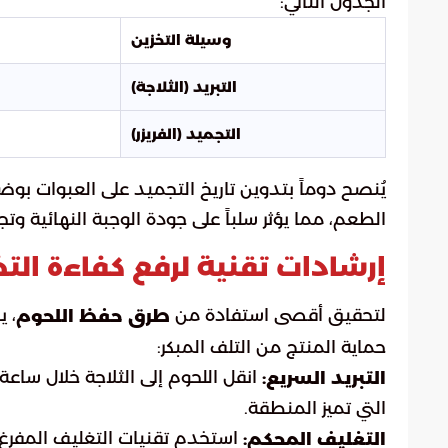
الجدول التالي:
وسيلة التخزين
التبريد (الثلاجة)
التجميد (الفريزر)
يُنصح دوماً بتدوين تاريخ التجميد على العبوات بوض
الطعم، مما يؤثر سلباً على جودة الوجبة النهائية وتجرب
إرشادات تقنية لرفع كفاءة التخ
لتحقيق أقصى استفادة من
، 
طرق حفظ اللحوم
حماية المنتج من التلف المبكر:
انقل اللحوم إلى الثلاجة خلال ساع
التبريد السريع:
التي تميز المنطقة.
استخدم تقنيات التغليف المفرغ 
التغليف المحكم: