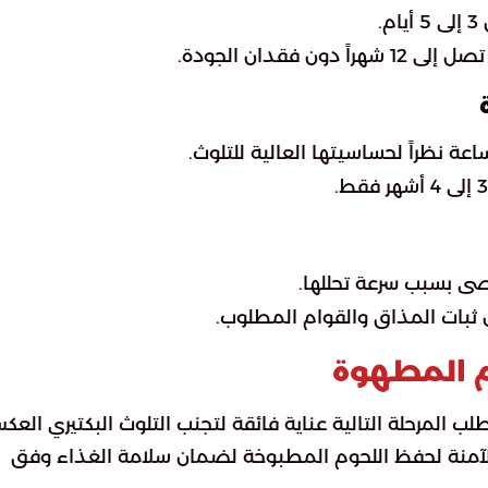
.
 فقدان الجودة.
صى بسبب سرعة تحللها.
م المطهوة
طلب المرحلة التالية عناية فائقة لتجنب التلوث البكتيري العك
ت الآمنة لحفظ اللحوم المطبوخة لضمان سلامة الغذاء وفق