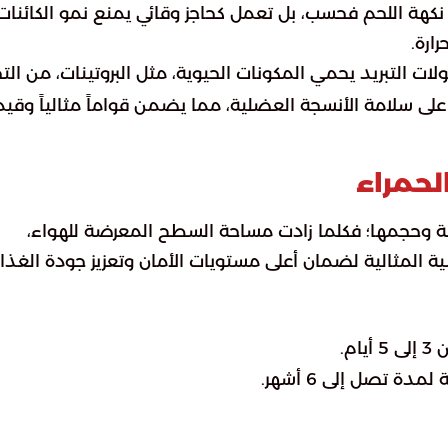
 نكهة اللحم فحسب، بل تعمل كحاجز وقائي يمنع نمو الكائنات
ارة.
كولات التبريد يحمي المكونات الحيوية، مثل البروتينات، من الت
على سلامة الأنسجة العضلية، مما يضمن قواماً مثالياً وقي
لحمراء
 وحجمها؛ فكلما زادت مساحة السطح المعرضة للهواء،
نية المثالية لضمان أعلى مستويات الأمان وتعزيز جودة الغذاء
م.
ة تصل إلى 6 أشهر.