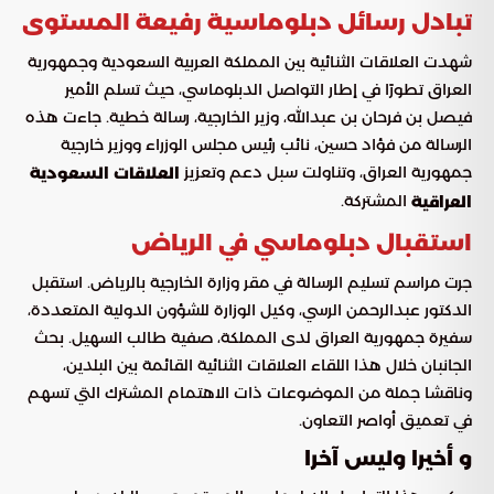
تبادل رسائل دبلوماسية رفيعة المستوى
شهدت العلاقات الثنائية بين المملكة العربية السعودية وجمهورية
العراق تطورًا في إطار التواصل الدبلوماسي، حيث تسلم الأمير
فيصل بن فرحان بن عبدالله، وزير الخارجية، رسالة خطية. جاءت هذه
الرسالة من فؤاد حسين، نائب رئيس مجلس الوزراء ووزير خارجية
جمهورية العراق، وتناولت سبل دعم وتعزيز
العلاقات السعودية
المشتركة.
العراقية
استقبال دبلوماسي في الرياض
جرت مراسم تسليم الرسالة في مقر وزارة الخارجية بالرياض. استقبل
الدكتور عبدالرحمن الرسي، وكيل الوزارة للشؤون الدولية المتعددة،
سفيرة جمهورية العراق لدى المملكة، صفية طالب السهيل. بحث
الجانبان خلال هذا اللقاء العلاقات الثنائية القائمة بين البلدين،
وناقشا جملة من الموضوعات ذات الاهتمام المشترك التي تسهم
في تعميق أواصر التعاون.
و أخيرا وليس آخرا