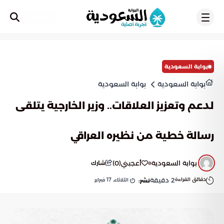
تسجيل
بوابة السعودية
بوابة السعودية
بوابة السعودية
لدعم وتعزيز العلاقات.. وزير الخارجية يتلقى
رسالة خطية من نظيره العراقي
بوابة السعودية
أعجبني
(
0
)
شارك
دقائق القراءة
2
دقيقة
الثلاثاء, 17 فبراير
نشر: