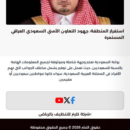
استقرار المنطقة: جهود التعاون الأمني السعودي العراقي
المستمرة
بوابة السعودية تعتبر وجهة شاملة وموثوقة لجميع المعلومات الهامة
بالنسبة للسعوديين. حيث نعمل على توفير يشمل مختلف الجوانب التي تهم
الأفراد في المملكة العربية السعودية، سواء كانوا مواطنين سعوديين أو
مقيمين.
شركة كلينر للتنظيف بالرياض
حقوق النشر 2026 © جميع الحقوق محفوظة