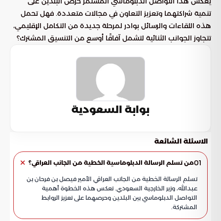
يعكس هذا التواصل الدبلوماسي المستمر حرص البلدين على
تنمية شراكتهما وتعزيز التعاون في مجالات متعددة. فهل تحمل
هذه اللقاءات والرسائل بوادر لمرحلة جديدة من التكامل الإقليمي،
تتجاوز الجوانب الثنائية لتشمل آفاقًا أوسع من التنسيق المشترك؟
بوابة السعودية
الاسئلة الشائعة
01
من تسلم الرسالة الدبلوماسية الخطية من الجانب العراقي؟
تسلم الرسالة الخطية من الجانب العراقي الأمير فيصل بن فرحان بن
عبدالله، وزير الخارجية السعودي. تعكس هذه الخطوة أهمية
التواصل الدبلوماسي بين البلدين وحرصهما على تعزيز الروابط
المشتركة.