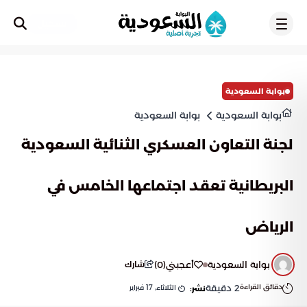
تسجيل
بوابة السعودية
بوابة السعودية
بوابة السعودية
لجنة التعاون العسكري الثنائية السعودية
البريطانية تعقد اجتماعها الخامس في
الرياض
بوابة السعودية
أعجبني
(
0
)
شارك
دقائق القراءة
2
دقيقة
الثلاثاء, 17 فبراير
نشر: