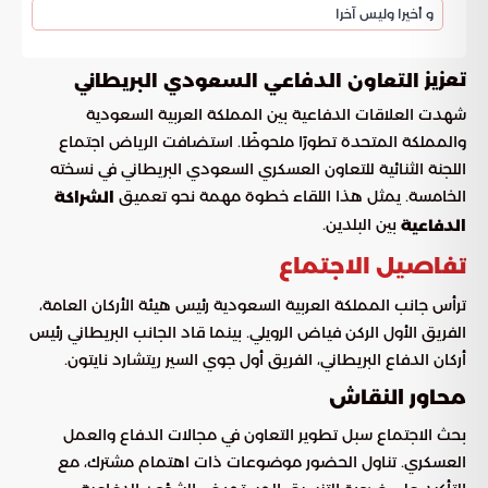
و أخيرا وليس آخرا
تعزيز
التعاون الدفاعي السعودي البريطاني
شهدت العلاقات الدفاعية بين المملكة العربية السعودية
والمملكة المتحدة تطورًا ملحوظًا. استضافت الرياض اجتماع
اللجنة الثنائية للتعاون العسكري السعودي البريطاني في نسخته
الخامسة. يمثل هذا اللقاء خطوة مهمة نحو تعميق
الشراكة
بين البلدين.
الدفاعية
تفاصيل الاجتماع
ترأس جانب المملكة العربية السعودية رئيس هيئة الأركان العامة،
الفريق الأول الركن فياض الرويلي. بينما قاد الجانب البريطاني رئيس
أركان الدفاع البريطاني، الفريق أول جوي السير ريتشارد نايتون.
محاور النقاش
بحث الاجتماع سبل تطوير التعاون في مجالات الدفاع والعمل
العسكري. تناول الحضور موضوعات ذات اهتمام مشترك، مع