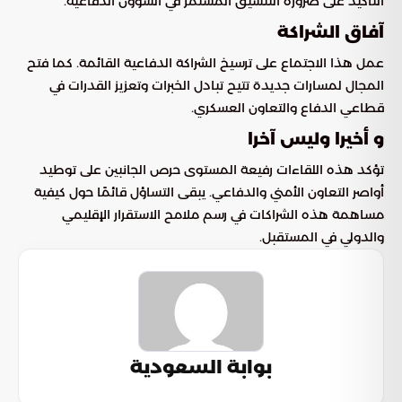
التأكيد على ضرورة التنسيق المستمر في الشؤون الدفاعية.
آفاق الشراكة
عمل هذا الاجتماع على ترسيخ الشراكة الدفاعية القائمة. كما فتح
المجال لمسارات جديدة تتيح تبادل الخبرات وتعزيز القدرات في
قطاعي الدفاع والتعاون العسكري.
و أخيرا وليس آخرا
تؤكد هذه اللقاءات رفيعة المستوى حرص الجانبين على توطيد
أواصر التعاون الأمني والدفاعي. يبقى التساؤل قائمًا حول كيفية
مساهمة هذه الشراكات في رسم ملامح الاستقرار الإقليمي
والدولي في المستقبل.
بوابة السعودية