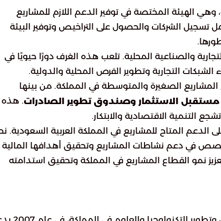
وهي الهيئة المختصة في توفير الدعم اللازم للمشاريع
مل تسجيل الشركات والحصول على التراخيص وتوفير البيئة
ورها.
جارية والصناعية المحلية. تلعب هذه الغرف دورًا حيويًا في
الشبكات التجارية وتطوير الفرص المحلية والدولية.
لمشاريع الصغيرة والمتوسطة في المملكة. من بينها
. هذه
 مستقبل الاستثمار وصندوق تطوير الصادرات
جع التنمية الاقتصادية والابتكار.
لدعم المتاح للمشاريع في المملكة العربية السعودية. نح
خصص في دعم نشاطات المشاريع وتحقيق أهدافها المالية
زيز نمو القطاع المشاريع في المملكة وتحقيق استدامته
تم إطلاق مشروع بادر، الذي يهدف إلى دعم وتمويل وتطوير التكنو