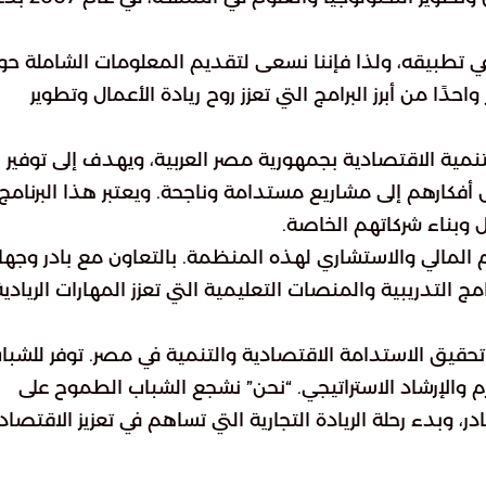
 تطبيقه، ولذا فإننا نسعى لتقديم المعلومات الشاملة حو
حدًا من أبرز البرامج التي تعزز روح ريادة الأعمال وتطوير
نمية الاقتصادية بجمهورية مصر العربية، ويهدف إلى توفير
 أفكارهم إلى مشاريع مستدامة وناجحة. ويعتبر هذا البرنامج
ل وبناء شركاتهم الخاصة.
عم المالي والاستشاري لهذه المنظمة. بالتعاون مع بادر وجه
التدريبية والمنصات التعليمية التي تعزز المهارات الريادية
قيق الاستدامة الاقتصادية والتنمية في مصر. توفر للشبا
م والإرشاد الاستراتيجي. “نحن” نشجع الشباب الطموح على
وبدء رحلة الريادة التجارية التي تساهم في تعزيز الاقتصاد