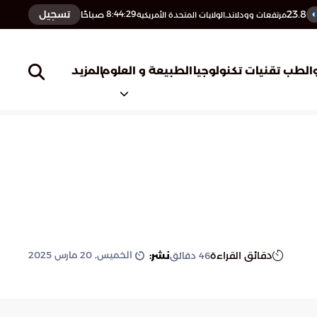
23.8
تسجيل
8:44:30
صباحًا
مرتفعات وودلاند,الولايات المتحدة الأمريكية
المزيد
الطب
تقنيات تكنولوجيا
الطبيعة و العلوم
الخميس, 20 مارس 2025
دقائق القراءة
نشر:
46
دقائق