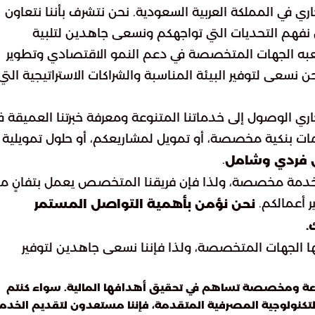
ي في المملكة العربية السعودية. نحن نتشرف بأننا نتعاون
نفهم التحديات التي تواجهكم ونسعى جاهدين لتلبية
تلعبه الجهات المتخصصة في دعم النمو الاقتصادي وتطوير
ن نسعى لتوفير البيئة المناسبة والشراكات الاستراتيجية التي
ري الوصول إلى خدماتنا المتنوعة ومعرفة خبرتنا العميقة ف
ات بنكية مخصصة، أو تمويل لمشاريعكم، أو حلول تمويلية
.
كل فردي وشامل
خدمة مخصصة، ولذا فإن فريقنا المتخصص يعمل بتفانٍ م
 أعمالكم.
نحن نؤمن بأهمية التواصل المستمر
.
ها الجهات المتخصصة، ولذا فإننا نسعى جاهدين لتوفير
نوعة ومخصصة تساهم في تحقيق أهدافها المالية. سواء كنتم
 التكنولوجية المصرفية المتقدمة، فإننا مستعدون لتقديم الخدم