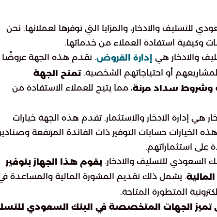
للتسليف والادخار، والمزايا التي توفرها لعملائها. نحن
ت وكيفية استفادة العملاء من خدماتها.
يف والادخار هي
. تقدم هذه الجهة عروضًا
إدارة القروض
 لمشاريعهم أو احتياجاتهم الشخصية.
تمنح الجهة
، مما يتيح للعملاء الاستفادة من
وشروط سداد مرنة
 هي إدارة الادخار والاستثمار. تقدم هذه الجهة خيارات
هذه الخيارات حسابات التوفير ذات الفائدة المرتفعة وصنادي
ة على استثماراتهم.
نك السعودي للتسليف والادخار.
يقوم هذا الجهاز بتوفير
. يشمل ذلك تقديم المشورة المالية والمساعدة في
لمالية
ترونية المتطورة المتاحة.
ي تميز الجهات المتخصصة في البنك السعودي للتسل