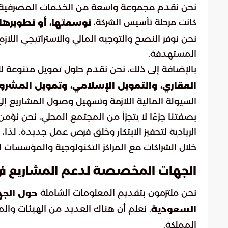
نحن نقدم مجموعة واسعة من الخدمات المصرفية وال
كانت مرحلة تأسيس الشركة،
توسعتها، أو تطويرها.
نحن نوفر النصح والتوجيه المالي والاستراتيجي اللا
المستهدفة.
بالإضافة إلى ذلك، نحن نقدم حلول تمويل متنوعة ل
العقاري، والتمويل الإسلامي، وتمويل المش
السيولة المالية اللازمة وتسهيل وصول المشاريع إلى 
بصفتنا جزءًا لا يتجزأ من المجتمع المحلي، نحن ن
الريادية لتحفيز الابتكار وخلق فرص عمل جديدة. لذ
خلال الشراكات مع المراكز التكنولوجية والمؤسسات 
الجهات المخصصة لدعم المشاريع في 
نحن ملتزمون بتقديم المعلومات الشاملة
حول الجه
. نعلم أن هناك العديد من الهيئات والمن
السعودية
المملكة.