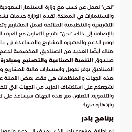
“نحن” نعمل عن كسب مع وزارة الاستثمار السعودية، 
والاستثمارات في المملكة. تقدم الوزارة خدمات تش
التشريعية والتنظيمية الملائمة لعمل المشاريع وتط
بالإضافة إلى ذلك، “نحن” نشجع التعاون مع الغرف الت
توفير الدعم والمشورة للمشاريع والمساعدة في بناء 
هناك أيضًا العديد من الصناديق المخصصة لدعم ا
صندوق
التنمية الصناعية والتصنيع ومبادرة
الصناديق توفر تمويل واستشارات مالية للمشاريع وتش
هذه الجهات والمنظمات هي فقط بعض الأمثلة على ا
نشجعكم على استكشاف المزيد من الجهات التي تت
والتنموية. التعاون مع هذه الجهات سيساعد على تع
وازدهاره.منها:
برنامج بادر