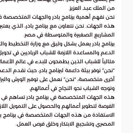
من الملك عبد العزيز.
نحن نفهم أهمية برنامج بادر والجهات المتخصصة في
هذه الجهات. نحن نتعاون مع برنامج بادر، الذي يعتبر وا
المشاريع الصغيرة والمتوسطة في مصر.
برنامج بادر يعمل بشكل وثيق مع وزارة التخطيط والت
الدعم والمساعدة اللازمة للشباب الرياديين في تحويل
مثالياً للشباب الذين يطمحون للبدء في عالم الأعما
“نحن” نوفر بيئة داعمة لبرنامج بادر، حيث نقدم الد
أخرى متخصصة، “نحن” نعمل على توفير الورش والبرامج 
وتوجه الشباب نحو النجاح في أعمالهم.
هذه الجهات المتخصصة في برنامج بادر تساهم في تح
الفرصة لتطوير أعمالهم والحصول على التمويل اللاز
الاستفادة من هذه الجهات المتخصصة في برنامج بادر، 
المصري وتشجيع الابتكار وخلق فرص العمل.