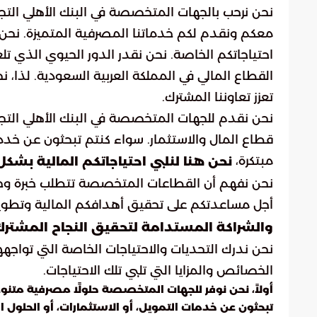
نحن نرحب بالجهات المتخصصة في البنك الأهلي التجار
معكم ونقدم لكم خدماتنا المصرفية المتميزة. نحن 
احتياجاتكم الخاصة. نحن نقدر الدور الحيوي الذي 
القطاع المالي في المملكة العربية السعودية. لذا، نح
تعزز تعاوننا المشترك.
نحن نقدم للجهات المتخصصة في البنك الأهلي التجا
قطاع المال والاستثمار. سواء كنتم تبحثون عن خدم
مبتكرة،
نحن هنا لنلبي احتياجاتكم المالية بش
نحن نفهم أن القطاعات المتخصصة تتطلب خبرة و
أجل مساعدتكم على تحقيق أهدافكم المالية وتطوير
والشراكة المستدامة لتحقيق النجاح المشترك
نحن ندرك التحديات والاحتياجات الخاصة التي تواجه
الخصائص والمزايا التي تلبي تلك الاحتياجات.
أولاً، نحن نوفر للجهات المتخصصة حلولًا مصرفية مت
تبحثون عن خدمات التمويل، أو الاستثمارات، أو الحلول