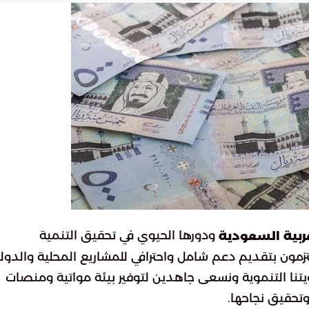
ودورها الحيوي في تحقيق التنمية
ربية السعودية
 ملتزمون بتقديم دعم شامل واحترافي للمشاريع المحلية والدول
رؤيتنا التنموية ونسعى جاهدين لتوفير بيئة مواتية ومنصات
تحقيق نجاحها.