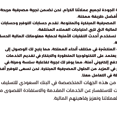
لجودة لجميع عملائنا الكرام. نحن نضمن تجربة مصرفية مريحة
 بأفضل طريقة ممكنة.
 المصرفية المبتكرة والمتنوعة. نقدم حسابات التوفير وحسابات
الية التي تلبي احتياجات العملاء المختلفة.
 نستخدم أحدث التقنيات الأمنية لحماية معلوماتك المالية الحس
.
 المنتشرة في مختلف أنحاء المملكة، مما يتيح لك الوصول إلى
تمد على التكنولوجيا المتطورة والابتكار في تقديم الخدمات
ع إلكتروني آمنة، مما يوفر لك تجربة تفاعلية سلسة ومرنة.في
ار في المزيد من الحلول المصرفية المبتكرة. نحن نسعى لتوفير أ
ة في التعامل معنا.
فادة من هذه الجهات المتخصصة في البنك السعودي للتسليف
ات للاستفسار عن الخدمات المقدمة والاستفادة القصوى م
ملائنا وتعزيز رفاهيتهم المالية.