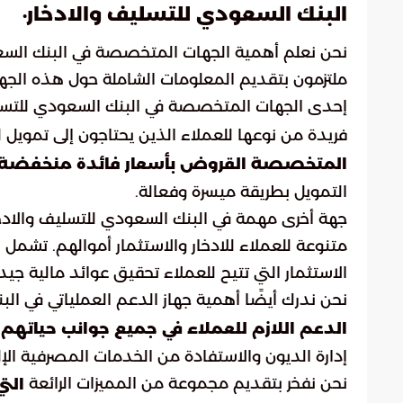
.
البنك السعودي للتسليف والادخار
نحن نعلم أهمية الجهات المتخصصة في البنك السعودي 
ملتزمون بتقديم المعلومات الشاملة حول هذه الجها
إحدى الجهات المتخصصة في البنك السعودي للتسل
فريدة من نوعها للعملاء الذين يحتاجون إلى تمويل
المتخصصة القروض بأسعار فائدة منخفضة 
التمويل بطريقة ميسرة وفعالة.
جهة أخرى مهمة في البنك السعودي للتسليف والادخار
متنوعة للعملاء للادخار والاستثمار أموالهم. تشمل 
الاستثمار التي تتيح للعملاء تحقيق عوائد مالية جيد
نحن ندرك أيضًا أهمية جهاز الدعم العملياتي في الب
الدعم اللازم للعملاء في جميع جوانب حياتهم ا
إدارة الديون والاستفادة من الخدمات المصرفية الإلك
نحن نفخر بتقديم مجموعة من المميزات الرائعة
الت