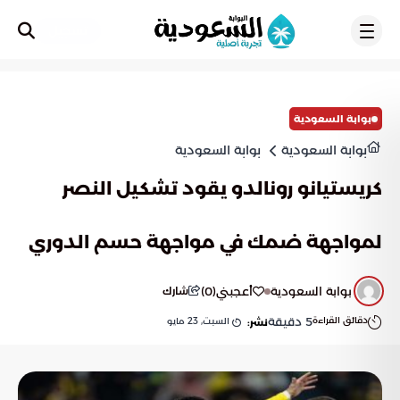
تسجيل
بوابة السعودية
بوابة السعودية
بوابة السعودية
كريستيانو رونالدو يقود تشكيل النصر
لمواجهة ضمك في مواجهة حسم الدوري
بوابة السعودية
أعجبني
(
0
)
شارك
دقائق القراءة
5
دقيقة
السبت, 23 مايو
نشر: