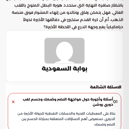
بانتظار صافرة النهاية التي ستحدد هوية البطل المتوج باللقب
الغالي. فهل يتمكن رفاق رونالدو من إنهاء المشوار فوق منصة
الذهب، أم أن كرة القدم ستخبئ في دقائقها الأخيرة تحولاً
دراماتيكياً يغير وجهة الدرع في اللحظة الأخيرة؟
بوابة السعودية
الاسئلة الشائعة
أسئلة وأجوبة حول مواجهة النصر وضمك وحسم لقب
01
دوري روشن
بناءً على المعطيات الفنية والحسابات النقطية للجولة الأخيرة من
الدوري، نستعرض أهم التساؤلات المتعلقة بمباراة الحسم بين
النصر وضمك.