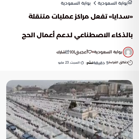
بوابة السعودية
بوابة السعودية
«سدايا» تفعل مراكز عمليات متنقلة
بالذكاء الاصطناعي لدعم أعمال الحج
بوابة السعودية
أعجبني
(
0
)
شارك
دقائق القراءة
5
دقيقة
السبت, 23 مايو
نشر: