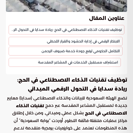
عناوين المقال
توظيف تقنيات الذكاء الاصطناعي في الحج: ريادة سدايا في التحول الرقمي الميداني
الابتكار الرقمي في إدارة الحشود والقرار اللحظي
التكامل الحكومي لرفع جودة خدمة ضيوف الرحمن
استشراف مستقبل الخدمات في المشاعر المقدسة
توظيف تقنيات الذكاء الاصطناعي في الحج:
ريادة سدايا في التحول الرقمي الميداني
تضع الهيئة السعودية للبيانات والذكاء الاصطناعي (سدايا) معايير
جديدة لمستقبل المشاعر المقدسة عبر دمج
تقنيات الذكاء
بشكل عملي وميداني. ومن خلال إطلاق
الاصطناعي في الحج
مراكز عمليات متنقلة فائقة التطور، أوردت “بوابة السعودية” أن
هذه المنظومات تعتمد على خوارزميات برمجية متقدمة تدعم