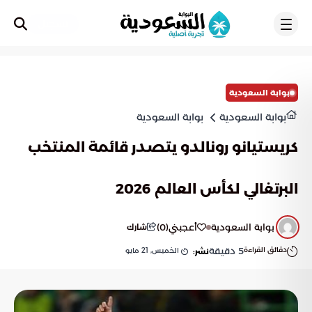
تسجيل
بوابة السعودية
بوابة السعودية
بوابة السعودية
كريستيانو رونالدو يتصدر قائمة المنتخب
البرتغالي لكأس العالم 2026
بوابة السعودية
أعجبني
(
0
)
شارك
دقائق القراءة
5
دقيقة
الخميس, 21 مايو
نشر: