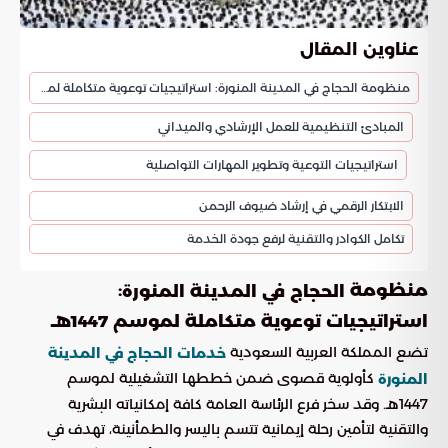
عناوين المقال
منظومة الحجاج في المدينة المنورة: استراتيجيات توعوية متكاملة لموسم 1447هـ
المبادئ التنظيمية للعمل الإرشادي والميداني
استراتيجيات التوعية وتطوير المهارات التواصلية
الابتكار الرقمي في إرشاد ضيوف الرحمن
تكامل الكوادر والتقنية لرفع جودة الخدمة
منظومة
:
الحجاج في المدينة المنورة
استراتيجيات توعوية متكاملة لموسم 1447هـ
تضع المملكة العربية السعودية
خدمات الحجاج في المدينة
كأولوية قصوى ضمن خططها التشغيلية لموسم
المنورة
1447هـ. وقد سخر فرع الرئاسة العامة كافة إمكانياته البشرية
والتقنية لتأمين رحلة إيمانية تتسم باليسر والطمأنينة، تهدف في