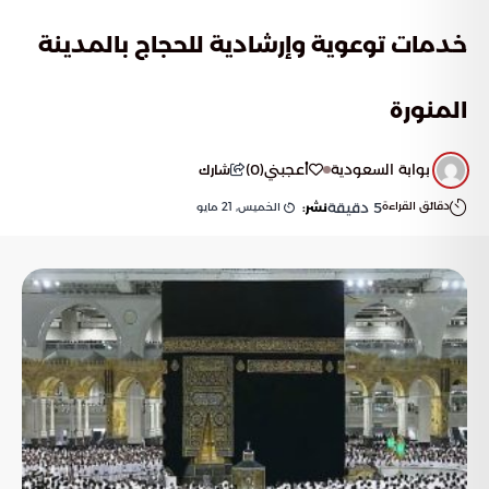
خدمات توعوية وإرشادية للحجاج بالمدينة
المنورة
بوابة السعودية
أعجبني
(
0
)
شارك
دقائق القراءة
5
دقيقة
الخميس, 21 مايو
نشر: