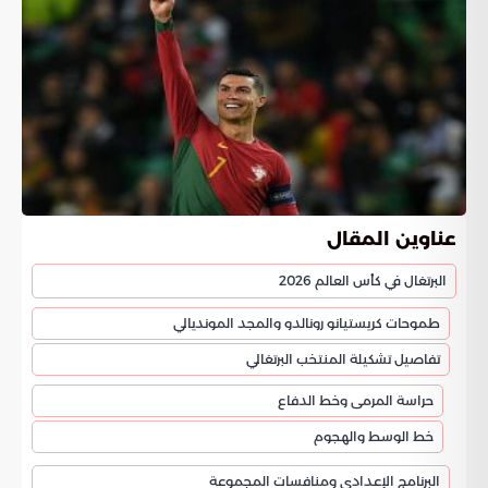
عناوين المقال
البرتغال في كأس العالم 2026
طموحات كريستيانو رونالدو والمجد المونديالي
تفاصيل تشكيلة المنتخب البرتغالي
حراسة المرمى وخط الدفاع
خط الوسط والهجوم
البرنامج الإعدادي ومنافسات المجموعة