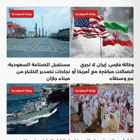
بوابة السعودية
بوابة السعودية
وكالة فارس: إيران لا تجري
مستقبل الصناعة السعودية:
اتصالات مباشرة مع أمريكا أو
نجاحات تصدير الكلنكر من
عبر وسطاء
ميناء جازان
بوابة السعودية
بوابة السعودية