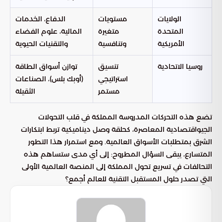
الولايات
مستويات
الدفاع، الخدمات
المتحدة
متغيرة
المالية، علوم الفضاء
الأمريكية
وتنافسية
والتقنيات الحيوية
روسيا الاتحادية
تنسيق
توازن أسواق الطاقة
استراتيجي
(أوبك بلس)، الصناعات
مستمر
الثقيلة
تضع هذه التحركات المدروسة المملكة في قلب التحولات
الجيواقتصادية المعاصرة، كحلقة وصل ديناميكية تربط ابتكارات
الشرق بمتطلبات الأسواق العالمية. ومع استمرار هذا التطور
المتسارع، يبقى السؤال المطروح: إلى أي مدى ستساهم هذه
التحالفات في تسريع تحول المملكة إلى المنصة العالمية الأولى
التي تصدر حلول المستقبل التقنية للعالم أجمع؟