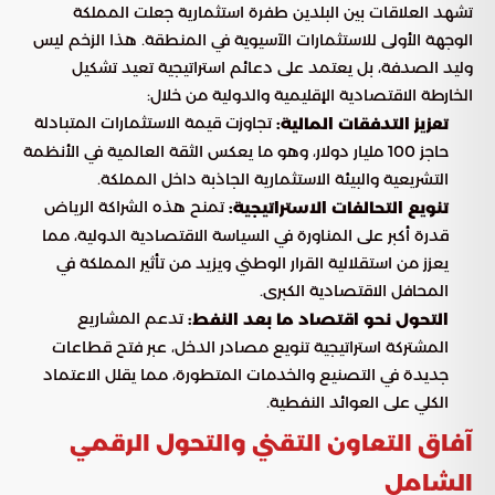
تشهد العلاقات بين البلدين طفرة استثمارية جعلت المملكة
الوجهة الأولى للاستثمارات الآسيوية في المنطقة. هذا الزخم ليس
وليد الصدفة، بل يعتمد على دعائم استراتيجية تعيد تشكيل
الخارطة الاقتصادية الإقليمية والدولية من خلال:
تجاوزت قيمة الاستثمارات المتبادلة
تعزيز التدفقات المالية:
حاجز 100 مليار دولار، وهو ما يعكس الثقة العالمية في الأنظمة
التشريعية والبيئة الاستثمارية الجاذبة داخل المملكة.
تمنح هذه الشراكة الرياض
تنويع التحالفات الاستراتيجية:
قدرة أكبر على المناورة في السياسة الاقتصادية الدولية، مما
يعزز من استقلالية القرار الوطني ويزيد من تأثير المملكة في
المحافل الاقتصادية الكبرى.
تدعم المشاريع
التحول نحو اقتصاد ما بعد النفط:
المشتركة استراتيجية تنويع مصادر الدخل، عبر فتح قطاعات
جديدة في التصنيع والخدمات المتطورة، مما يقلل الاعتماد
الكلي على العوائد النفطية.
آفاق التعاون التقني والتحول الرقمي
الشامل