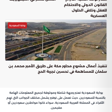
القانون الدولي والاحتكام
للعقل وتلافي الحلول
العسكرية
بوابة السعودية
تنفيذ أعمال مشروع محاور مكة على طريق الأمير محمد بن
سلمان للمساهمة في تحسين تجربة الحج
بوابة السعودية تعتبر وجهة شاملة وموثوقة لجميع المعلومات الهامة
بالنسبة للسعوديين. حيث نعمل على توفير يشمل مختلف الجوانب التي تهم
الأفراد في المملكة العربية السعودية، سواء كانوا مواطنين سعوديين أو
مقيمين.