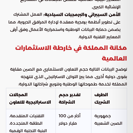
الإنشائية الكبرى.
العمل المشترك
الأمن السيبراني والبرمجيات السيادية:
على تطوير أنظمة برمجية معقدة لإدارة المرافق الحيوية، مما
يضمن حماية البيانات الوطنية واستمرارية الأعمال وفق أرقى
المعايير التقنية الدولية.
مكانة المملكة في خارطة الاستثمارات
العالمية
توضح البيانات التالية حجم التعاون الاستثماري مع الصين مقارنة
بقوى دولية أخرى، مما يبرز التوازن الاستراتيجي الذي تنتهجه
المملكة لخدمة طموحاتها الوطنية وتنويع شراكاتها الدولية:
الطرف
تقدير حجم
المجالات
الشريك
الشراكة
الاستراتيجية للتعاون
جمهورية
أكثر من 100
التقنيات المتقدمة،
الصين الشعبية
مليار دولار
الطاقة المتجددة،
البنية التحتية الرقمية