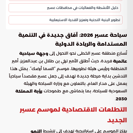
دليل الأنشطة والفعاليات في محافظات عسير
تطوير البنية التحتية وتعزيز القدرة الاستيعابية
سياحة عسير 2026: آفاق جديدة في التنمية
المستدامة والريادة الدولية
تُسارع منطقة عسير الخطى نحو التحول إلى
وجهة سياحية
فريدة، حيث أطلق الأمير تركي بن طلال بن عبدالعزيز، أمير
عالمية
المنطقة ورئيس هيئة تطويرها، موسم “السما أرضك”. يمثل هذا
التدشين بداية مرحلة جديدة تهدف إلى جعل عسير مقصداً سياحياً
يعمل على مدار العام، بالتعاون مع وزارة السياحة والهيئة
السعودية للسياحة، بما يتماشى مع طموحات
رؤية المملكة
.
2030
التطلعات الاقتصادية لموسم عسير
الجديد
يرتكز الموسم على استراتيجية تهدف إلى تنشيط
النمو