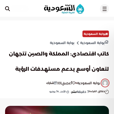
تسجيل
بوابة السعودية
بوابة السعودية
بوابة السعودية
كاتب اقتصادي: المملكة والصين تتجهان
لتعاون أوسع يدعم مستهدفات الرؤية
بوابة السعودية
أعجبني
(
0
)
شارك
دقائق القراءة
7
دقيقة
الأحد, 14 يونيو
نشر: