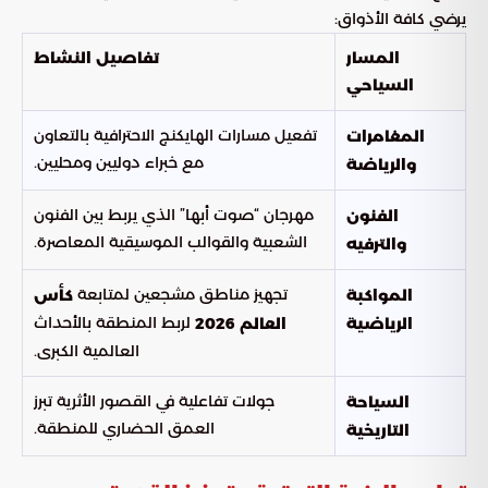
يرضي كافة الأذواق:
المسار
تفاصيل النشاط
السياحي
تفعيل مسارات الهايكنج الاحترافية بالتعاون
المغامرات
مع خبراء دوليين ومحليين.
والرياضة
مهرجان “صوت أبها” الذي يربط بين الفنون
الفنون
الشعبية والقوالب الموسيقية المعاصرة.
والترفيه
تجهيز مناطق مشجعين لمتابعة
المواكبة
كأس
لربط المنطقة بالأحداث
الرياضية
العالم 2026
العالمية الكبرى.
جولات تفاعلية في القصور الأثرية تبرز
السياحة
العمق الحضاري للمنطقة.
التاريخية