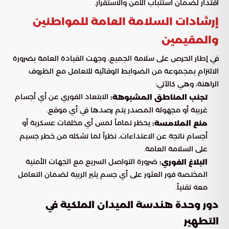
اقتدار لضمان استتباب الأمن والاستقرار.
إرشادات السلامة العامة للمواطنين
والمقيمين
في إطار الحرص على سلامة الجميع، وجهت القيادة العامة بضرورة
الالتزام بمجموعة من الضوابط الوقائية للتعامل مع الظروف
الراهنة، وهي كالآتي:
الابتعاد الفوري عن أي أجسام
تجنب المناطق المشبوهة:
غريبة أو مجهولة المصدر يتم رصدها في أي موقع.
يحظر تماماً لمس أي مخلفات عسكرية أو
منع الملامسة:
أجسام ناتجة عن الاعتداءات، نظراً لما تشكله من خطر جسيم
على السلامة العامة.
ضرورة التواصل السريع مع الجهات الأمنية
البلاغ الفوري:
المختصة فور العثور على أي جسم يثير الريبة لضمان التعامل
معه تقنياً.
دور وحدة هندسة الميدان الملكية في
التطهير