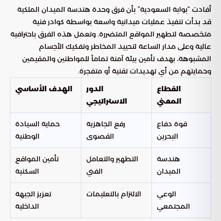
أفادت “بوابة السعودية” بأن فرق وحدة هندسة الميدان الملكية
قد بدأت تنفيذ عمليات ميدانية واسعة بواسطة كوادر فنية
متخصصة لتطهير المواقع المتضررة. وتعمل هذه الفرق باحترافية
عالية وعلى مدار الساعة لتحييد المخاطر وتفكيك الأجسام
المشبوهة، بهدف تأمين بيئة آمنة تماماً للمواطنين والمقيمين
وحمايتهم من أي تهديدات تقنية أو متفجرة.
القطاع
الدور
الهدف الأساسي
المعني
الاستراتيجي
قوة دفاع
رفع الجاهزية
حماية السيادة
البحرين
القصوى
الوطنية
هندسة
التطهير والتعامل
تأمين المواقع
الميدان
الفني
السكنية
الوعي
الالتزام بالتعليمات
تعزيز الجبهة
المجتمعي
الداخلية