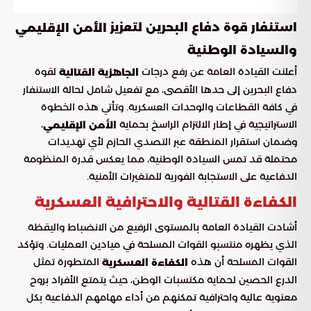
استنفار قوة دفاع البحرين لتعزيز
الأمن الإقليمي
والسيادة الوطنية
أعلنت القيادة العامة عن رفع درجات
لقوة
الجاهزية القتالية
دفاع البحرين إلى حدها الأقصى، مع تفعيل شامل لحالة الاستنفار
في كافة القطاعات والوحدات العسكرية. وتأتي هذه الخطوة
الاستراتيجية في إطار الالتزام الراسخ بحماية
،
الأمن الإقليمي
وضمان استقرار المنطقة عبر التصدي الحازم لأي تهديدات
محتملة قد تمس السيادة الوطنية، مما يعكس قدرة المنظومة
الدفاعية على الاستجابة الفورية للمتغيرات الأمنية.
الكفاءة القتالية والاحترافية العسكرية
أشادت القيادة العامة بالمستوى الرفيع من الانضباط واليقظة
الذي يظهره منتسبو القوات المسلحة في ميادين العمليات. وتؤكد
القوات المسلحة أن هذه
المتطورة تمثل
الكفاءة العسكرية
الدرع الحصين لحماية مكتسبات الوطن، حيث يتمتع الأفراد بروح
معنوية عالية واحترافية تمكنهم من أداء مهامهم الدفاعية بكل