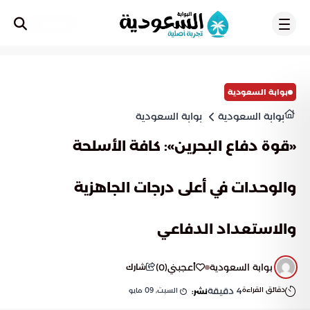
تسجيل
بوابة السعودية
بوابة السعودية
بوابة السعودية
«قوة دفاع البحرين»: كافة الأسلحة
والوحدات في أعلى درجات الجاهزية
والاستعداد الدفاعي
بوابة السعودية
أعجبني
(
0
)
شارك
دقائق القراءة
4
دقيقة
السبت, 09 مايو
نشر: