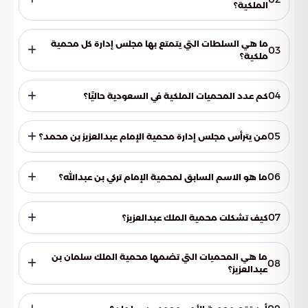
الملكية؟
صدر المرسوم الملكي بإنشاء مجلس المحميات الملكية في عام
1439هـ الموافق 2018م.
ما هي السلطات التي يتمتع بها مجلس إدارة كل محمية
03
ملكية؟
يتمتع مجلس إدارة كل محمية ملكية بالشخصية الاعتبارية
والاستقلال المالي والإداري.
04
كم عدد المحميات الملكية في السعودية حاليًا؟
يبلغ عدد المحميات الملكية في السعودية حاليًا ثماني محميات.
05
من يترأس مجلس إدارة محمية الإمام عبدالعزيز بن محمد؟
يترأس مجلس إدارة محمية الإمام عبدالعزيز بن محمد الأمير تركي بن
محمد بن فهد.
06
ما هو الاسم السابق لمحمية الإمام تركي بن عبدالله؟
كانت محمية الإمام تركي بن عبدالله تُعرف في السابق باسم محمية
التيسية.
07
كيف تشكلت محمية الملك عبدالعزيز؟
تشكلت محمية الملك عبدالعزيز من خلال دمج محميتي التنهات
والخفس، بالإضافة إلى مناطق أخرى مجاورة لهما.
ما هي المحميات التي تضمها محمية الملك سلمان بن
08
عبدالعزيز؟
تضم محمية الملك سلمان بن عبدالعزيز ثلاث محميات سابقة،
وهي: الخنفة، والطبيق، وحرة الحرة.