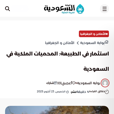
تسجيل
الأماكن و الجغرافيا
بوابة السعودية
الأماكن و الجغرافيا
استثمار في الطبيعة: المحميات الملكية في
السعودية
بوابة السعودية
أعجبني
(
0
)
شارك
دقائق القراءة
4
دقيقة
الخميس, 23 أكتوبر 2025
نشر: