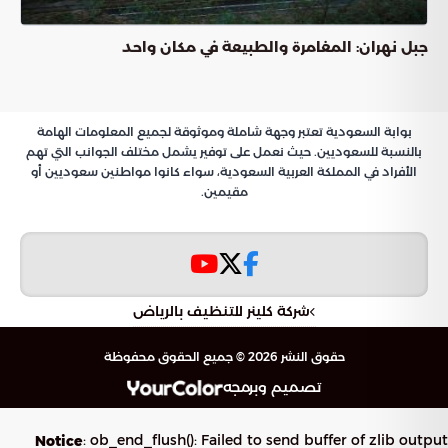
جبل نهران: المغامرة والطبيعة في مكان واحد
بوابة السعودية تعتبر وجهة شاملة وموثوقة لجميع المعلومات الهامة
بالنسبة للسعوديين. حيث نعمل على توفير يشمل مختلف الجوانب التي تهم
الأفراد في المملكة العربية السعودية، سواء كانوا مواطنين سعوديين أو
مقيمين.
شركة كلينر للتنظيف بالرياض
حقوق النشر 2026 © جميع الحقوق محفوظة
تصميم وبرمجه
: ob_end_flush(): Failed to send buffer of zlib output
Notice