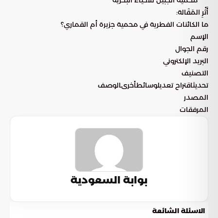
أَثْرِ المَقَالة:
ما الكائنات الفطرية في محمية جزيرة أم القماري؟
الإسم
رقم الجوال
البريد الإلكتروني
التصنيف
تحديثاقتراح تعديلوسائطأخرىالوصف
المصدر
المرفقات
بوابة السعودية
الاسئلة الشائعة