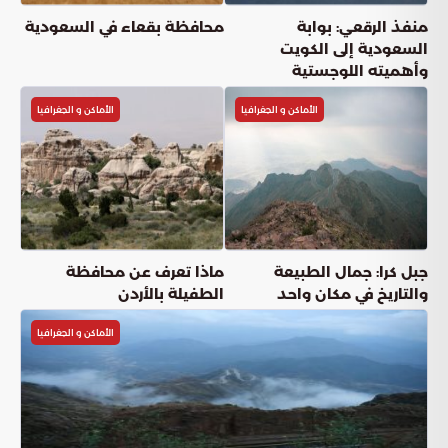
منفذ الرقعي: بوابة
محافظة بقعاء في السعودية
السعودية إلى الكويت
وأهميته اللوجستية
الأماكن و الجغرافيا
الأماكن و الجغرافيا
جبل كرا: جمال الطبيعة
ماذا تعرف عن محافظة
والتاريخ في مكان واحد
الطفيلة بالأردن
الأماكن و الجغرافيا