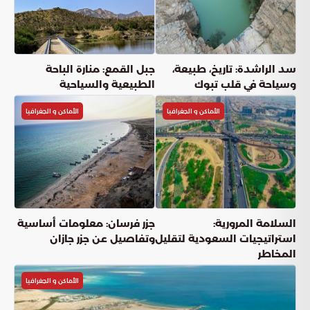
سد الراشدة: تاريخ، طبيعة،
جبل القمع: منارة الباحة
وسياحة في قلب تبوك
الطبيعية والسياحية
الأماكن و الجغرافيا
الأماكن و الجغرافيا
السلامة المرورية:
جزر فرسان: معلومات أساسية
استراتيجيات السعودية لتقليل
وتفاصيل عن جزر جازان
المخاطر
الأماكن و الجغرافيا