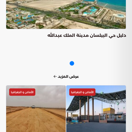
دليل حي البيلسان مدينة الملك عبدالله​
عرض المزيد
الأماكن و الجغرافيا
الأماكن و الجغرافيا