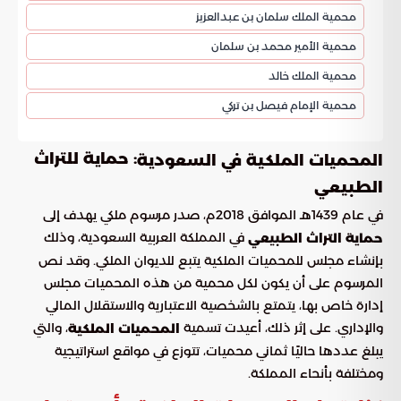
محمية الملك سلمان بن عبدالعزيز
محمية الأمير محمد بن سلمان
محمية الملك خالد
محمية الإمام فيصل بن تركي
: حماية للتراث
المحميات الملكية في السعودية
الطبيعي
في عام 1439هـ الموافق 2018م، صدر مرسوم ملكي يهدف إلى
في المملكة العربية السعودية، وذلك
حماية التراث الطبيعي
بإنشاء مجلس للمحميات الملكية يتبع للديوان الملكي. وقد نص
المرسوم على أن يكون لكل محمية من هذه المحميات مجلس
إدارة خاص بها، يتمتع بالشخصية الاعتبارية والاستقلال المالي
والإداري. على إثر ذلك، أعيدت تسمية
، والتي
المحميات الملكية
يبلغ عددها حاليًا ثماني محميات، تتوزع في مواقع استراتيجية
ومختلفة بأنحاء المملكة.