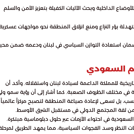
لأوضاع الداخلية وبحث الآليات الكفيلة بتعزيز الأمن والسلم
تهدئة بؤر النزاع ومنع انزلاق المنطقة نحو مواجهات عسكرية
ضمان استعادة التوازن السياسي في لبنان ودعمه ضمن مح
دعم السعودي
اريخية للمملكة الداعمة لسيادة لبنان واستقلاله. وأكد أن
نية في مختلف الظروف الصعبة. كما أشار إلى أن رؤية سمو ول
، بل تسعى لإعادة صياغة المنطقة لتصبح مركزاً عالمياً
ز من ثقة المجتمع الدولي في مستقبل الشرق الأوسط.
لسعودية في احتواء الأزمات عبر حلول دبلوماسية مبتكرة.
 النظر وسد الفجوات السياسية، مما يمهد الطريق لمرحلة