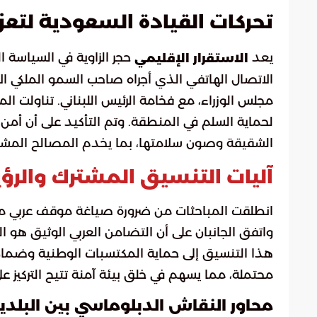
تحركات القيادة السعودية لتعز
يعد
حجر الزاوية في السياسة ا
الاستقرار الإقليمي
الاتصال الهاتفي الذي أجراه صاحب السمو الملكي ال
مجلس الوزراء، مع فخامة الرئيس اللبناني. تناولت ال
لحماية السلم في المنطقة. وتم التأكيد على أن أمن
الشقيقة وصون سلامتها، بما يخدم المصالح المش
آليات التنسيق المشترك والرؤي
انطلقت المباحثات من ضرورة صياغة موقف عربي موحد
واتفق الجانبان على أن التضامن العربي الوثيق هو ا
هذا التنسيق إلى حماية المكتسبات الوطنية وضمان
محتملة، مما يسهم في خلق بيئة آمنة تتيح التركيز على 
محاور النقاش الدبلوماسي بين البلدي