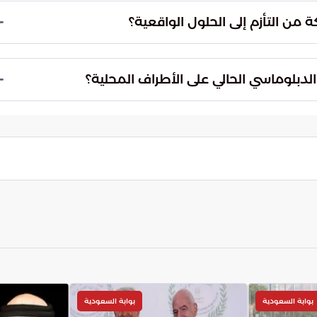
راعات، مما يمهد الطريق لمرحلة جديدة من التنمية
من التأزم إلى الحلول الواقعية؟
لدبلوماسي النشط لنقل الملفات من دائرة التعقيد إلى
وظيف ثقلها السياسي لضمان تحويل التوافقات إلى واقع
لدبلوماسي الحالي على الأطراف المحلية؟
موية.
بنانية على استثمار هذا الدعم السعودي الكبير لتحويل
ف هو إنهاء الانقسامات وتأسيس نهضة تنموية تلبي
تقراً.
بوابة السعودية
بوابة السعودية