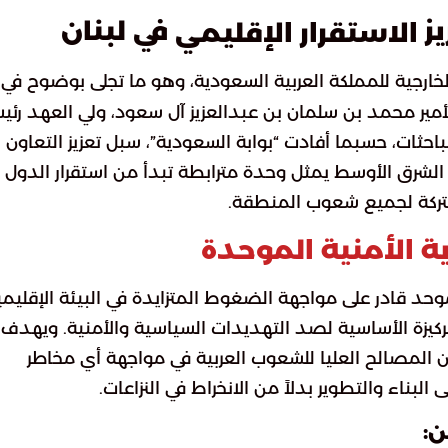
يز
في لبنان
الاستقرار الإقليمي
لخارجية للمملكة العربية السعودية، وهو ما تجلى بوضوح في
أمير محمد بن سلمان بن عبدالعزيز آل سعود، ولي العهد رئ
مباحثات، حسبما أفادت “بوابة السعودية”، سبل تعزيز التعاون
 الشرق الأوسط يمثل وحدة مترابطة تبدأ من استقرار الدول
تركة لجميع شعوب المنطقة.
ة الأمنية الموحدة
 قادر على مواجهة الضغوط المتزايدة في البيئة الإقليمي
لركيزة الأساسية لصد التهديدات السياسية والأمنية. ويهدف
 المصالح العليا للشعوب العربية في مواجهة أي مخاطر
البناء والتطوير بدلاً من الانخراط في النزاعات.
ن: