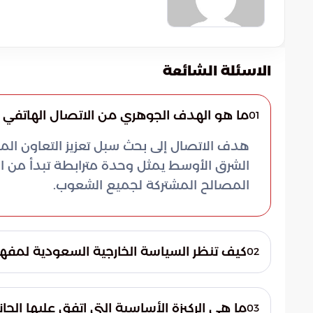
الاسئلة الشائعة
ما هو الهدف الجوهري من الاتصال الهاتفي بي
01
هدف الاتصال إلى بحث سبل تعزيز التعاون المش
الشرق الأوسط يمثل وحدة مترابطة تبدأ من ا
المصالح المشتركة لجميع الشعوب.
كيف تنظر السياسة الخارجية السعودية لمفهو
02
تعتبر المملكة العربية السعودية الاستقرار الإ
المنطقة لا يتجزأ، وأن حماية المكتسبات الوطن
ما هي الركيزة الأساسية التي اتفق عليها الج
03