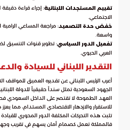
: إجراء قراءة دقيقة ل
تقييم المستجدات اللبنانية
الاجتماعي.
: مراجعة المساعي الرامية ل
خفض حدة التصعيد
واسعة.
: تطوير قنوات التنسيق ل
تفعيل الدور السياسي
العربي الحيوي.
التقدير اللبناني للسيادة وال
أعرب الرئيس اللبناني عن تقديره العميق للمواقف الت
الجهود السعودية تمثل سنداً حقيقياً للدولة اللبنا
العهد الطموحة لا تقتصر على الداخل السعودي فحسب
للاستقرار والازدهار الاقتصادي المستدام، مما يعز
تثبت هذه التحركات المكثفة الدور المحوري للقيادة ا
فالمملكة تعمل كصمام أمان يسهم في تقريب وجهات