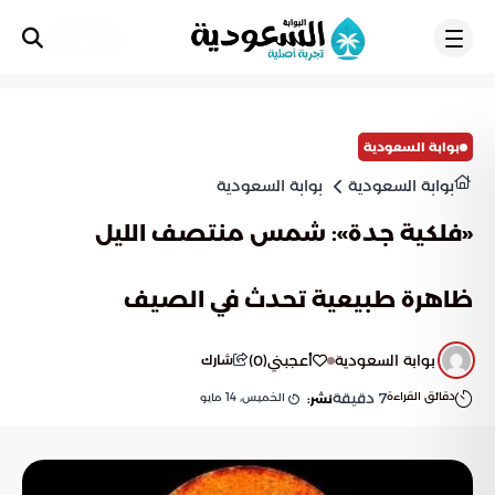
تسجيل
بوابة السعودية
بوابة السعودية
بوابة السعودية
«فلكية جدة»: شمس منتصف الليل
ظاهرة طبيعية تحدث في الصيف
بوابة السعودية
أعجبني
(
0
)
شارك
دقائق القراءة
7
دقيقة
الخميس, 14 مايو
نشر: