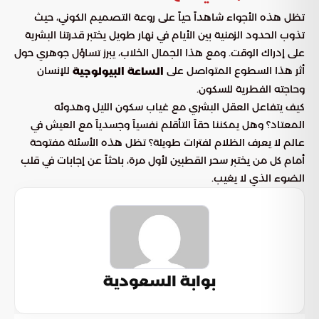
تظل هذه الأجواء شاهداً حياً على روعة التصميم الكوني، حيث
تذوب الحدود الزمنية بين الأيام في نهار طويل يختبر قدرتنا البشرية
على إدراك الوقت. ومع هذا الجمال الخلاب، يبرز تساؤل جوهري حول
أثر هذا السطوع المتواصل على
للإنسان
الساعة البيولوجية
وحاجته الفطرية للسكون.
كيف يتفاعل العقل البشري مع غياب سكون الليل وهدوئه
المعتاد؟ وهل يمكننا حقاً التأقلم نفسياً وجسدياً مع العيش في
عالم لا يعرف الظلام لفترات طويلة؟ تظل هذه الأسئلة مفتوحة
أمام كل من يختبر سحر القطبين لأول مرة، باحثاً عن إجابات في قلب
الضوء الذي لا يغيب.
بوابة السعودية