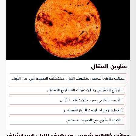
عناوين المقال
عجائب ظاهرة شمس منتصف الليل: استكشاف الطبيعة في زمن النهار الأبدي
التوزيع الجغرافي وتباين فترات السطوع الضوئي
التفسير العلمي: سر ميلان كوكب الأرض
أفضل الوجهات لرصد النهار المستمر
التكيف البشري مع الضوء المستمر
عجائب ظاهرة شمس منتصف الليل: استكشاف