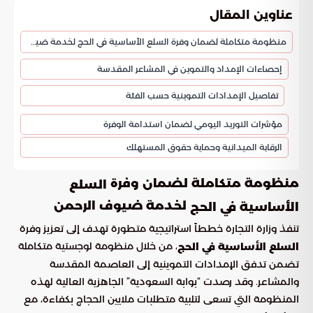
عناوين المقال
منظومة متكاملة لضمان وفرة السلع الأساسية في الحج لخدمة ضيوف الرحمن
إحصاءات الإمداد والتموين في المشاعر المقدسة
تفاصيل الإمدادات التموينية حسب الفئة
مؤشرات التوريد اليومي لضمان استدامة الوفرة
الرقابة الميدانية وحماية حقوق المستهلك
منظومة متكاملة لضمان وفرة
السلع
لخدمة ضيوف الرحمن
الأساسية في الحج
تنفذ وزارة التجارة خططاً استراتيجية متطورة تهدف إلى تعزيز وفرة
، من خلال منظومة لوجستية متكاملة
السلع الأساسية في الحج
تضمن تدفق الإمدادات التموينية إلى العاصمة المقدسة
والمشاعر. وقد رصدت “بوابة السعودية” الجاهزية العالية لهذه
المنظومة التي تسعى لتلبية متطلبات ملايين الحجاج بكفاءة، مع