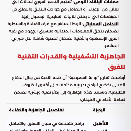
: تقديم الدعم الفوري للحالات التي
عمليات الإنقاذ النوعي
تعاني من الإعياء، أو التعامل مع حوادث الانزلاق والتعلق في
المرتفعات التي لا يمكن للآليات التقليدية الوصول إليها.
: الربط المباشر مع غرف القيادة والسيطرة
التكامل العملياتي
لضمان تدفق المعلومات الميدانية وتنسيق الجهود مع بقية
الفرق الإسعافية والأمنية لضمان تغطية شاملة لكل شبر في
المشعر.
الجاهزية التشغيلية والقدرات التقنية
للفرق
أوضحت تقارير “بوابة السعودية” أن هذه النخبة من رجال الدفاع
المدني تخضع لبرامج تدريبية مكثفة تحاكي أقسى الظروف
الطبيعية. وتستند هذه الجاهزية إلى ركائز تقنية وبشرية تضمن
كفاءة الأداء في الميدان:
الركيزة
تفاصيل الجاهزية والكفاءة
برامج متقدمة في فنون التسلق، والتعامل
التأهيل
مع الإصابات في الأماكن الوعرة، واستخدام