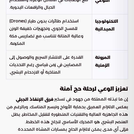
النوعي
الحبال والرافعات اليدوية.
استخدام طائرات بدون طيار (Drones)
التكنولوجيا
للمسح الجوي، وتجهيزات خفيفة الوزن
الميدانية
وعالية المتانة تتناسب مع تضاريس مكة
المكرمة.
القدرة على الانتشار السريع والوصول إلى
المرونة
المصابين في زمن قياسي رغم التحديات
الزمنية
المناخية أو الازدحام البشري.
تعزيز الوعي لرحلة حج آمنة
إن ما تبذله المملكة من جهود في تسخير
فرق الإنقاذ الجبلي
يعكس الالتزام العميق بحماية الأرواح وتيسير المناسك. وبالرغم من
هذه الجاهزية العالية والتقنيات المتطورة لتقليل المخاطر، يظل
العنصر البشري هو المحرك الأساسي لنجاح هذه الخطط.
فإلى أي مدى يمكن لالتزام الحاج بمسارات المشاة المحددة