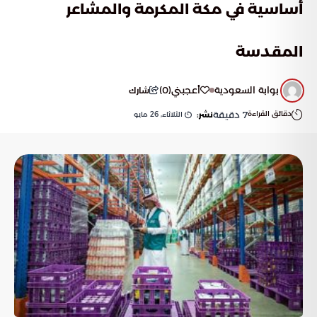
أساسية في مكة المكرمة والمشاعر
المقدسة
بوابة السعودية
أعجبني
(
0
)
شارك
دقائق القراءة
7
دقيقة
الثلاثاء, 26 مايو
نشر: