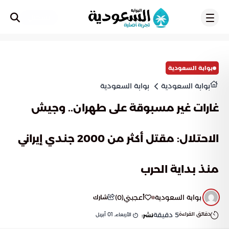
تسجيل
بوابة السعودية
بوابة السعودية
بوابة السعودية
غارات غير مسبوقة على طهران.. وجيش
الاحتلال: مقتل أكثر من 2000 جندي إيراني
منذ بداية الحرب
بوابة السعودية
أعجبني
(
0
)
شارك
دقائق القراءة
5
دقيقة
الأربعاء, 01 أبريل
نشر: