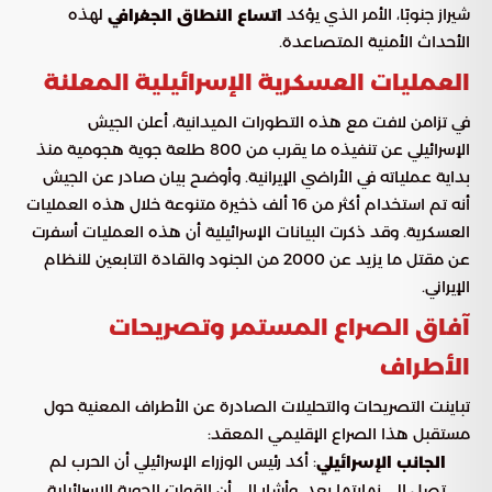
شيراز جنوبًا، الأمر الذي يؤكد
لهذه
اتساع النطاق الجغرافي
الأحداث الأمنية المتصاعدة.
العمليات العسكرية الإسرائيلية المعلنة
في تزامن لافت مع هذه التطورات الميدانية، أعلن الجيش
الإسرائيلي عن تنفيذه ما يقرب من 800 طلعة جوية هجومية منذ
بداية عملياته في الأراضي الإيرانية. وأوضح بيان صادر عن الجيش
أنه تم استخدام أكثر من 16 ألف ذخيرة متنوعة خلال هذه العمليات
العسكرية. وقد ذكرت البيانات الإسرائيلية أن هذه العمليات أسفرت
عن مقتل ما يزيد عن 2000 من الجنود والقادة التابعين للنظام
الإيراني.
آفاق الصراع المستمر وتصريحات
الأطراف
تباينت التصريحات والتحليلات الصادرة عن الأطراف المعنية حول
مستقبل هذا الصراع الإقليمي المعقد:
: أكد رئيس الوزراء الإسرائيلي أن الحرب لم
الجانب الإسرائيلي
تصل إلى نهايتها بعد. وأشار إلى أن القوات الجوية الإسرائيلية