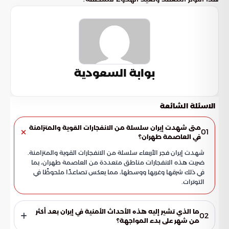
بوابة السعودية
الاسئلة الشائعة
متى شهدت إيران سلسلة من الانفجارات القوية والمتزامنة
01
في العاصمة طهران؟
شهدت إيران فجر الأربعاء سلسلة من الانفجارات القوية والمتزامنة.
ضربت هذه الانفجارات مناطق متعددة من العاصمة طهران، بما
في ذلك شرقها وغربها ووسطها، مما يعكس تصاعدًا ملحوظًا في
التوترات.
ما الذي تشير إليه هذه الأحداث الأمنية في إيران بعد أكثر
02
من شهر على بدء المواجهة؟