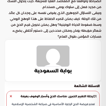
انضباطاً وتوافقاً مع المقاصد العليا للشريعة، حيث يتحول النسك
من مجرد فعل إلى سلوك يومي مستدام.
ويبقى التساؤل الجوهري الذي يفرض نفسه على وجدان كل عائد
من تلك الرحلة: كيف يمكن للمرء الحفاظ على هذا الوهج الروحي
وسط ضغوط الحياة الروتينية؟ وهل يمكن تحويل قيم الحج من
شعائر مرتبطة بزمان ومكان محددين إلى دستور أخلاقي يضيء
مسارات المؤمن طوال العام؟
بوابة السعودية
الاسئلة الشائعة
01
رحلة التغيير الكبرى: مناسك الحج وأسرار الوقوف بعرفة
تعتبر فريضة الحج الركيزة الأساسية في صياغة الشخصية الإسلامية