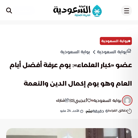
تسجيل
بوابة السعودية
بوابة السعودية
بوابة السعودية
عضو «كبار العلماء»: يوم عرفة أفضل أيام
العام وهو يوم إكمال الدين والنعمة
بوابة السعودية
أعجبني
(
0
)
شارك
دقائق القراءة
6
دقيقة
الأحد, 24 مايو
نشر: