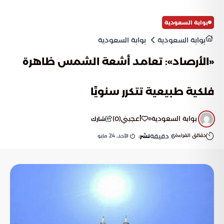
بوابة السعودية
بوابة السعودية
بوابة السعودية
«الأرصاد»: تعامد أشعة الشمس ظاهرة
فلكية طبيعية تتكرر سنويًا
بوابة السعودية
أعجبني
(
0
)
شارك
دقائق القراءة
6
دقيقة
الأحد, 24 مايو
نشر: