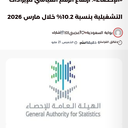
التشغيلية بنسبة 10.2% خلال مارس 2026
بوابة السعودية
أعجبني
(
0
)
شارك
دقائق القراءة
6
دقيقة
الخميس, 21 مايو
نشر: