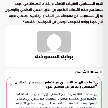
الدور المستقبلي للتقنيات الناشئة والذكاء الاصطناعي: كيف
ستساهم هذه الأدوات الرقمية في تعزيز العمل التكاملي والوصول
به إلى مستويات غير مسبوقة من الدقة والرفاهية، لضمان تجربة
أكثر تفرداً وراحة لضيوف الرحمن في المواسم القادمة؟
بوابة السعودية
الاسئلة الشائعة
1. ما هو الهدف الأساسي من تضافر الجهود بين القطاعين
01
الحكومي والخاص في موسم الحج؟
يهدف هذا التناغم والتعاون المشترك إلى تقديم رعاية استثنائية
وشاملة تليق بقدسية الحرمين الشريفين. كما يسعى إلى ضمان
توفير تجربة إيمانية متكاملة لضيوف الرحمن، مما يعكس الأولوية
الوطنية القصوى التي توليها المملكة العربية السعودية لهذا