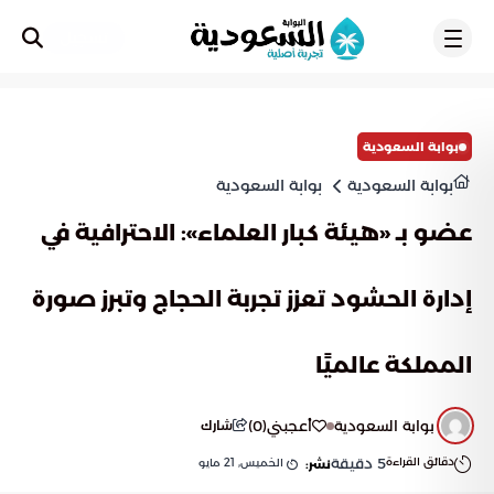
تسجيل
بوابة السعودية
بوابة السعودية
بوابة السعودية
عضو بـ «هيئة كبار العلماء»: الاحترافية في
إدارة الحشود تعزز تجربة الحجاج وتبرز صورة
المملكة عالميًا
بوابة السعودية
أعجبني
(
0
)
شارك
دقائق القراءة
5
دقيقة
الخميس, 21 مايو
نشر: