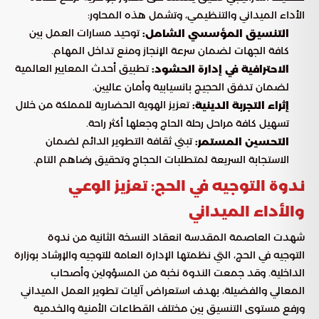
الأداء الميداني والتنظيمي، وتشمل هذه المحاور:
توحيد مسارات العمل بين
التنسيق المؤسسي الشامل:
كافة الجهات لضمان سرعة الإنجاز ومنع تداخل المهام.
تطبيق أحدث المعايير العالمية
الاحترافية في إدارة الحشود:
لضمان تدفق الحجيج بانسيابية وأمان عاليين.
تعزيز الهوية الحضارية للمملكة من خلال
إثراء التجربة الدينية:
تسهيل كافة مراحل رحلة الحاج وجعلها أكثر راحة.
تبني ثقافة التطوير الدائم لضمان
التحسين المستمر:
الاستجابة السريعة لمتطلبات الحجاج وتحقيق رضاهم التام.
ندوة التوجيه في الحج: تعزيز الوعي
والأداء الميداني
شهدت العاصمة المقدسة انعقاد النسخة الثانية من ندوة
التوجيه في الحج، التي نظمتها الإدارة العامة للتوجيه والإرشاد بوزارة
الداخلية. وقد جمعت الندوة نخبة من المسؤولين وأصحاب
المعالي والفضيلة، بهدف استعراض آليات تطوير العمل الميداني
ورفع مستوى التنسيق بين مختلف القطاعات الأمنية والخدمية