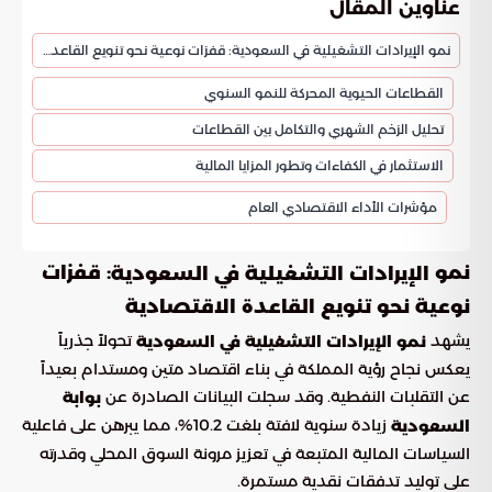
عناوين المقال
نمو الإيرادات التشغيلية في السعودية: قفزات نوعية نحو تنويع القاعدة الاقتصادية
القطاعات الحيوية المحركة للنمو السنوي
تحليل الزخم الشهري والتكامل بين القطاعات
الاستثمار في الكفاءات وتطور المزايا المالية
مؤشرات الأداء الاقتصادي العام
نمو
: قفزات
الإيرادات التشغيلية في السعودية
نوعية نحو تنويع القاعدة الاقتصادية
يشهد
تحولاً جذرياً
نمو الإيرادات التشغيلية في السعودية
يعكس نجاح رؤية المملكة في بناء اقتصاد متين ومستدام بعيداً
عن التقلبات النفطية. وقد سجلت البيانات الصادرة عن
بوابة
زيادة سنوية لافتة بلغت 10.2%، مما يبرهن على فاعلية
السعودية
السياسات المالية المتبعة في تعزيز مرونة السوق المحلي وقدرته
على توليد تدفقات نقدية مستمرة.