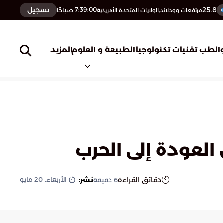
25.8
تسجيل
7:39:01
صباحًا
مرتفعات وودلاند,الولايات المتحدة الأمريكية
المزيد
الطب
تقنيات تكنولوجيا
الطبيعة و العلوم
العودة إلى الحرب
الأربعاء, 20 مايو
دقائق القراءة
نشر:
6
دقيقة