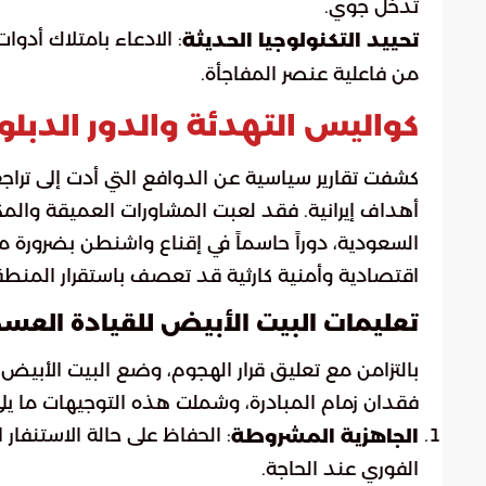
تدخل جوي.
تحييد التكنولوجيا الحديثة
من فاعلية عنصر المفاجأة.
كواليس التهدئة والدور الدب
كشفت تقارير سياسية عن الدوافع التي أدت إلى تراج
أهداف إيرانية. فقد لعبت المشاورات العميقة والمك
السعودية، دوراً حاسماً في إقناع واشنطن بضرورة 
اقتصادية وأمنية كارثية قد تعصف باستقرار المنطق
تعليمات البيت الأبيض للقيادة العسك
بالتزامن مع تعليق قرار الهجوم، وضع البيت الأب
فقدان زمام المبادرة، وشملت هذه التوجيهات ما يلي
: الحفاظ على حالة الاستنفا
الجاهزية المشروطة
الفوري عند الحاجة.