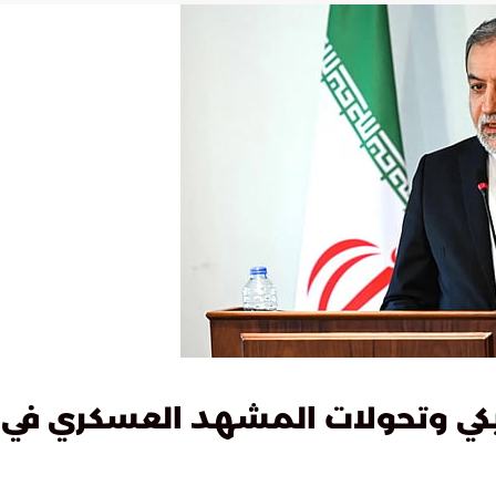
ريكي وتحولات المشهد العسكري في