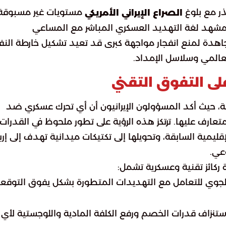
ر مع بلوغ
مستويات غير مسبوقة
الصراع الإيراني الأمريكي
لمشهد لغة التهديد العسكري المباشر مع المساعي
جاهدة لمنع انفجار مواجهة كبرى قد تعيد تشكيل خارطة النف
لعالمي وسلاسل الإمداد.
على التفوق التقني
الية، حيث أكد المسؤولون الإيرانيون أن أي تحرك عسكري ضد
متعارف عليها. ترتكز هذه الرؤية على تطور ملحوظ في القدرات
ليمية السابقة، وتحويلها إلى تكتيكات ميدانية تهدف إلى إرب
عي.
ة ركائز تقنية وعسكرية تشمل:
الجوي للتعامل مع التهديدات المتطورة بشكل يفوق التوقع
 استنزاف قدرات الخصم ورفع الكلفة المادية واللوجستية لأي