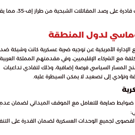
: الادعاء بامتلاك أدوات قادرة على رصد المقاتلات الشبحية من ط
لوماسي لدول المنطقة
ع الإدارة الأمريكية عن توجيه ضربة عسكرية كانت وشيكة ضد
ثفة مع الشركاء الإقليميين، وفي مقدمتهم المملكة العربية
منح المسار السياسي فرصة إضافية، وذلك لتفادي تداعيات
ة وتؤدي إلى تصعيد لا يمكن السيطرة عليه.
رية
يض ضوابط صارمة للتعامل مع الموقف الميداني لضمان عدم
:
ر القصوى لجميع الوحدات العسكرية لضمان القدرة على التنف