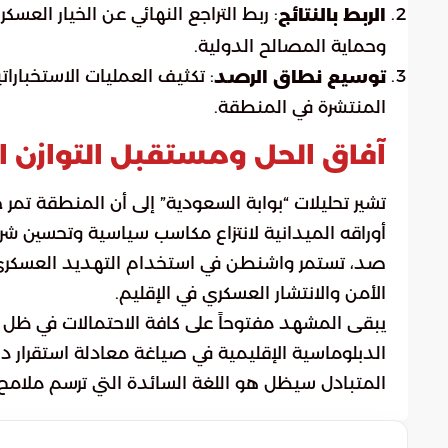
: ربط التراجع النهائي عن الخيار الع
الربط بالنتائج
وحماية المصالح الدولية.
: تكثيف العمليات الاستخبارات
توسيع نطاق الرصد
المنتشرة في المنطقة.
آفاق الحل ومستقبل التوازن ا
تشير تحليلات “بوابة السعودية” إلى أن المنطقة تم
أوراقه الميدانية لانتزاع مكاسب سياسية وتحسين شر
صد، تستمر واشنطن في استخدام التهديد العسكري كأ
الأمن والانتشار العسكري في الإقليم.
يبقى المشهد مفتوحاً على كافة الاحتمالات في ظل 
الدبلوماسية الإقليمية في صياغة معادلة استقرار دا
المتبادل سيظل هو اللغة السائدة التي ترسم ملامح