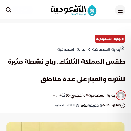
تسجيل
بوابة السعودية
بوابة السعودية
بوابة السعودية
طقس المملكة الثلاثاء.. رياح نشطة مثيرة
للأتربة والغبار على عدة مناطق
بوابة السعودية
أعجبني
(
0
)
شارك
دقائق القراءة
5
دقيقة
الثلاثاء, 26 مايو
نشر: