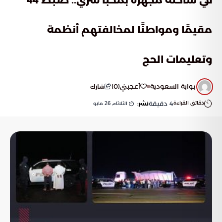
مقيمًا ومواطنًا لمخالفتهم أنظمة
وتعليمات الحج
بوابة السعودية
أعجبني
(
0
)
شارك
دقائق القراءة
4
دقيقة
الثلاثاء, 26 مايو
نشر: