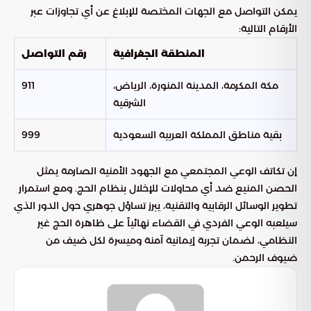
يمكن التواصل مع الجهات المختصة للإبلاغ عن أي تجاوزات عبر
الأرقام التالية:
المنطقة الجغرافية
رقم التواصل
مكة المكرمة، المدينة المنورة، الرياض،
911
الشرقية
بقية مناطق المملكة العربية السعودية
999
إن تكاتف الوعي المجتمعي مع الجهود الأمنية الصارمة يمثل
الحصن المنيع ضد أي محاولات للإخلال بنظام الحج. ومع استمرار
تطوير الوسائل الرقابية والتقنية، يبرز تساؤل جوهري حول الدور الذي
سيلعبه الوعي الفردي في القضاء نهائياً على ظاهرة الحج غير
النظامي، لضمان تجربة إيمانية آمنة وميسرة لكل ضيف من
ضيوف الرحمن.