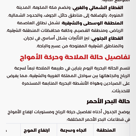
: وتضم مكة المكرمة، المدينة
القطاع الشمالي والغربي
المنورة، بالإضافة إلى مناطق حائل، الجوف، والحدود الشمالية.
: تشمل نطاق العاصمة
المنطقة الوسطى والشرقية
الرياض، ومنطقة القصيم، وكافة محافظات المنطقة الشرقية.
: تبرز التأثيرات بشكل أساسي في نجران،
القطاع الجنوبي
والمناطق الشرقية المفتوحة من عسير والباحة.
تفاصيل حالة الملاحة وحركة الأمواج
تتسم الحالة البحرية اليوم بتباين في طبيعة الملاحة تبعاً لسرعة
الرياح واتجاهاتها بين سواحل المملكة الغربية والشرقية، مما يفرض
على الصيادين وهواة الأنشطة البحرية المتابعة المستمرة
للتحديثات.
حالة البحر الأحمر
يوضح الجدول أدناه تفاصيل حركة الرياح ومستويات ارتفاع الأمواج
في قطاعات البحر الأحمر المختلفة:
المنطقة
اتجاه وسرعة
ارتفاع الموج
حالة