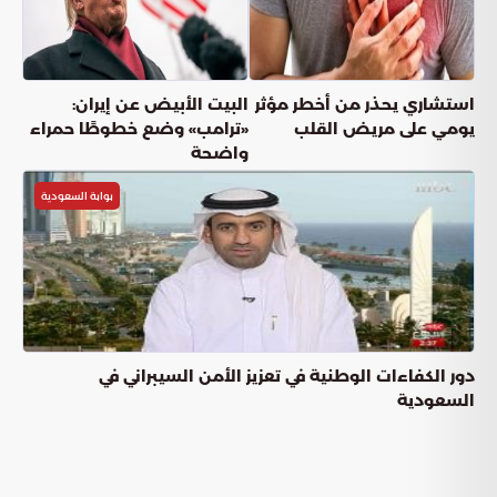
استشاري يحذر من أخطر مؤثر
البيت الأبيض عن إيران:
يومي على مريض القلب
«ترامب» وضع خطوطًا حمراء
واضحة
بوابة السعودية
دور الكفاءات الوطنية في تعزيز الأمن السيبراني في
السعودية