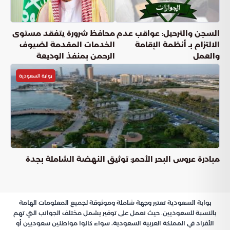
السجن والترحيل: عواقب عدم
محافظ شرورة يتفقد مستوى
الالتزام بـ أنظمة الإقامة
الخدمات المقدمة لضيوف
والعمل
الرحمن بمنفذ الوديعة
بوابة السعودية
مبادرة عروس البحر الأحمر: توثيق النهضة الشاملة بجدة
بوابة السعودية تعتبر وجهة شاملة وموثوقة لجميع المعلومات الهامة
بالنسبة للسعوديين. حيث نعمل على توفير يشمل مختلف الجوانب التي تهم
الأفراد في المملكة العربية السعودية، سواء كانوا مواطنين سعوديين أو