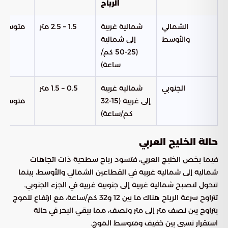
الرياح
الشمالي
شمالية غربية
1.5 – 2.5 متر
متوسط 
والأوسط
إلى شمالية
إل
(25-50 كم/
ساعة)
الجنوبي
شمالية غربية
0.5 – 1.5 متر
خفي
إلى غربية (15-32
متوسط 
كم/ساعة)
حالة الخليج العربي
فيما يخص الخليج العربي، فتسود رياح سطحية ذات اتجاهات
شمالية إلى شمالية غربية في القطاعين الشمالي والأوسط، بينما
تتحول لتصبح شمالية غربية إلى جنوبية غربية في الجزء الجنوبي.
تتراوح سرعة الرياح هناك ما بين 12 و32 كم/ساعة، مع ارتفاع للموج
يتراوح بين نصف متر إلى متر ونصف، مما يبقي البحر في حالة
استقرار نسبي بين خفيف ومتوسط الموج.