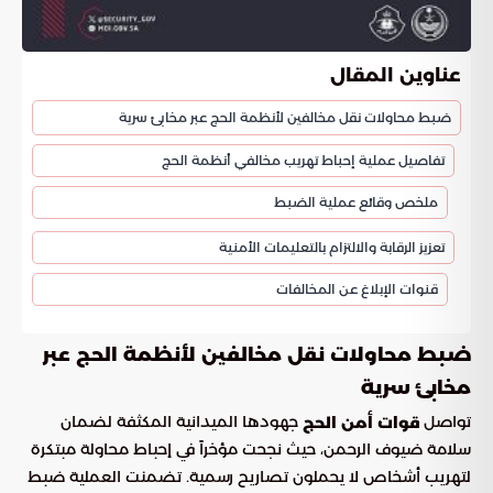
عناوين المقال
ضبط محاولات نقل مخالفين لأنظمة الحج عبر مخابئ سرية
تفاصيل عملية إحباط تهريب مخالفي أنظمة الحج
ملخص وقائع عملية الضبط
تعزيز الرقابة والالتزام بالتعليمات الأمنية
قنوات الإبلاغ عن المخالفات
ضبط محاولات نقل مخالفين لأنظمة الحج عبر
مخابئ سرية
تواصل
جهودها الميدانية المكثفة لضمان
قوات أمن الحج
سلامة ضيوف الرحمن، حيث نجحت مؤخراً في إحباط محاولة مبتكرة
لتهريب أشخاص لا يحملون تصاريح رسمية. تضمنت العملية ضبط