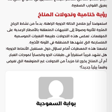
يعيق القوارب الصغيرة.
رؤية ختامية وتحولات المناخ
استعرضنا أبرز ملامح الحالة الجوية الراهنة، بدءاً من نشاط الرياح
المثيرة للأتربة وصولاً إلى التنبيهات المتعلقة بالأمطار الرعدية على
المرتفعات. تعكس هذه التحولات طبيعة التغيرات الموسمية
المتسارعة التي تشهدها المنطقة في الآونة الأخيرة.
تضعنا هذه المعطيات أمام تساؤل حول مستقبل الأنماط الجوية؛
هل نشهد قريباً استقراراً في طبقات الجو وانحساراً لموجات الغبار،
أم أن المناخ يخبئ لنا مزيداً من التحولات غير المتوقعة التي تفرض
واقعاً بيئياً جديداً؟
بوابة السعودية