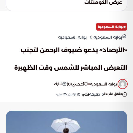
عرض الكومنتات
القوارب الصغيرة وتشكل خطراً على سلامة المرتادين.
بوابة السعودية
بوابة السعودية
بوابة السعودية
«الأرصاد» يدعو ضيوف الرحمن لتجنب
التعرض المباشر للشمس وقت الظهيرة
بوابة السعودية
أعجبني
(
0
)
شارك
دقائق القراءة
5
دقيقة
الإثنين, 25 مايو
نشر: