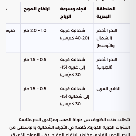
المنطقة
اتجاه وسرعة
ارتفاع الموج
حالة
البحرية
الرياح
البحر الأحمر
شمالية غربية
1.0 – 2.0 متر
متوسط 
(الشمال
(20-40 كم/س)
والأوسط)
البحر الأحمر
شمالية غربية
0.5 – 1.5 متر
خفي
(الجنوب)
إلى غربية (15-
م
30 كم/س)
الخليج العربي
شمالية غربية
0.5 – 1.5 متر
خفي
إلى شمالية (15-
م
30 كم/س)
تتطلب هذه الظروف من هواة الصيد ومرتادي البحر متابعة
النشرات الجوية الدورية، خاصة في الأجزاء الشمالية والوسطى من
البحر الأحمر، لتفادي مخاطر الارتفاع المفاجئ في الأمواج الذي قد