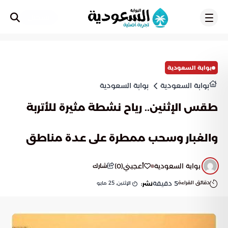
تسجيل
بوابة السعودية
بوابة السعودية
بوابة السعودية
طقس الإثنين.. رياح نشطة مثيرة للأتربة
والغبار وسحب ممطرة على عدة مناطق
بوابة السعودية
أعجبني
(
0
)
شارك
دقائق القراءة
5
دقيقة
الإثنين, 25 مايو
نشر: